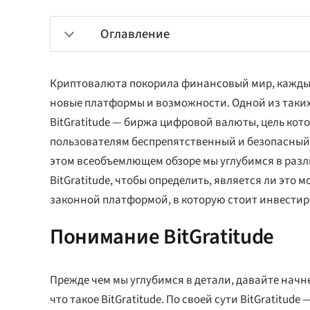
Оглавление
Криптовалюта покорила финансовый мир, кажды
новые платформы и возможности. Одной из таки
BitGratitude — биржа цифровой валюты, цель кот
пользователям беспрепятственный и безопасный 
этом всеобъемлющем обзоре мы углубимся в раз
BitGratitude, чтобы определить, является ли это
законной платформой, в которую стоит инвестир
Понимание BitGratitude
Прежде чем мы углубимся в детали, давайте начн
что такое BitGratitude. По своей сути BitGratitud