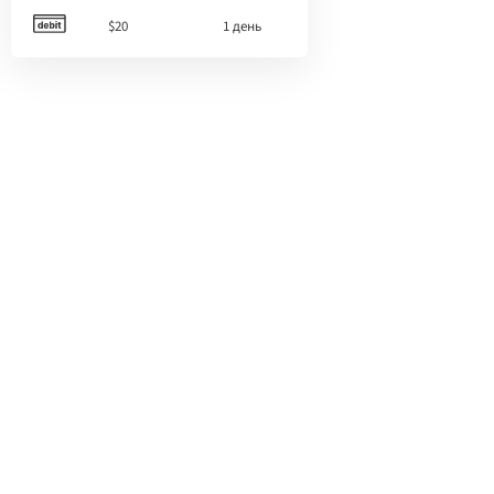
$20
1 день