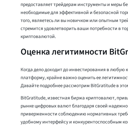
предоставляет трейдерам инструменты и меры бе
необходимые для эффективной и безопасной тор
того, являетесь ли вы новичком или опытным трей
стремится удовлетворить ваши потребности в то
криптовалютой.
Оценка легитимности BitGr
Когда дело доходит до инвестирования в любую
платформу, крайне важно оценить ее легитимност
Давайте подробнее рассмотрим BitGratitude в эт
BitGratitude, известная биржа криптовалют, при
рынке цифровых валют благодаря своей надежно
приверженности соблюдению нормативных треб
удобному интерфейсу и конкурентоспособным ком