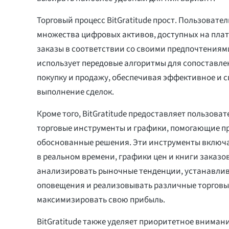
Торговый процесс BitGratitude прост. Пользовате
множества цифровых активов, доступных на пла
заказы в соответствии со своими предпочтения
использует передовые алгоритмы для сопоставле
покупку и продажу, обеспечивая эффективное и 
выполнение сделок.
Кроме того, BitGratitude предоставляет пользова
торговые инструменты и графики, помогающие 
обоснованные решения. Эти инструменты включ
в реальном времени, графики цен и книги заказо
анализировать рыночные тенденции, устанавлив
оповещения и реализовывать различные торговые
максимизировать свою прибыль.
BitGratitude также уделяет приоритетное вниман