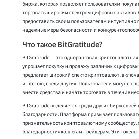
биржа, которая позволяет пользователям покупат
торговать широким спектром цифровых активов.
предоставить своим пользователям интуитивно 
надежные меры безопасности и конкурентоспосо
Что такое BitGratitude?
BitGratitude — это одноранговая криптовалютная
упрощает покупку и продажу различных цифровых
предлагает широкий спектр криптовалют, включа
и Litecoin, среди других. Пользователи могут соз
внести средства и начать торговать в течение не
BitGratitude выделяется среди других бирж свое
благодарности. Платформа призывает пользоват
признательность криптовалютному сообществу, 
благодарности» коллегам-трейдерам. Эти токены