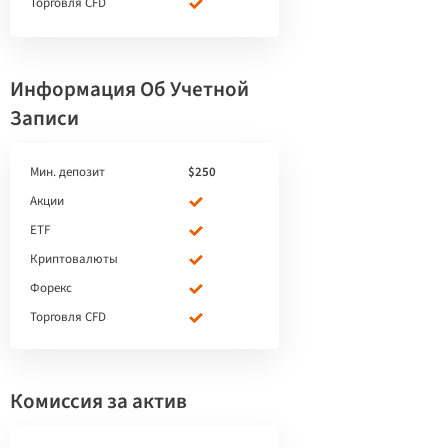
Торговля CFD
Информация Об Учетной
Записи
Мин. депозит
$250
Акции
ETF
Криптовалюты
Форекс
Торговля CFD
Комиссия за актив