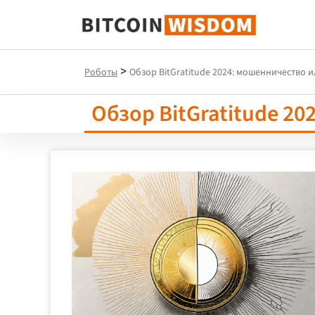
Биткойн Мудрость
>
Роботы
Обзор BitGratitude 2024: мошенничество и
Обзор BitGratitude 2