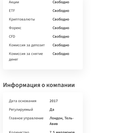
Акции
Свободно
ETF
Свободно
Криптовалюты
Свободно
Форекс
Свободно
CFD
Свободно
Комиссия за депозит
Свободно
Комиссия за снятие
Свободно
денег
Информация о компании
Дата основания
2017
Регулируемый
Да
Главное управление
Лондон, Тель-
Авив
Количество
7,5 миллионов