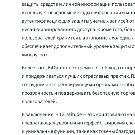
защиты средств и личной информации пользова
использует передовые методы шифрования и мн
аутентификацию для защиты учетных записей от
несанкционированного доступа. Кроме того, боль
пользователей хранится в автономных холодных 
обеспечивает дополнительный уровень защиты о
киберугроз.
Более того, BitGratitude стремится соблюдать н
и придерживаться лучших отраслевых практик. 
сотрудничает с регулирующими органами, чтобы
прозрачность и поддерживать безопасную торгов
пользователей.
В заключение, BitGratitude — это криптовалютная
предлагающая удобный интерфейс, широкий спе
и уникальные функции, такие как токены благода