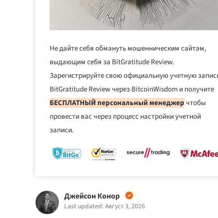
Не дайте себя обмануть мошенническим сайтам,
выдающим себя за BitGratitude Review.
Зарегистрируйте свою официальную учетную запис
BitGratitude Review через BitcoinWisdom и получите
БЕСПЛАТНЫЙ персональный менеджер
чтобы
провести вас через процесс настройки учетной
записи.
Джейсон Конор
Last updated: Август 3, 2026