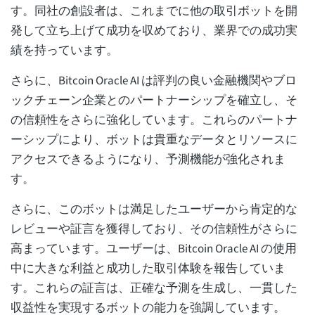
す。同社の創設者は、これまでに他の取引ボットを開
発して立ち上げて成功を収めており、業界での成功実
績を持っています。
さらに、Bitcoin Oracle AI は評判の良い金融機関やブロ
ックチェーン企業とのパートナーシップを確立し、そ
の信頼性をさらに強化しています。これらのパートナ
ーシップにより、ボットは貴重なデータとリソースに
アクセスできるようになり、予測機能が強化されま
す。
さらに、このボットは満足したユーザーから肯定的な
レビューや証言を獲得しており、その信頼性がさらに
高まっています。ユーザーは、Bitcoin Oracle AI の使用
中に大きな利益と成功した取引体験を報告していま
す。これらの証言は、正確な予測を生成し、一貫した
収益性を実現するボットの能力を強調しています。