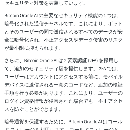
セキュリティ対策を実装しています。
Bitcoin Oracle AI の主要なセキュリティ機能の 1 つは、
暗号化された通信チャネルです。これにより、ボット
とそのユーザーの間で送信されるすべてのデータが安
全に暗号化され、不正アクセスやデータ侵害のリスク
が最小限に抑えられます。
さらに、Bitcoin Oracle AI は 2 要素認証 (2FA) を採用し
て、追加のセキュリティ層を提供します。 2FA では、
ユーザーはアカウントにアクセスする前に、モバイル
デバイスに送信される一意のコードなど、追加の検証
手順を行う必要があります。これにより、ユーザーの
ログイン資格情報が侵害された場合でも、不正アクセ
スを防ぐことができます。
暗号通貨を保護するために、Bitcoin Oracle AI はコール
ド ストレージを利用します。コールドストレージと