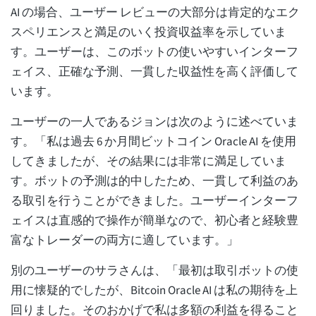
AI の場合、ユーザー レビューの大部分は肯定的なエク
スペリエンスと満足のいく投資収益率を示していま
す。ユーザーは、このボットの使いやすいインターフ
ェイス、正確な予測、一貫した収益性を高く評価して
います。
ユーザーの一人であるジョンは次のように述べていま
す。「私は過去 6 か月間ビットコイン Oracle AI を使用
してきましたが、その結果には非常に満足していま
す。ボットの予測は的中したため、一貫して利益のあ
る取引を行うことができました。ユーザーインターフ
ェイスは直感的で操作が簡単なので、初心者と経験豊
富なトレーダーの両方に適しています。」
別のユーザーのサラさんは、「最初は取引ボットの使
用に懐疑的でしたが、Bitcoin Oracle AI は私の期待を上
回りました。そのおかげで私は多額の利益を得ること