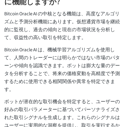
に機能しますか?
Bitcoin Oracle AI の中核となる機能は、高度なアルゴリ
ズムと予測分析機能にあります。仮想通貨市場を継続
的に監視し、過去の傾向と現在の市場状況を分析し
て、収益性の高い取引を特定します。
Bitcoin Oracle AI は、機械学習アルゴリズムを使用し
て、人間のトレーダーには明らかではない市場のパタ
ーンや傾向を認識できます。ボットは膨大な量のデー
タを分析することで、将来の価格変動を高精度で予測
するために使用できる相関関係や異常を特定できま
す。
ボットが潜在的な取引機会を特定すると、ユーザーの
好みの取引パラメーターに基づいてパーソナライズさ
れた取引シグナルを生成します。これらのシグナルは
ユーザーに実用的な洞察を提供し、取引を実行するか