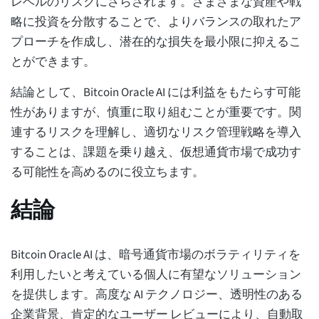
レベルのリスクにさらされます。さまざまな資産や戦
略に投資を分散することで、よりバランスの取れたア
プローチを作成し、潜在的な損失を最小限に抑えるこ
とができます。
結論として、Bitcoin Oracle AI には利益をもたらす可能
性がありますが、慎重に取り組むことが重要です。関
連するリスクを理解し、適切なリスク管理戦略を導入
することは、課題を乗り越え、仮想通貨市場で成功す
る可能性を高めるのに役立ちます。
結論
Bitcoin Oracle AI は、暗号通貨市場のボラティリティを
利用したいと考えている個人に有望なソリューション
を提供します。高度な AI テクノロジー、透明性のある
企業背景、肯定的なユーザー レビューにより、自動取