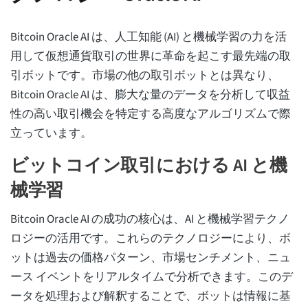
Bitcoin Oracle AI は、人工知能 (AI) と機械学習の力を活
用して仮想通貨取引の世界に革命を起こす最先端の取
引ボットです。市場の他の取引ボットとは異なり、
Bitcoin Oracle AI は、膨大な量のデータを分析して収益
性の高い取引機会を特定する高度なアルゴリズムで際
立っています。
ビットコイン取引における AI と機
械学習
Bitcoin Oracle AI の成功の核心は、AI と機械学習テクノ
ロジーの活用です。これらのテクノロジーにより、ボ
ットは過去の価格パターン、市場センチメント、ニュ
ース イベントをリアルタイムで分析できます。このデ
ータを処理および解釈することで、ボットは情報に基