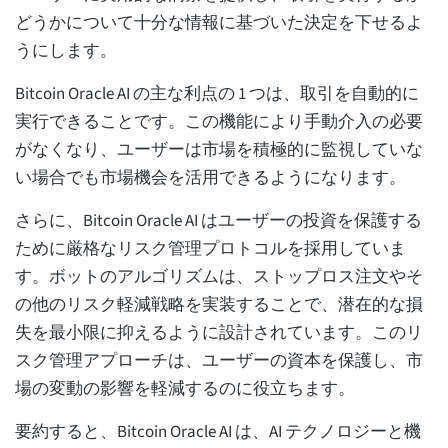
どうかについて十分な情報に基づいた決定を下せるよ
うにします。
Bitcoin Oracle AI の主な利点の 1 つは、取引を自動的に
実行できることです。この機能により手動介入の必要
がなくなり、ユーザーは市場を積極的に監視していな
い場合でも市場機会を活用できるようになります。
さらに、Bitcoin Oracle AI はユーザーの投資を保護する
ために厳格なリスク管理プロトコルを採用していま
す。ボットのアルゴリズムは、ストップロス注文やそ
の他のリスク軽減戦略を実装することで、潜在的な損
失を最小限に抑えるように設計されています。このリ
スク管理アプローチは、ユーザーの資本を保護し、市
場の変動の影響を軽減するのに役立ちます。
要約すると、Bitcoin Oracle AI は、AI テクノロジーと機