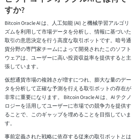
すか?
Bitcoin Oracle AI は、人工知能 (AI) と機械学習アルゴリ
ズムを利用して市場データを分析し、情報に基づいた
取引の意思決定を行う高度な取引ボットです。暗号通
貨分野の専門家チームによって開発されたこのソフト
ウェアは、ユーザーに高い投資収益率を提供すると主
張しています。
仮想通貨市場の複雑さが増すにつれ、膨大な量のデー
タを分析して正確な予測を行える取引ボットの存在が
非常に重要になります。 Bitcoin Oracle AI は、AI テクノ
ロジーを活用してユーザーに市場での競争力を提供す
ることで、このギャップを埋めることを目指していま
す。
事前定義された戦略に依存する従来の取引ボットとは