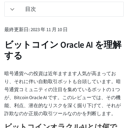
目次
最終更新日: 2023 年 11 月 10 日
ビットコイン Oracle AI を理解
する
暗号通貨への投資は近年ますます人気が高まってお
り、それに伴い自動取引ボットも台頭しています。暗
号通貨コミュニティの注目を集めているボットの 1 つ
が、Bitcoin Oracle AI です。このレビューでは、その機
能、利点、潜在的なリスクを深く掘り下げて、それが
詐欺なのか正規の取引ツールなのかを判断します。
ビットコインオラクルAIとは何で