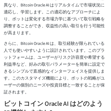
異なり、Bitcoin Oracle AI はリアルタイムで市場状況に
適応し、学習します。この適応的なアプローチによ
り、ボットは変化する市場力学に基づいて取引戦略を
調整することができ、収益性の高い取引を行う可能性
が高まります。
さらに、Bitcoin Oracle AI は、取引経験が限られている
人でも使いやすいように設計されています。このプラ
ットフォームは、ユーザーがリスク許容度や希望する
利益率など、好みの取引パラメーターを簡単に設定で
きるシンプルで直感的なインターフェイスを提供しま
す。このカスタマイズ機能により、ボットの戦略がユ
ーザーの個別のニーズや投資目標と一致することが保
証されます。
ビットコイン Oracle AI はどのよう