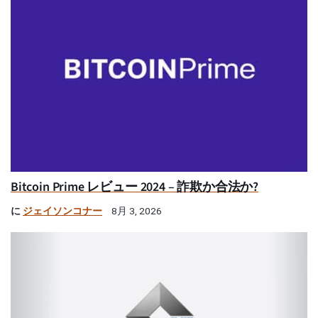
Bitcoin Prime レビュー 2024 – 詐欺か合法か?
に
ジェイソンコナー
8月 3, 2026