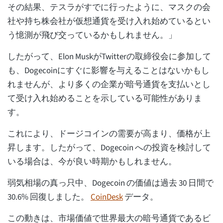
その結果、テスラがすでに行ったように、マスクの会
社や持ち株会社が仮想通貨を受け入れ始めているとい
う憶測が飛び交っているかもしれません。」
したがって、Elon MuskがTwitterの取締役会に参加して
も、Dogecoinにすぐに影響を与えることはないかもし
れませんが、より多くの企業が暗号通貨を支払いとし
て受け入れ始めることを示している可能性がありま
す。
これにより、ドージコインの需要が高まり、価格が上
昇します。したがって、Dogecoin への投資を検討して
いる場合は、今が良い時期かもしれません。
弱気相場の真っ只中、Dogecoin の価値は過去 30 日間で
30.6% 回復しました。
CoinDesk
データ。
この動きは、市場価値で世界最大の暗号通貨であるビ