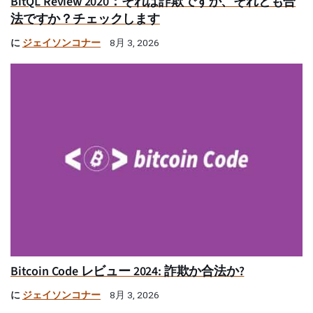
BitQL Review 2020：それは詐欺ですか、それとも合
法ですか？チェックします
に
ジェイソンコナー
8月 3, 2026
Bitcoin Code レビュー 2024: 詐欺か合法か?
に
ジェイソンコナー
8月 3, 2026