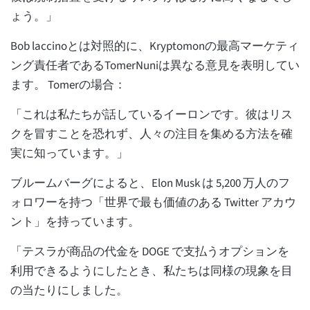
ょう。」
Bob laccinoとは対照的に、Kryptomonの最高マーケティ
ング責任者であるTomerNuniは異なる意見を表明してい
ます。 Tomerの場合：
「これは私たちが話しているイーロンです。彼はリス
クを冒すことを恐れず、人々の注目を集める方法を確
実に知っています。」
ブルームバーグによると、Elon Musk は 5,200 万人のフ
ォロワーを持つ「世界で最も価値のある Twitter アカウ
ント」を持っています。
「テスラが商品の代金を DOGE で支払うオプションを
利用できるようにしたとき、私たちは同様の現象を目
の当たりにしました。