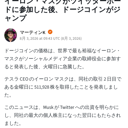
イーロン・マスクがツイッターボー
ドに参加した後、ドージコインがジ
ャンプ
マーティンK
8月 3, 2026 at 09:43 UTC
(
8月 3, 2026
)
ドージコインの価格は、世界で最も裕福なイーロン・
マスクがソーシャルメディア企業の取締役会に参加す
ると発表した後、火曜日に急騰した。
テスラ CEO のイーロン マスクは、同社の取引 2 日目で
ある金曜日に 511,928 株を取得したことを発表しまし
た。
このニュースは、Musk が Twitter への出資を明らかに
し、同社の最大の個人株主になった翌日にもたらされ
ました。