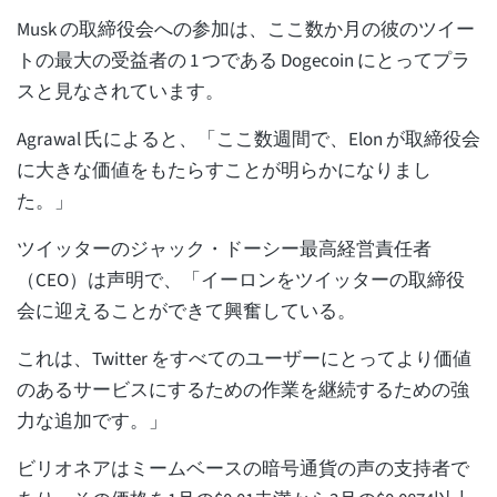
Musk の取締役会への参加は、ここ数か月の彼のツイー
トの最大の受益者の 1 つである Dogecoin にとってプラ
スと見なされています。
Agrawal 氏によると、「ここ数週間で、Elon が取締役会
に大きな価値をもたらすことが明らかになりまし
た。」
ツイッターのジャック・ドーシー最高経営責任者
（CEO）は声明で、「イーロンをツイッターの取締役
会に迎えることができて興奮している。
これは、Twitter をすべてのユーザーにとってより価値
のあるサービスにするための作業を継続するための強
力な追加です。」
ビリオネアはミームベースの暗号通貨の声の支持者で