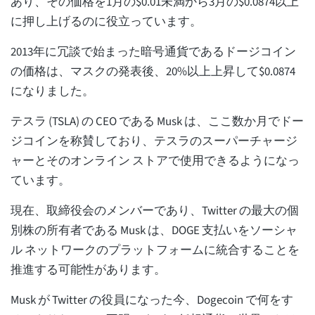
あり、その価格を1月の$0.01未満から3月の$0.0874以上
に押し上げるのに役立っています。
2013年に冗談で始まった暗号通貨であるドージコイン
の価格は、マスクの発表後、20%以上上昇して$0.0874
になりました。
テスラ (TSLA) の CEO である Musk は、ここ数か月でドー
ジコインを称賛しており、テスラのスーパーチャージ
ャーとそのオンライン ストアで使用できるようになっ
ています。
現在、取締役会のメンバーであり、Twitter の最大の個
別株の所有者である Musk は、DOGE 支払いをソーシャ
ル ネットワークのプラットフォームに統合することを
推進する可能性があります。
Musk が Twitter の役員になった今、Dogecoin で何をす