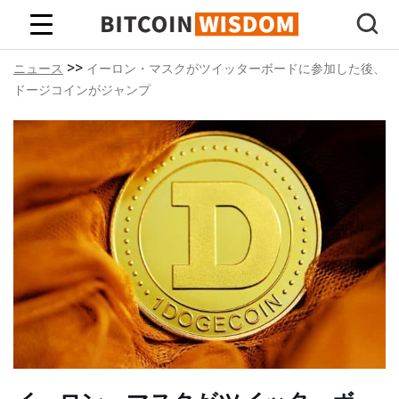
ビットコインの知恵
>>
ニュース
イーロン・マスクがツイッターボードに参加した後、
ドージコインがジャンプ