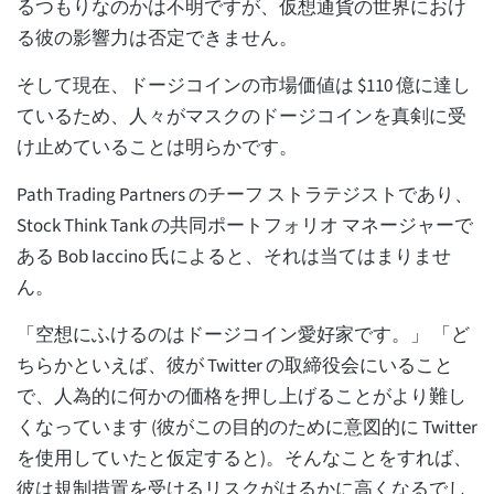
るつもりなのかは不明ですが、仮想通貨の世界におけ
る彼の影響力は否定できません。
そして現在、ドージコインの市場価値は $110 億に達し
ているため、人々がマスクのドージコインを真剣に受
け止めていることは明らかです。
Path Trading Partners のチーフ ストラテジストであり、
Stock Think Tank の共同ポートフォリオ マネージャーで
ある Bob Iaccino 氏によると、それは当てはまりませ
ん。
「空想にふけるのはドージコイン愛好家です。」 「ど
ちらかといえば、彼が Twitter の取締役会にいること
で、人為的に何かの価格を押し上げることがより難し
くなっています (彼がこの目的のために意図的に Twitter
を使用していたと仮定すると)。そんなことをすれば、
彼は規制措置を受けるリスクがはるかに高くなるでし