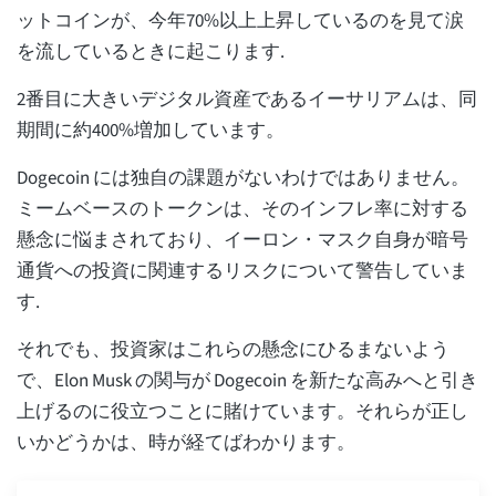
ットコインが、今年70%以上上昇しているのを見て涙
を流しているときに起こります.
2番目に大きいデジタル資産であるイーサリアムは、同
期間に約400%増加しています。
Dogecoin には独自の課題がないわけではありません。
ミームベースのトークンは、そのインフレ率に対する
懸念に悩まされており、イーロン・マスク自身が暗号
通貨への投資に関連するリスクについて警告していま
す.
それでも、投資家はこれらの懸念にひるまないよう
で、Elon Musk の関与が Dogecoin を新たな高みへと引き
上げるのに役立つことに賭けています。それらが正し
いかどうかは、時が経てばわかります。