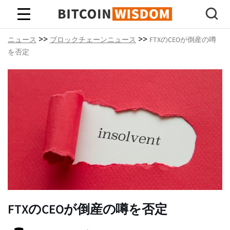
ビットコインの知恵
>>
>>
ニュース
ブロックチェーンニュース
FTXのCEOが倒産の噂
を否定
FTXのCEOが倒産の噂を否定