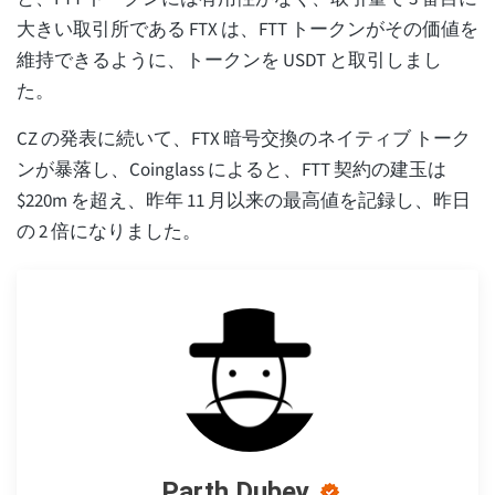
大きい取引所である FTX は、FTT トークンがその価値を
維持できるように、トークンを USDT と取引しまし
た。
CZ の発表に続いて、FTX 暗号交換のネイティブ トーク
ンが暴落し、Coinglass によると、FTT 契約の建玉は
$220m を超え、昨年 11 月以来の最高値を記録し、昨日
の 2 倍になりました。
Parth Dubey