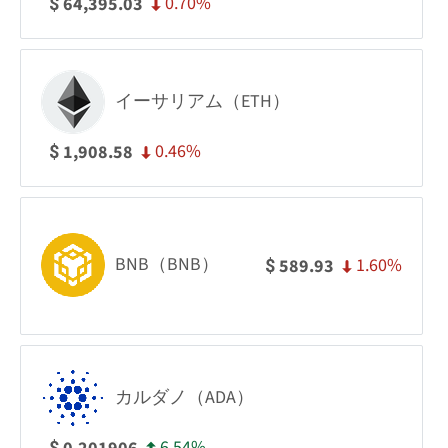
0.70%
64,395.03
$
イーサリアム（ETH）
0.46%
1,908.58
$
BNB（BNB）
1.60%
589.93
$
カルダノ（ADA）
6.54%
$