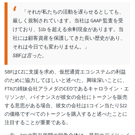
「それが私たちの活動を遅らせるとしても、
厳しく規制されています。当社は GAAP 監査を受
けており、$1b を超える余剰現金があります。当
社には顧客資産を保護してきた長い歴史があり、
それは今日でも変わりません。」
SBFは言った。
SBFはCZに支援を求め、仮想通貨エコシステムの利益
のために協力してほしいと述べた。興味深いことに、
FTXの姉妹会社アラメダのCEOであるキャロライン・エ
リソンが、バイナンスが彼女の会社にトークンを販売
する意思がある場合、彼女の会社は1コイン当たり$22
の価格ですべてのトークンを購入すると述べたことに
注目することが重要である。