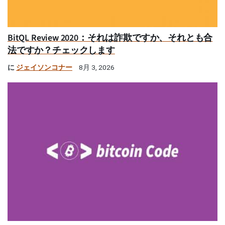
BitQL Review 2020：それは詐欺ですか、それとも合
法ですか？チェックします
に
ジェイソンコナー
8月 3, 2026