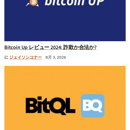
Bitcoin Up レビュー 2024: 詐欺か合法か?
に
ジェイソンコナー
8月 3, 2026