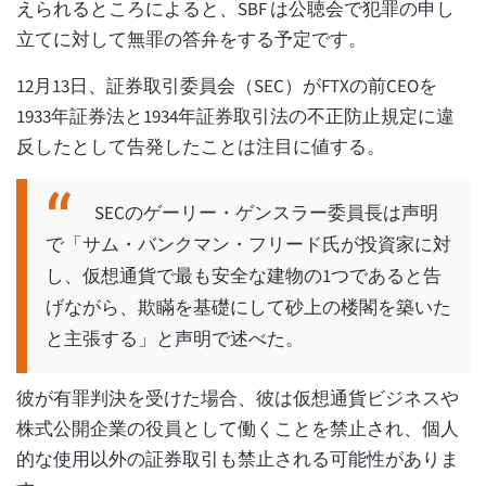
えられるところによると、SBF は公聴会で犯罪の申し
立てに対して無罪の答弁をする予定です。
12月13日、証券取引委員会（SEC）がFTXの前CEOを
1933年証券法と1934年証券取引法の不正防止規定に違
反したとして告発したことは注目に値する。
SECのゲーリー・ゲンスラー委員長は声明
で「サム・バンクマン・フリード氏が投資家に対
し、仮想通貨で最も安全な建物の1つであると告
げながら、欺瞞を基礎にして砂上の楼閣を築いた
と主張する」と声明で述べた。
彼が有罪判決を受けた場合、彼は仮想通貨ビジネスや
株式公開企業の役員として働くことを禁止され、個人
的な使用以外の証券取引も禁止される可能性がありま