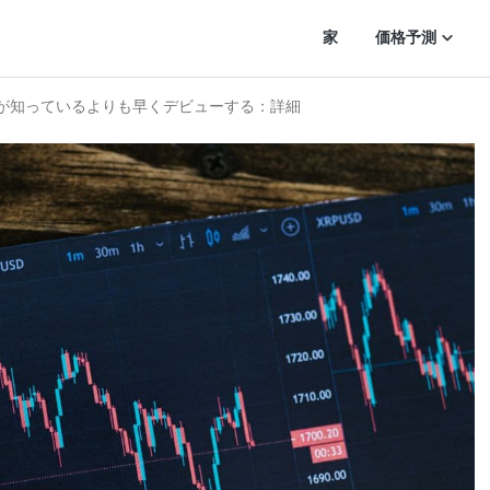
家
価格予測
なたが知っているよりも早くデビューする：詳細