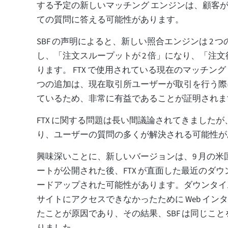
する予定の新しいマッチング エンジンは、顧客
ての質問に答える可能性があります。
SBF の声明によると、新しい照合エンジンは 2 
し、「注文スループットが 2 倍」になり、「注
ります。 FTX で使用されている現在のマッチング
つの追加は、現在取引所ユーザーが取引を行う際
ているため、非常に有益であることが証明されま
FTX に関する問題は長い間議論されてきましたが、F
り、ユーザーの質問の多くが解決される可能性が
興味深いことに、新しいバージョンは、9 月の米
ートが公開された後、FTX が直面した最近のダ
ードアップされた可能性があります。ダウンタイム
サイトにアクセスできなかったために Web イン
たことが原因であり、その結果、SBF は同じこ
りました。