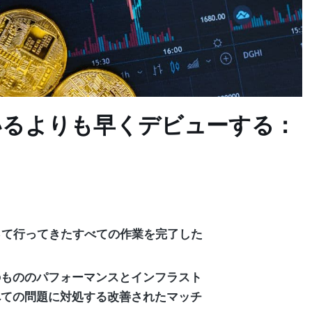
ているよりも早くデビューする：
たって行ってきたすべての作業を完了した
。
のもののパフォーマンスとインフラスト
べての問題に対処する改善されたマッチ