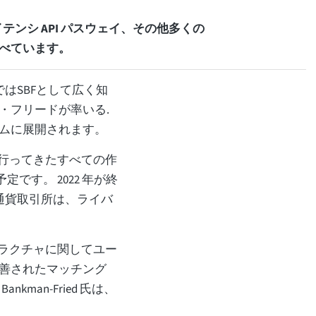
ンシ API パスウェイ、その他多くの
は述べています。
はSBFとして広く知
・フリードが率いる.
ムに展開されます。
って行ってきたすべての作
予定です。 2022 年が終
仮想通貨取引所は、ライバ
ストラクチャに関してユー
善されたマッチング
nkman-Fried 氏は、