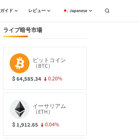
ガイド
レビュー
Japanese
ライブ暗号市場
ビットコイン
（BTC）
0.20%
64,585.34
$
イーサリアム
（ETH）
0.04%
1,912.65
$