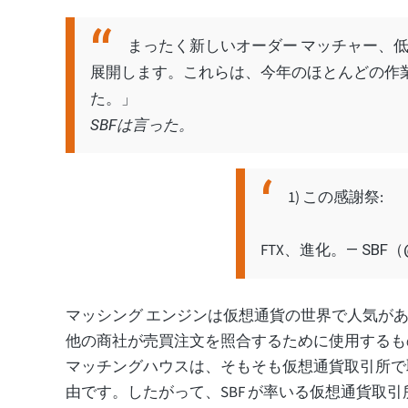
まったく新しいオーダー マッチャー、低
展開します。これらは、今年のほとんどの作
た。」
SBFは言った。
1) この感謝祭:
FTX、進化。
— SBF（
マッシング エンジンは仮想通貨の世界で人気が
他の商社が売買注文を照合するために使用するも
マッチングハウスは、そもそも仮想通貨取引所で
由です。したがって、SBF が率いる仮想通貨取引所が 