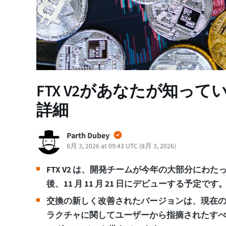
FTX V2があなたが知っ
詳細
Parth Dubey
8月 3, 2026 at 09:43 UTC
(
8月 3, 2026
)
FTX V2 は、開発チームが今年の大部分にわ
後、11 月 11 月 21 日にデビューする予定です
交換の新しく改善されたバージョンは、現在
ラクチャに関してユーザーから指摘されたす