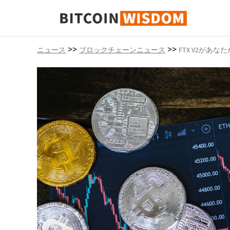
ビットコインの知恵
>>
>>
ニュース
ブロックチェーンニュース
FTX V2があ