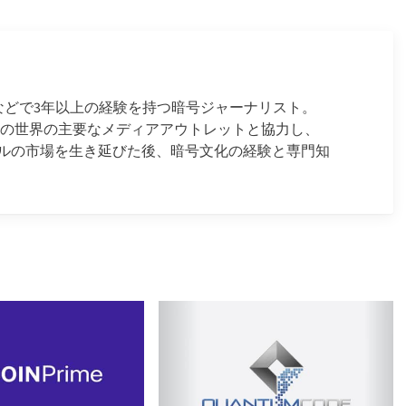
ースなどで3年以上の経験を持つ暗号ジャーナリスト。
金融の世界の主要なメディアアウトレットと協力し、
ルの市場を生き延びた後、暗号文化の経験と専門知