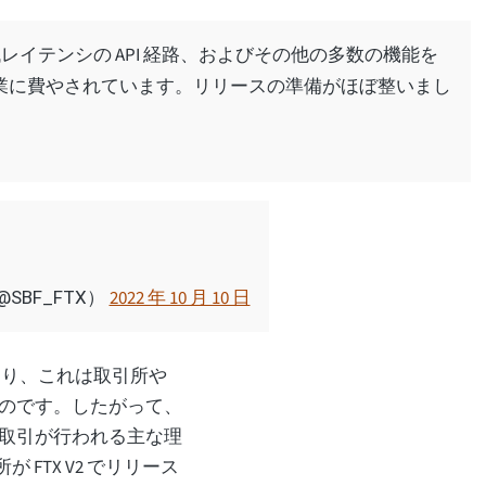
レイテンシの API 経路、およびその他の多数の機能を
業に費やされています。リリースの準備がほぼ整いまし
2022 年 10 月 10 日
@SBF_FTX）
あり、これは取引所や
のです。したがって、
取引が行われる主な理
FTX V2 でリリース