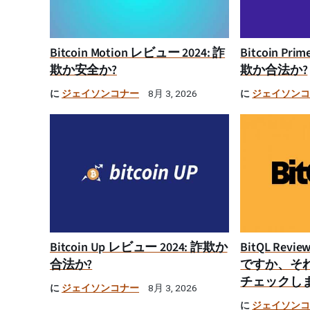
Bitcoin Motion レビュー 2024: 詐
Bitcoin Pr
欺か安全か?
欺か合法か?
に
ジェイソンコナー
に
ジェイソン
8月 3, 2026
Bitcoin Up レビュー 2024: 詐欺か
BitQL Rev
合法か?
ですか、そ
チェックし
に
ジェイソンコナー
8月 3, 2026
に
ジェイソン