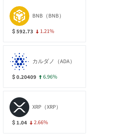
BNB（BNB）
1.21%
592.73
$
カルダノ（ADA）
6.96%
0.20409
$
XRP（XRP）
2.66%
1.04
$