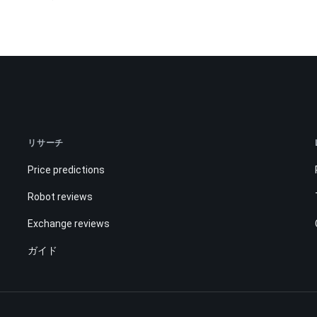
リサーチ
Price predictions
Robot reviews
Exchange reviews
ガイド