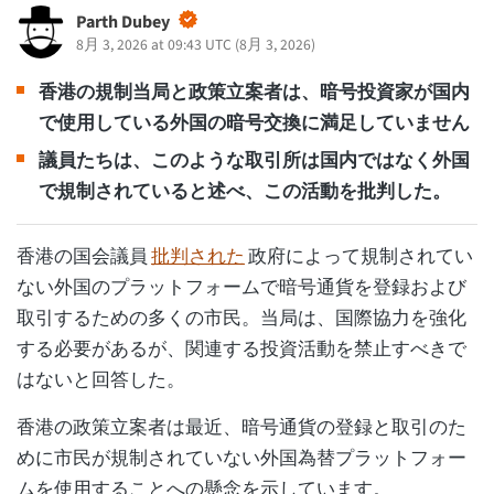
Parth Dubey
8月 3, 2026 at 09:43 UTC
(
8月 3, 2026
)
香港の規制当局と政策立案者は、暗号投資家が国内
で使用している外国の暗号交換に満足していません
議員たちは、このような取引所は国内ではなく外国
で規制されていると述べ、この活動を批判した。
香港の国会議員
批判された
政府によって規制されてい
ない外国のプラットフォームで暗号通貨を登録および
取引するための多くの市民。当局は、国際協力を強化
する必要があるが、関連する投資活動を禁止すべきで
はないと回答した。
香港の政策立案者は最近、暗号通貨の登録と取引のた
めに市民が規制されていない外国為替プラットフォー
ムを使用することへの懸念を示しています。