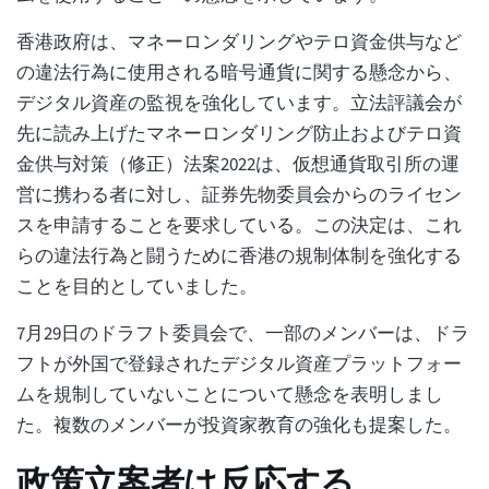
香港政府は、マネーロンダリングやテロ資金供与など
の違法行為に使用される暗号通貨に関する懸念から、
デジタル資産の監視を強化しています。立法評議会が
先に読み上げたマネーロンダリング防止およびテロ資
金供与対策（修正）法案2022は、仮想通貨取引所の運
営に携わる者に対し、証券先物委員会からのライセン
スを申請することを要求している。この決定は、これ
らの違法行為と闘うために香港の規制体制を強化する
ことを目的としていました。
7月29日のドラフト委員会で、一部のメンバーは、ドラ
フトが外国で登録されたデジタル資産プラットフォー
ムを規制していないことについて懸念を表明しまし
た。複数のメンバーが投資家教育の強化も提案した。
政策立案者は反応する