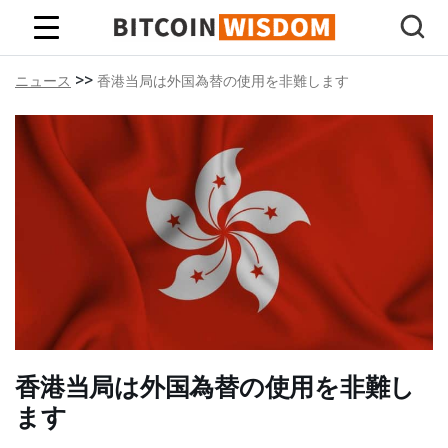
ビットコインの知恵
>>
ニュース
香港当局は外国為替の使用を非難します
香港当局は外国為替の使用を非難し
ます