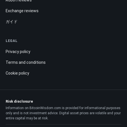
Robot reviews
Exchange reviews
ガイド
LEGAL
Privacy policy
Terms and conditions
Cookie policy
Risk disclosure
Information on BitcoinWisdom.com is provided for informational purposes
only and is not investment advice. Digital asset prices are volatile and your
entire capital may be at risk.