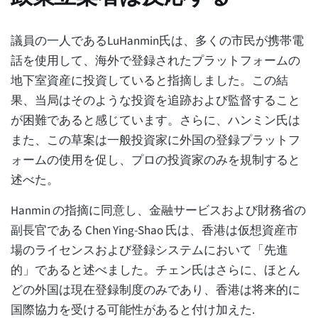
議員の一人であるLuHanmin氏は、多くの市民が携帯電
話を使用して、海外で登録されたプラットフォームの
地下室資産に投資していると指摘しました。この結
果、当局はそのような投資を追跡および監督すること
が困難であると感じています。さらに、ハンミン氏は
また、この草案は一般投資家に外国の登録プラットフ
ォームの使用を促し、プロの投資家のみを規制すると
述べた。
Hanmin の指摘に同意し、金融サービスおよび財務省の
副長官である Chen Ying-Shao 氏は、香港は仮想資産市
場のライセンスおよび登録システムにおいて「先進
的」であると述べました。チェン氏はさらに、ほとん
どの外国は現在登録制度のみであり、香港は将来的に
国際協力を受ける可能性があると付け加えた.