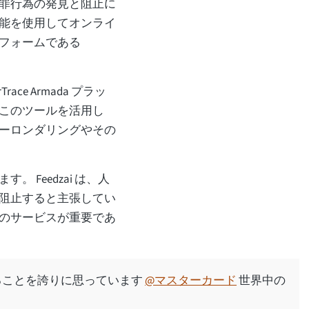
罪行為の発見と阻止に
能を使用してオンライ
フォームである
Trace Armada プラッ
このツールを活用し
ーロンダリングやその
Feedzai は、人
阻止すると主張してい
のサービスが重要であ
できることを誇りに思っています
@マスターカード
世界中の