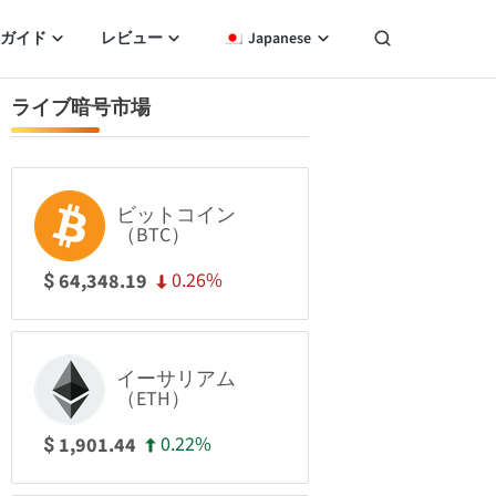
ガイド
レビュー
Japanese
ライブ暗号市場
ビットコイン
（BTC）
0.26%
64,348.19
$
イーサリアム
（ETH）
0.22%
1,901.44
$