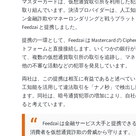
マスターカードは、仮想通貨取引所を利用した犯
取り組んでいます。決済プロバイダーは、人工知
ン金融詐欺やマネーロンダリングと戦うプラット
Feedzai と提携しました。
提携の一環として、Feedzai は Mastercard の Cipher
トフォームと直接接続します。いくつかの銀行が
て、複数の仮想通貨取引所の取引を追跡し、マネ
他の不審な活動などの犯罪を発見しています。
両社は、この提携は相互に有益であると述べています。 
工知能を活用して違法取引を「ナノ秒」で検出し
ます。同社は、暗号通貨犯罪の増加により、自社
ると考えています。
Feedzai は金融サービス大手と提携
消費者を仮想通貨詐欺の脅威から守ります。