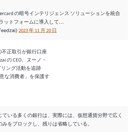
stercard の暗号インテリジェンス ソリューションを統合
Ops プラットフォームに導入して…
2023 年 11 月 20 日
edzai)
 の不正取引が銀行口座
i の CEO、ヌーノ・
ンダリング活動を追跡
意な消費者」を保護す
じている多くの銀行は、実際には、仮想通貨分野で広く
のみをブロックし、残りは省略している。