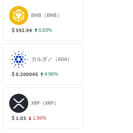
BNB（BNB）
0.03%
592.94
$
カルダノ（ADA）
4.96%
0.200045
$
XRP（XRP）
1.56%
1.03
$