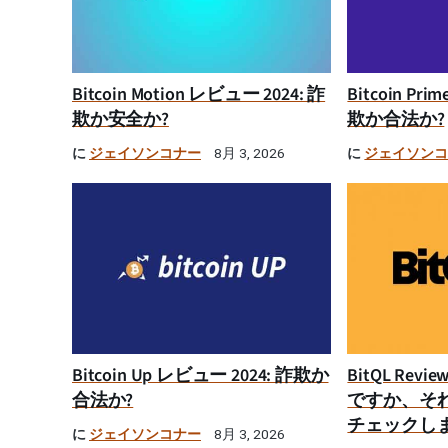
Bitcoin Motion レビュー 2024: 詐
Bitcoin Pr
欺か安全か?
欺か合法か?
に
ジェイソンコナー
に
ジェイソン
8月 3, 2026
Bitcoin Up レビュー 2024: 詐欺か
BitQL Rev
合法か?
ですか、そ
チェックし
に
ジェイソンコナー
8月 3, 2026