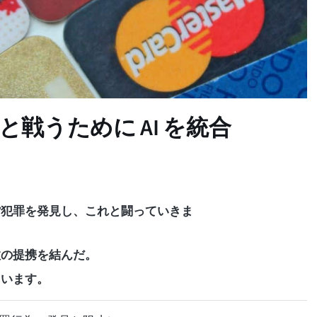
欺と戦うために AI を統合
貨犯罪を発見し、これと闘っていきま
数の提携を結んだ。
ています。