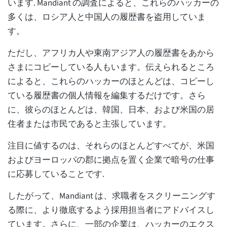
います. Mandiant の調査によると、これらのハッカーの
多くは、ロシア人と中国人の履歴書を盗用していま
す。
ただし、アフリカ人や東南アジア人の履歴書をあから
さまにコピーしている人もいます。伝えられるところ
によると、これらのハッカーのほとんどは、コピーし
ている履歴書の個人情報を編集するだけです。さら
に、彼らのほとんどは、韓国、日本、および米国の居
住者または市民であると主張しています。
注目に値するのは、それらのほとんどすべてが、米国
およびヨーロッパの郡に拠点を置く企業で暗号の仕事
に応募していることです.
したがって、Mandiant は、求職者をスクリーニングす
る際に、より徹底するよう採用担当者にアドバイスし
ています。さらに、一部の企業は、ハッカーのエクス