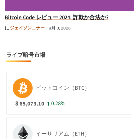
Bitcoin Code レビュー 2024: 詐欺か合法か?
に
ジェイソンコナー
8月 3, 2026
ライブ暗号市場
ビットコイン（BTC）
0.28%
65,073.10
$
イーサリアム（ETH）