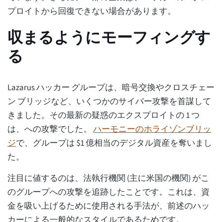
プロイトから回復できない場合があります。
収まるようにモーフィングす
る
Lazarus ハッカー グループは、暗号交換やクロスチェー
ン ブリッジなど、いくつかのサイバー攻撃を首謀して
きました。その最新の疑惑のエクスプロイトの 1 つ
は、への攻撃でした。
ハーモニーのホライゾンブリッ
ジ
で、グループは $1 億相当のデジタル資産を奪いまし
た。
注目に値するのは、法執行機関 (主に米国の機関) がこ
のグループへの攻撃を追跡したことです。これは、資
金を吸い上げるために使用される手法が、前述のハッ
カーによる一般的なスタイルであるためです。