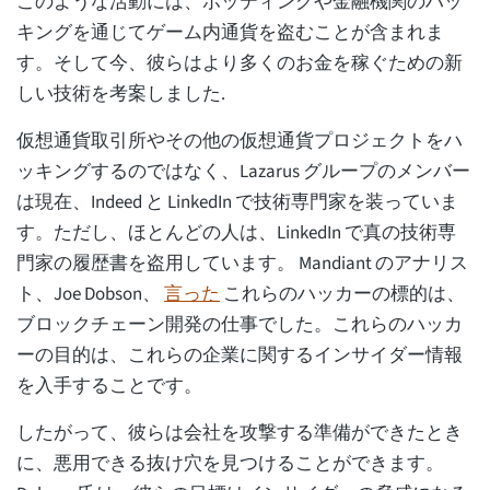
このような活動には、ボッティングや金融機関のハッ
キングを通じてゲーム内通貨を盗むことが含まれま
す。そして今、彼らはより多くのお金を稼ぐための新
しい技術を考案しました.
仮想通貨取引所やその他の仮想通貨プロジェクトをハ
ッキングするのではなく、Lazarus グループのメンバー
は現在、Indeed と LinkedIn で技術専門家を装っていま
す。ただし、ほとんどの人は、LinkedIn で真の技術専
門家の履歴書を盗用しています。 Mandiant のアナリス
ト、Joe Dobson、
言った
これらのハッカーの標的は、
ブロックチェーン開発の仕事でした。これらのハッカ
ーの目的は、これらの企業に関するインサイダー情報
を入手することです。
したがって、彼らは会社を攻撃する準備ができたとき
に、悪用できる抜け穴を見つけることができます。