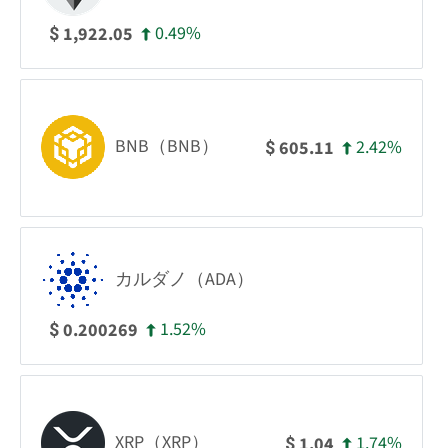
0.49%
1,922.05
$
BNB（BNB）
2.42%
605.11
$
カルダノ（ADA）
1.52%
0.200269
$
XRP（XRP）
1.74%
1.04
$