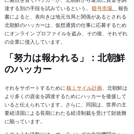
に拠点を置くハッカーが、北朝鮮から違法に資金を調
達する別の手段を試みているという。
暗号市場。
報告
書によると、表向きは地元当局と関係があるとされる
北朝鮮のハッカーは、仮想通貨の仕事に応募するため
にオンライン プロファイルを盗み、その後、それぞれ
の企業に侵入しています。
「努力は報われる」：北朝鮮
のハッカー
それをサポートするために
核ミサイル計画
、北朝鮮は
より多くの資金を調達するためにハッカーを後援して
いると伝えられています。さらに、同国は、世界の主
要経済国による長期にわたる経済制裁を受けて財政難
に陥っています。