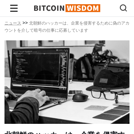
ビットコインの知恵
>>
ニュース
北朝鮮のハッカーは、企業を侵害するために偽のアカ
ウントを介して暗号の仕事に応募しています