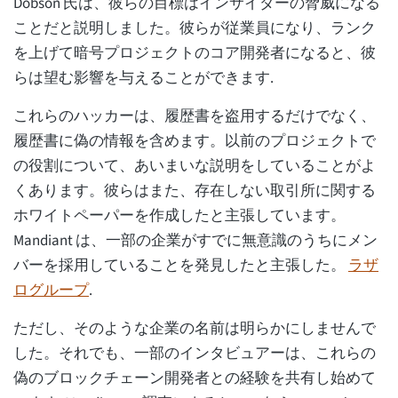
Dobson 氏は、彼らの目標はインサイダーの脅威になる
ことだと説明しました。彼らが従業員になり、ランク
を上げて暗号プロジェクトのコア開発者になると、彼
らは望む影響を与えることができます.
これらのハッカーは、履歴書を盗用するだけでなく、
履歴書に偽の情報を含めます。以前のプロジェクトで
の役割について、あいまいな説明をしていることがよ
くあります。彼らはまた、存在しない取引所に関する
ホワイトペーパーを作成したと主張しています。
Mandiant は、一部の企業がすでに無意識のうちにメン
バーを採用していることを発見したと主張した。
ラザ
ログループ
.
ただし、そのような企業の名前は明らかにしませんで
した。それでも、一部のインタビュアーは、これらの
偽のブロックチェーン開発者との経験を共有し始めて