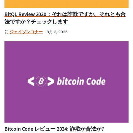
BitQL Review 2020：それは詐欺ですか、それとも合
法ですか？チェックします
に
ジェイソンコナー
8月 3, 2026
Bitcoin Code レビュー 2024: 詐欺か合法か?