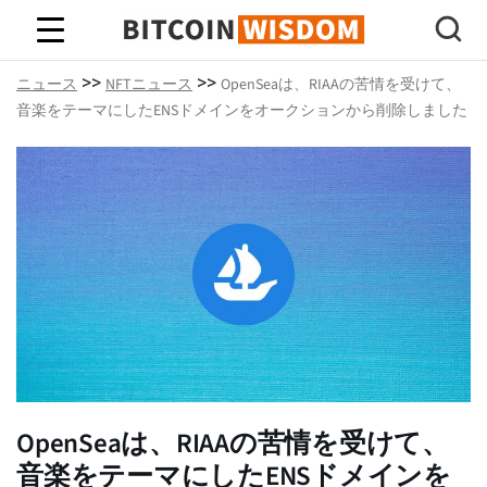
ビットコインの知恵
>>
>>
ニュース
NFTニュース
OpenSeaは、RIAAの苦情を受けて、
音楽をテーマにしたENSドメインをオークションから削除しました
OpenSeaは、RIAAの苦情を受けて、
音楽をテーマにしたENSドメインを