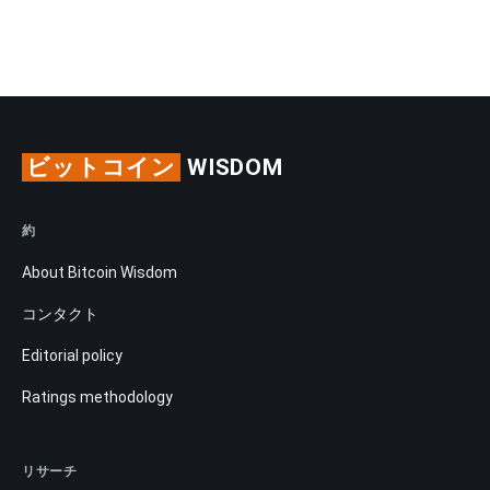
ビットコイン
WISDOM
約
About Bitcoin Wisdom
コンタクト
Editorial policy
Ratings methodology
リサーチ