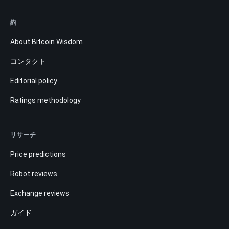
約
About Bitcoin Wisdom
コンタクト
Editorial policy
Ratings methodology
リサーチ
Price predictions
Robot reviews
Exchange reviews
ガイド