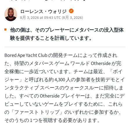
ローレンス・ウォリジ
8月 3, 2026 at 09:43 UTC
(
8月 3, 2026
)
他の側は、そのプレーヤーにメタバースの没入型体
験を提供することを計画しています。
Bored Ape Yacht Club の開発チームによって作成され
た、待望のメタバース ゲーム ワールド Otherside が完
全稼働に一歩近づいています。チームは最近、「ボイ
ジャー」と呼ばれる約 4,300 人の参加者を技術デモとイ
ンタラクティブ スペースのウォークスルーに招待しま
した。すべての Otherside プレイヤーは、まだ完全にデ
ビューしていないゲームをプレイするために、これら
の「ファースト トリップ」のいずれかに参加するか、
そのうちの 1 つを視聴する必要があります。