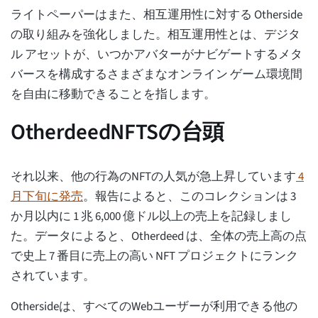
ライトペーパーはまた、相互運用性に対する Otherside
の取り組みを強化しました。相互運用性とは、デジタ
ル アセットが、いつかアバターがナビゲートするメタ
バースを構成するさまざまなオンライン ゲーム環境間
を自由に移動できることを指します。
OtherdeedNFTSの台頭
それ以来、他の行為のNFTの人気が急上昇しています
4
月下旬に発売
。報告によると、このコレクションは 3
か月以内に 1 兆 6,000 億ドル以上の売上を記録しまし
た。データによると、Otherdeed は、全体の売上高の点
で史上 7 番目に売上の高い NFT プロジェクトにランク
されています。
Othersideは、すべてのWebユーザーが利用できる他の