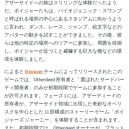
アザーサイドへの旅はスリリングな体験だったよう
だ。ボイジャーたちは、バイオジェニック・スワンプ
と呼ばれる場所の中心にあるスタジアムに向かうよう
に言われ、ダンス、レース、ジャンプ、絵文字などの
アバターの動きを試すことができました。その後、彼
らは他の特定の場所へのツアーに参加し、周囲を徘徊
し、ボイジャーが近づくと威嚇する巨大な種などの環
境を体験しました。
によると
litepaper
チームによってリリースされたこの
ゲームでは、Otherdeed 所有者と「選ばれたサードパー
ティ開発者」のみが初期段階でゲームに参加すること
が許可されます。フェーズ 1 には、アザーディードの
所有者が、アザーサイド領域に出現した奇妙なオベリ
スクを中心とした 11 部構成のストーリー ゲーム「ボイ
ジャーズ ジャーニー」を体験することが含まれます。
また、初期段階では、Otherdeed オーナーが、プラット