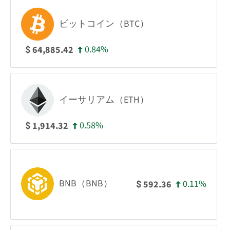
ビットコイン（BTC）
0.84%
64,885.42
$
イーサリアム（ETH）
0.58%
1,914.32
$
BNB（BNB）
0.11%
592.36
$