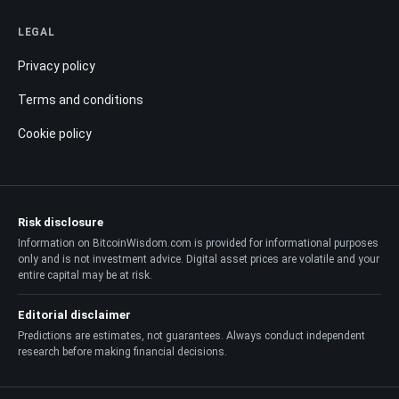
LEGAL
Privacy policy
Terms and conditions
Cookie policy
Risk disclosure
Information on BitcoinWisdom.com is provided for informational purposes
only and is not investment advice. Digital asset prices are volatile and your
entire capital may be at risk.
Editorial disclaimer
Predictions are estimates, not guarantees. Always conduct independent
research before making financial decisions.