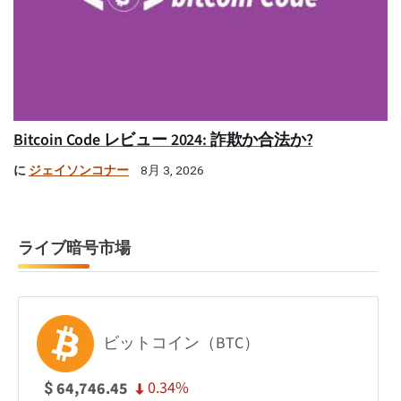
Bitcoin Code レビュー 2024: 詐欺か合法か?
に
ジェイソンコナー
8月 3, 2026
ライブ暗号市場
ビットコイン（BTC）
0.34%
64,746.45
$