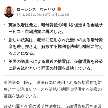
ローレンス・ウォリジ
8月 3, 2026 at 09:43 UTC
(
8月 3, 2026
)
英国政府は最近、暗号資産の利用を促進する金融サ
ービス・市場法案に署名した。
新しい法案は、犯罪に使用された疑いのある暗号資
産を差し押さえ、解放する権利を法執行機関に与え
ることになる。
英国の議員らによる最近の措置は、仮想通貨を経済
に組み込むという同国の計画を反映している。
英国議会上院は、違法行為に使用される仮想通貨を対
象とする追加リソースを法執行機関に提供する法案の
審議を進めている。
経済犯罪と企業の透明性法案は、仮想通貨犯罪を追及