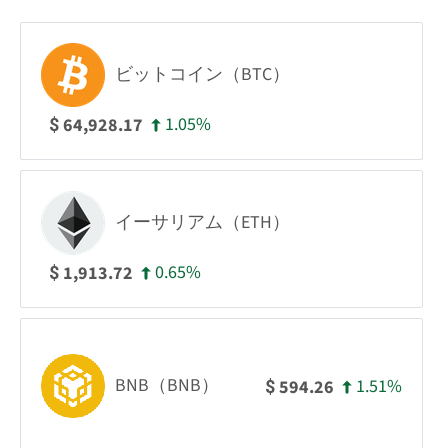
ビットコイン（BTC）
1.05%
64,928.17
$
イーサリアム（ETH）
0.65%
1,913.72
$
BNB（BNB）
1.51%
594.26
$