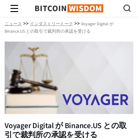
ビットコインの知恵
>>
>>
ニュース
インダストリートーク
Voyager Digital が
Binance.US との取引で裁判所の承認を受ける
Voyager Digital が Binance.US との取
引で裁判所の承認を受ける