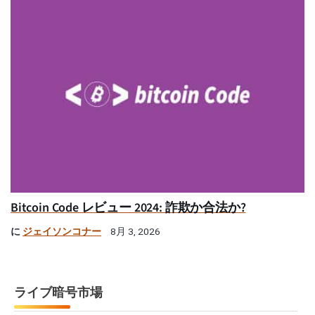
Bitcoin Code レビュー 2024: 詐欺か合法か?
に
ジェイソンコナー
8月 3, 2026
ライブ暗号市場