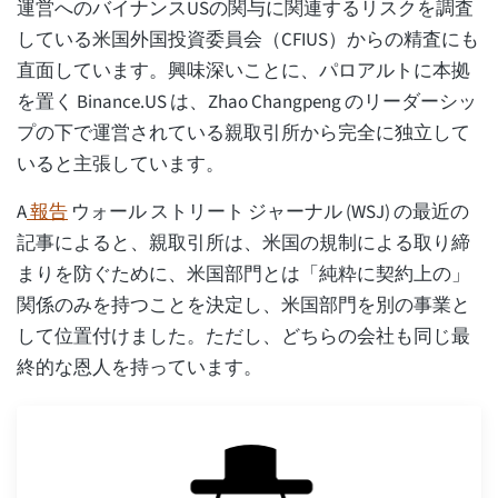
運営へのバイナンスUSの関与に関連するリスクを調査
している米国外国投資委員会（CFIUS）からの精査にも
直面しています。興味深いことに、パロアルトに本拠
を置く Binance.US は、Zhao Changpeng のリーダーシッ
プの下で運営されている親取引所から完全に独立して
いると主張しています。
A
報告
ウォール ストリート ジャーナル (WSJ) の最近の
記事によると、親取引所は、米国の規制による取り締
まりを防ぐために、米国部門とは「純粋に契約上の」
関係のみを持つことを決定し、米国部門を別の事業と
して位置付けました。ただし、どちらの会社も同じ最
終的な恩人を持っています。