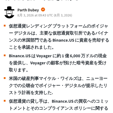
Parth Dubey
8月 3, 2026 at 09:43 UTC
(
8月 3, 2026
)
仮想通貨レンディング プラットフォームのボイジャ
ー デジタルは、主要な仮想通貨取引所であるバイナ
ンスの米国部門である Binance.US に資産を売却する
ことを承認されました。
Binance.US は Voyager に約 1 億 6,000 万ドルの現金
を提供し、Voyager の顧客が預けた暗号資産を受け
取ります。
米国の破産判事マイケル・ワイルズは、ニューヨー
クでの公聴会でボイジャー・デジタルが提示したリ
ストラ計画を支持した.
仮想通貨の貸し手は、Binance.US の買収へのコミッ
トメントとそのコンプライアンス ポリシーに関する