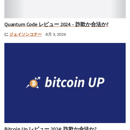
Quantum Code レビュー 2024 – 詐欺か合法か?
に
ジェイソンコナー
8月 3, 2026
Bitcoin Up レビュー 2024: 詐欺か合法か?