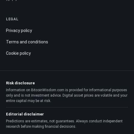
LEGAL
Privacy policy
Terms and conditions
Cookie policy
Risk disclosure
Information on BitcoinWisdom.com is provided for informational purposes
only and is not investment advice. Digital asset prices are volatile and your
entire capital may be at risk.
Editorial disclaimer
Predictions are estimates, not guarantees. Always conduct independent
research before making financial decisions.