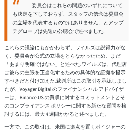
「委員会はこれらの問題のいずれについて
も決定を下しておらず、スタッフの信念は委員会
の立場を代表するものではありません」とアップ
テグローブは先週の公聴会で述べました.
これらの議論にもかかわらず、ワイルズは説得力がな
く、委員会が公式の立場をとらなかったため、まだ
「あまり明確ではない」と述べた.ワイルズは、代理店
は彼らの主張を正当化するための具体的な証拠を提示
すべきだと付け加えた.裁判所はこの取引を承認しまし
たが、Voyager Digital のファイナンシャル アドバイザ
ーは、Binance.US の買収に対するコミットメントとそ
のコンプライアンス ポリシーに関する新たな質問を検
討するには、最大 4 週間かかると述べました。
一方で、この取引は、米国に拠点を置くボイジャーの