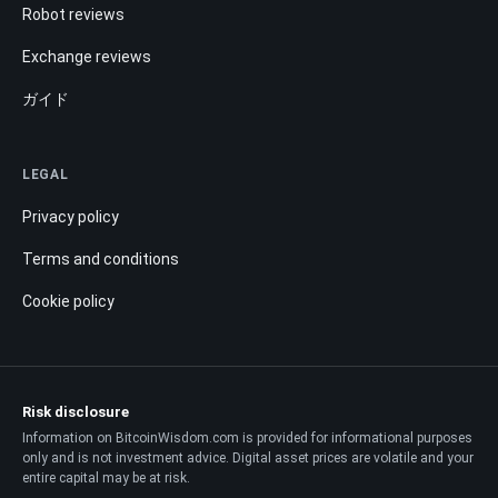
Robot reviews
Exchange reviews
ガイド
LEGAL
Privacy policy
Terms and conditions
Cookie policy
Risk disclosure
Information on BitcoinWisdom.com is provided for informational purposes
only and is not investment advice. Digital asset prices are volatile and your
entire capital may be at risk.