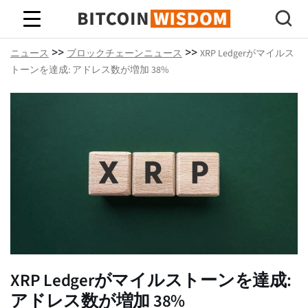
ビットコインの知恵
>>
>>
ニュース
ブロックチェーンニュース
XRP Ledgerがマイルス
トーンを達成: アドレス数が増加 38%
XRP Ledgerがマイルストーンを達成:
アドレス数が増加 38%