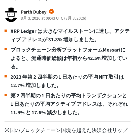
Parth Dubey
8月 3, 2026 at 09:43 UTC
(
8月 3, 2026
)
XRP Ledger は大きなマイルストーンに達し、アクテ
ィブ アドレスが 31.8% 増加しました。
ブロックチェーン分析プラットフォームMessariに
よると、流通時価総額は年初から42.5%増加してい
る。
2023 年第 2 四半期の 1 日あたりの平均 NFT 取引は
12.7% 増加しました。
第 2 四半期の 1 日あたりの平均トランザクションと
1 日あたりの平均アクティブ アドレスは、それぞれ
11.9% と 17.6% 減少しました。
米国のブロックチェーン国境を越えた決済会社リップ