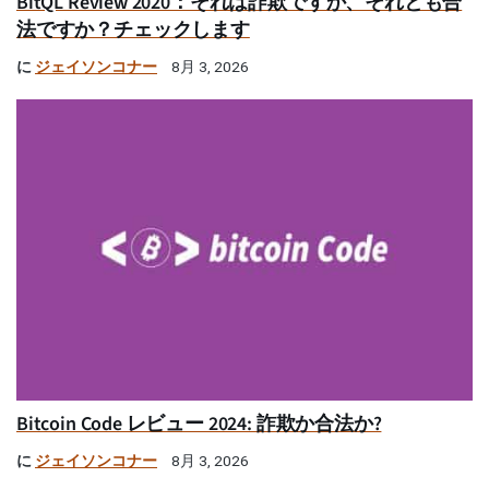
BitQL Review 2020：それは詐欺ですか、それとも合
法ですか？チェックします
に
ジェイソンコナー
8月 3, 2026
Bitcoin Code レビュー 2024: 詐欺か合法か?
に
ジェイソンコナー
8月 3, 2026