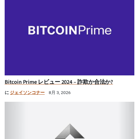
Bitcoin Prime レビュー 2024 – 詐欺か合法か?
に
ジェイソンコナー
8月 3, 2026