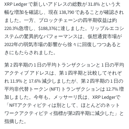
XRP Ledger で新しいアドレスの総数が 31.8% という大
幅な増加を確認し、現在 138,790 であることが確認され
ました。一方、ブロックチェーンの四半期収益は約
220.3%急増し、$188,376に達しました。リップルエコシ
ステムの驚異的なパフォーマンスは、仮想通貨市場が
2022年の弱気市場の影響から徐々に回復しつつあると
きにもたらされました。
第 2 四半期の 1 日の平均トランザクションと 1 日の平均
アクティブ アドレスは、第 1 四半期と比較してそれぞ
れ 11.9% と 17.6% 減少しましたが、第 2 四半期の 1 日の
平均非代替トークン (NFT) トランザクションは 12.7% 増
加しました。今年も。メッサーリ氏は、XRP Ledgerで
「NFTアクティビティは別として、ほとんどのネット
ワークアクティビティ指標が第2四半期に減少した」と
指摘した。