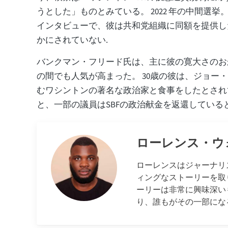
うとした」ものとみている。 2022 年の中間選
インタビューで、彼は共和党組織に同額を提供し
かにされていない.
バンクマン・フリード氏は、主に彼の寛大さのお
の間でも人気が高まった。 30歳の彼は、ジョー
むワシントンの著名な政治家と食事をしたとされ
と、一部の議員はSBFの政治献金を返還している
ローレンス・ウ
ローレンスはジャーナリ
ィングなストーリーを取
ーリーは非常に興味深い
り、誰もがその一部にな