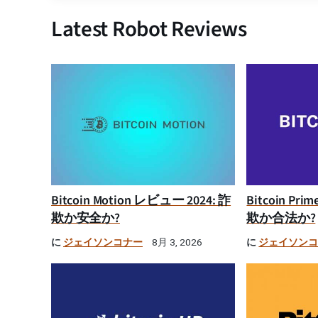
Latest Robot Reviews
Bitcoin Motion レビュー 2024: 詐
Bitcoin Pr
欺か安全か?
欺か合法か?
に
ジェイソンコナー
に
ジェイソン
8月 3, 2026