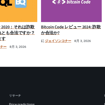
iew 2020：それは詐欺
Bitcoin Code レビュー 2024: 詐欺
れとも合法ですか？
か合法か?
ます
に
ジェイソンコナー
8月 3, 2026
コナー
8月 3, 2026
リサーチ
Price predictions