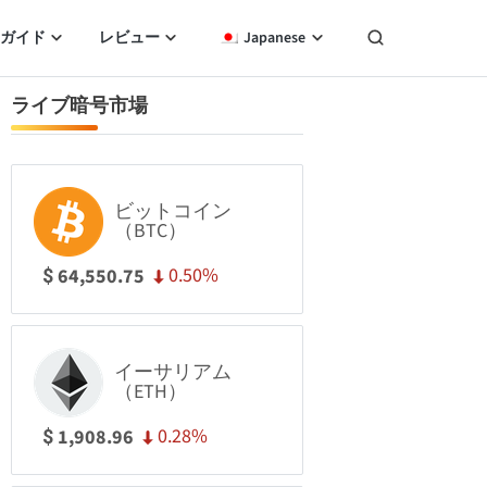
ガイド
レビュー
Japanese
ライブ暗号市場
ビットコイン
（BTC）
0.50%
64,550.75
$
イーサリアム
（ETH）
0.28%
1,908.96
$