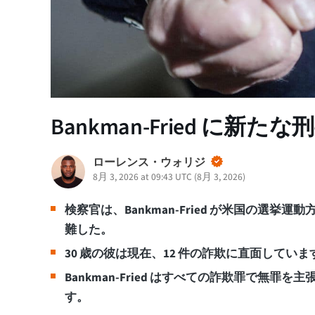
Bankman-Fried に新
ローレンス・ウォリジ
8月 3, 2026 at 09:43 UTC
(
8月 3, 2026
)
検察官は、Bankman-Fried が米国の選
難した。
30 歳の彼は現在、12 件の詐欺に直面していま
Bankman-Fried はすべての詐欺罪で無罪を主
す。