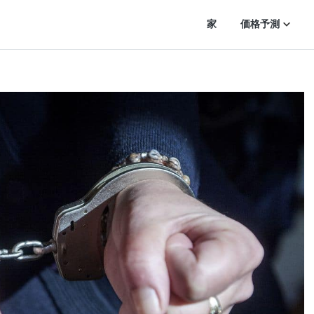
家
価格予測