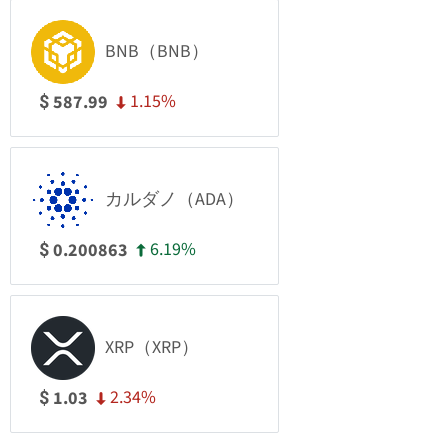
BNB（BNB）
1.15%
587.99
$
カルダノ（ADA）
6.19%
0.200863
$
XRP（XRP）
2.34%
1.03
$