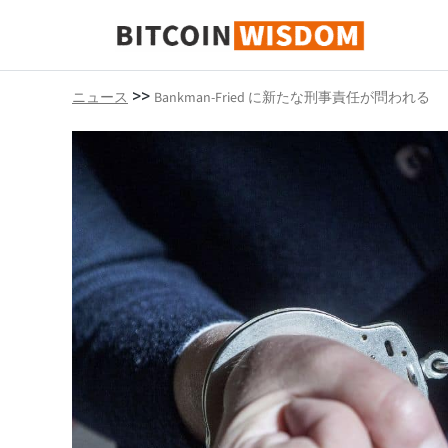
ビットコインの知恵
>>
ニュース
Bankman-Fried に新たな刑事責任が問われる