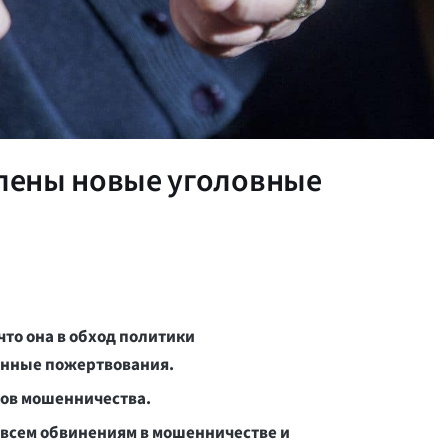
лены новые уголовные
что она в обход политики
онные пожертвования.
дов мошенничества.
 всем обвинениям в мошенничестве
и