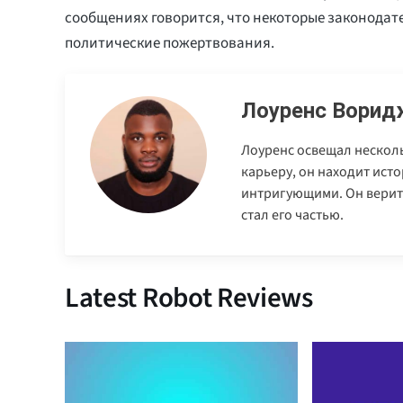
сообщениях говорится, что некоторые законода
политические пожертвования.
Лоуренс Ворид
Лоуренс освещал нескол
карьеру, он находит ист
интригующими. Он верит,
стал его частью.
Latest Robot Reviews