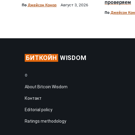
проверяем
По
Джейсон Конор
Август 3, 2026
По
Джейсон Ко
БИТКОЙН
WISDOM
О
About Bitcoin Wisdom
Контакт
Editorial policy
Ratings methodology