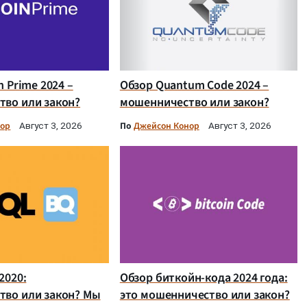
n Prime 2024 –
Обзор Quantum Code 2024 –
во или закон?
мошенничество или закон?
нор
По
Джейсон Конор
Август 3, 2026
Август 3, 2026
2020:
Обзор биткойн-кода 2024 года:
тво или закон? Мы
это мошенничество или закон?