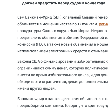
должен предстать перед судом в конце года.
Сэм Бэнкман-Фрид (SBF), опальный бывший генер
обвиняется в мошенничестве по 12 пунктам.
реги
прокуратуры Южного округа Нью-Йорка. Недавно
предъявлено обвинение в обмане Федеральной 
комиссии (FEC), а также новые обвинения в моше
использованием электронных средств и отмывани
Законы США о финансировании избирательных 
ограничивают сумму денег, которую политически
внести во время избирательного цикла, и для до
обходить эти ограничения, делая дополнительны
имени других людей.
Бэнкман-Фрид в настоящее время обвиняется в 
предвыборной кампании. Говорят, что криптовун