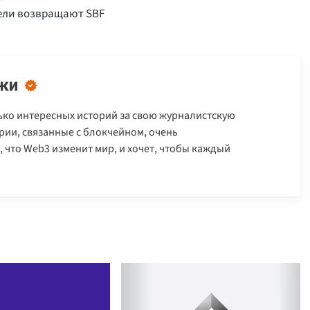
тели возвращают SBF
жи
ько интересных историй за свою журналистскую
ории, связанные с блокчейном, очень
 что Web3 изменит мир, и хочет, чтобы каждый