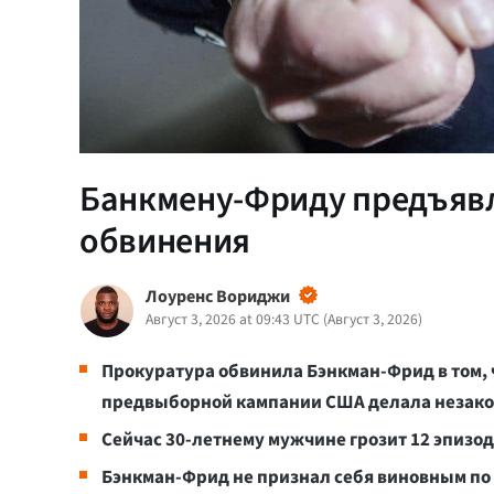
Банкмену-Фриду предъяв
обвинения
Лоуренс Вориджи
Август 3, 2026 at 09:43 UTC
(
Август 3, 2026
)
Прокуратура обвинила Бэнкман-Фрид в том, 
предвыборной кампании США делала незак
Сейчас 30-летнему мужчине грозит 12 эпизо
Бэнкман-Фрид не признал себя виновным по