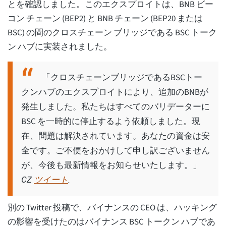
とを確認しました。このエクスプロイトは、BNB ビー
コン チェーン (BEP2) と BNB チェーン (BEP20 または
BSC) の間のクロスチェーン ブリッジである BSC トーク
ン ハブに実装されました。
「クロスチェーンブリッジであるBSCトー
クンハブのエクスプロイトにより、追加のBNBが
発生しました。私たちはすべてのバリデーターに
BSC を一時的に停止するよう依頼しました。現
在、問題は解決されています。あなたの資金は安
全です。ご不便をおかけして申し訳ございません
が、今後も最新情報をお知らせいたします。」
ツイート
CZ
.
別の Twitter 投稿で、バイナンスの CEO は、ハッキング
の影響を受けたのはバイナンス BSC トークン ハブであ