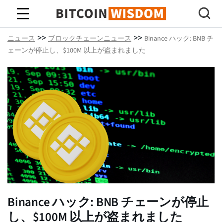
ビットコインの知恵
>>
>>
ニュース
ブロックチェーンニュース
Binance ハック: BNB チ
ェーンが停止し、$100M 以上が盗まれました
Binance ハック: BNB チェーンが停止
し、$100M 以上が盗まれました