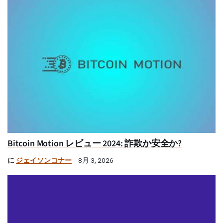
Bitcoin Motion レビュー 2024: 詐欺か安全か?
に
ジェイソンコナー
8月 3, 2026