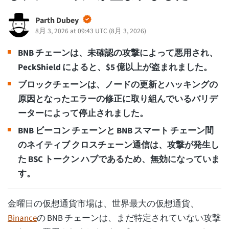
Parth Dubey
8月 3, 2026 at 09:43 UTC
(
8月 3, 2026
)
BNB チェーンは、未確認の攻撃によって悪用され、
PeckShield によると、$5 億以上が盗まれました。
ブロックチェーンは、ノードの更新とハッキングの
原因となったエラーの修正に取り組んでいるバリデ
ーターによって停止されました。
BNB ビーコン チェーンと BNB スマート チェーン間
のネイティブ クロスチェーン通信は、攻撃が発生し
た BSC トークン ハブであるため、無効になっていま
す。
金曜日の仮想通貨市場は、世界最大の仮想通貨、
Binance
の BNB チェーンは、まだ特定されていない攻撃