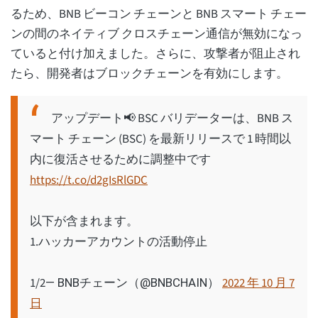
るため、BNB ビーコン チェーンと BNB スマート チェー
ンの間のネイティブ クロスチェーン通信が無効になっ
ていると付け加えました。さらに、攻撃者が阻止され
たら、開発者はブロックチェーンを有効にします。
アップデート📢 BSC バリデーターは、BNB ス
マート チェーン (BSC) を最新リリースで 1 時間以
内に復活させるために調整中です
https://t.co/d2gIsRlGDC
以下が含まれます。
1.ハッカーアカウントの活動停止
1/2
2022 年 10 月 7
— BNBチェーン（@BNBCHAIN）
日