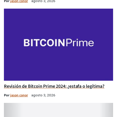
Por
jason conor
agosto 3, 2026
Revisión de Bitcoin Prime 2024: ¿estafa o legítima?
Por
jason conor
agosto 3, 2026