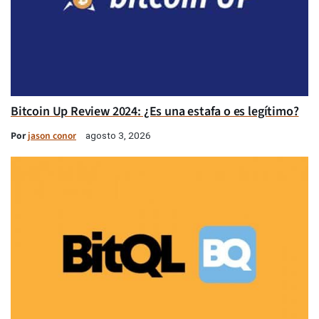
Bitcoin Up Review 2024: ¿Es una estafa o es legítimo?
Por
jason conor
agosto 3, 2026