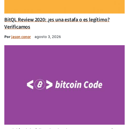
BitQL Review 2020: ¿es una estafa o es legítimo?
Verificamos
Por
jason conor
agosto 3, 2026