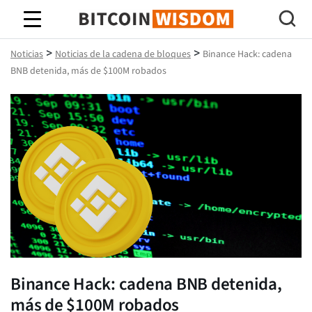
Sabiduría de Bitcoin
>
>
Noticias
Noticias de la cadena de bloques
Binance Hack: cadena
BNB detenida, más de $100M robados
Binance Hack: cadena BNB detenida,
más de $100M robados