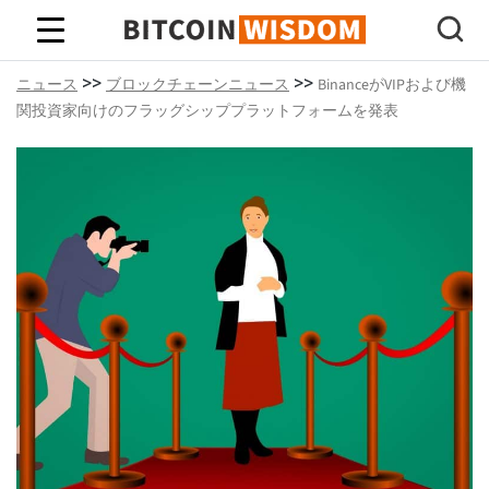
ビットコインの知恵
>>
>>
ニュース
ブロックチェーンニュース
BinanceがVIPおよび機
関投資家向けのフラッグシッププラットフォームを発表