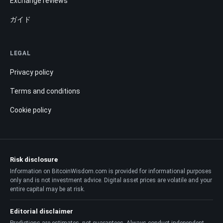
Exchange reviews
ガイド
LEGAL
Privacy policy
Terms and conditions
Cookie policy
Risk disclosure
Information on BitcoinWisdom.com is provided for informational purposes
only and is not investment advice. Digital asset prices are volatile and your
entire capital may be at risk.
Editorial disclaimer