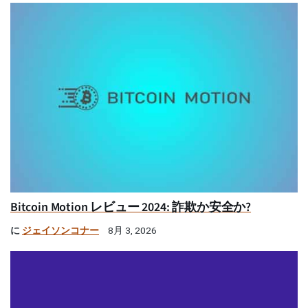
Bitcoin Motion レビュー 2024: 詐欺か安全か?
に
ジェイソンコナー
8月 3, 2026