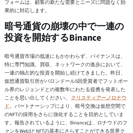
フォームは、顧客の新たな需要とニーズに問題なく効
果的に対応します。
暗号通貨の崩壊の中で一連の
投資を開始するBinance
暗号通貨市場の低迷にもかかわらず、バイナンスは、
特に専門知識、買収、ネットワークの進歩において、
一連の独占的な投資を開始し続けてきました。昨日、
仮想通貨取引所がバロンドール5回受賞者でフットボー
ル界のレジェンドとの複数年にわたる提携を発表した
ことを思い出してください。
クリスティアーノロナウ
ド
。パートナーシップにより、暗号交換は仮想空間で
のNFTの採用をさらに強化することを目的としていま
す。報告されているように、Binanceは、ロナウドのフ
ァンをWeb3とNFTの基本にさらすことができる世界ク