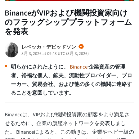
BinanceがVIPおよび機関投資家向け
のフラッグシッププラットフォーム
を発表
レベッカ・デビッドソン
8月 3, 2026 at 09:43 UTC
(
8月 3, 2026
)
明らかにされたように、
Binance
企業資産の管理
者、裕福な個人、鉱夫、流動性プロバイダー、ブロ
ーカー、貿易会社、および他の多くの機関に連絡す
ることを意図しています。
Binanceは、VIPおよび機関投資家の顧客をより満足さ
せるために、企業の旗艦ネットワークを発表しまし
た。 Binanceによると、この動きは、企業やヘビー級の