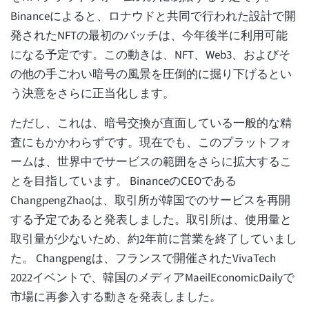
Binanceによると、ロナウドと共同で行われた設計で開
発されたNFTの最初のバッチは、今年後半に利用可能
になる予定です。この動きは、NFT、Web3、およびそ
の他の手ごわい暗号の風景を圧倒的に掘り下げるとい
う決意をさらに正当化します。
ただし、これは、暗号交換が直面している一般的な精
査にもかかわらずです。現在でも、このプラットフォ
ームは、世界中でサービスの範囲をさらに拡大するこ
とを目指しています。 BinanceのCEOである
ChangpengZhaoは、取引所が韓国でのサービスを再開
する予定であると発表しました。取引所は、使用量と
取引量が少ないため、約2年前に営業を終了していまし
た。 Changpengは、フランスで開催されたVivaTech
2022イベントで、韓国のメディアMaeilEconomicDailyで
市場に再参入する動きを発表しました。