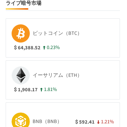
ライブ暗号市場
ビットコイン（BTC）
0.23%
64,388.52
$
イーサリアム（ETH）
1.81%
1,908.17
$
BNB（BNB）
1.21%
592.41
$