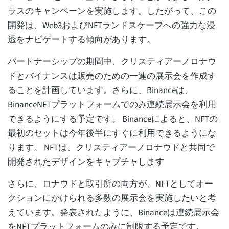
ラスのキャンペーンを実施します。したがって、この
開発は、Web3およびNFTランドスケープへの強力な浸
透をナビゲートする傾向があります。
パートナーシップの期間中、クリスティアーノロナウ
ドとバイナンスは販売のための一連の展示会を作成す
ることを計画しています。さらに、Binanceは、
BinanceNFTプラットフォームでのみ連続展示会を利用
できるようにする予定です。 Binanceによると、NFTの
最初のセットは今年後半にすぐに利用できるようにな
ります。 NFTは、クリスティアーノロナウドと共同で
開発されたデザインをキャプチャします
さらに、ロナウドと取引所の両方が、NFTとしてオー
クションにかけられる多数の展示会を実施したいと考
えています。発表されたように、Binanceは連続展示会
をNFTプラットフォームのみに制限する予定です。