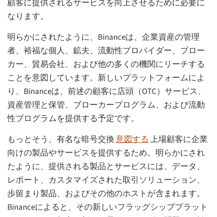
顧客に提供されるサービスを向上させるために必要に
なります。
明らかにされたように、Binanceは、企業資産の管理
者、裕福な個人、鉱夫、流動性プロバイダー、ブロー
カー、貿易会社、および他の多くの機関にリーチする
ことを意図しています。新しいプラットフォームによ
り、Binanceは、前述の顧客に店頭（OTC）サービス、
資産管理と保管、ブローカープログラム、および流動
性プログラムを提供する予定です。
もっとそう、有名な暗号交換
意図する
上場顧客に企業
向けの製品やサービスを提供するため。明らかにされ
たように、提供される製品とサービスには、データ、
レポート、カスタマイズされた取引ソリューション、
歩留まり製品、およびその他のホストが含まれます。
Binanceによると、その新しいフラッグシッププラット