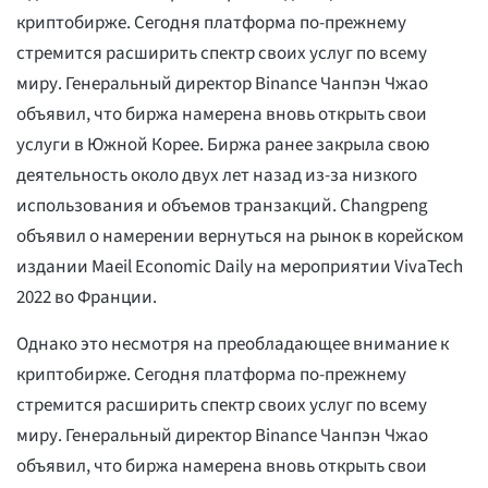
криптобирже. Сегодня платформа по-прежнему
стремится расширить спектр своих услуг по всему
миру. Генеральный директор Binance Чанпэн Чжао
объявил, что биржа намерена вновь открыть свои
услуги в Южной Корее. Биржа ранее закрыла свою
деятельность около двух лет назад из-за низкого
использования и объемов транзакций. Changpeng
объявил о намерении вернуться на рынок в корейском
издании Maeil Economic Daily на мероприятии VivaTech
2022 во Франции.
Однако это несмотря на преобладающее внимание к
криптобирже. Сегодня платформа по-прежнему
стремится расширить спектр своих услуг по всему
миру. Генеральный директор Binance Чанпэн Чжао
объявил, что биржа намерена вновь открыть свои