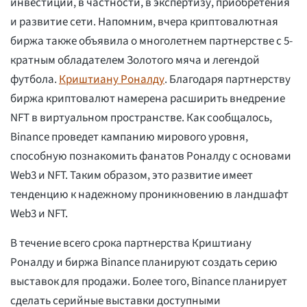
инвестиций, в частности, в экспертизу, приобретения
и развитие сети. Напомним, вчера криптовалютная
биржа также объявила о многолетнем партнерстве с 5-
кратным обладателем Золотого мяча и легендой
футбола.
Криштиану Роналду
. Благодаря партнерству
биржа криптовалют намерена расширить внедрение
NFT в виртуальном пространстве. Как сообщалось,
Binance проведет кампанию мирового уровня,
способную познакомить фанатов Роналду с основами
Web3 и NFT. Таким образом, это развитие имеет
тенденцию к надежному проникновению в ландшафт
Web3 и NFT.
В течение всего срока партнерства Криштиану
Роналду и биржа Binance планируют создать серию
выставок для продажи. Более того, Binance планирует
сделать серийные выставки доступными