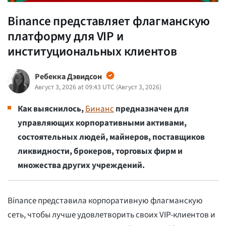
Binance представляет флагманскую
платформу для VIP и
институциональных клиентов
Ребекка Дэвидсон
Август 3, 2026 at 09:43 UTC
(
Август 3, 2026
)
Как выяснилось,
Бинанс
предназначен для
управляющих корпоративными активами,
состоятельных людей, майнеров, поставщиков
ликвидности, брокеров, торговых фирм и
множества других учреждений.
Binance представила корпоративную флагманскую
сеть, чтобы лучше удовлетворить своих VIP-клиентов и