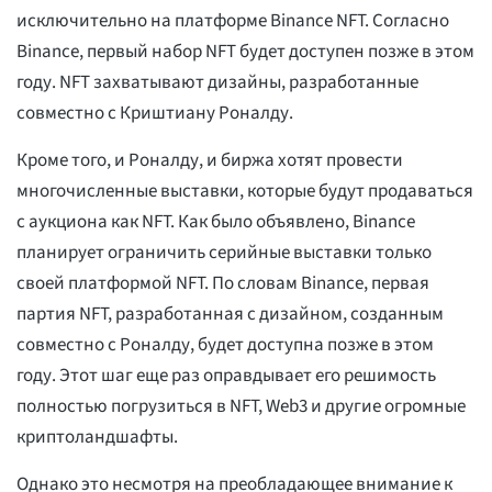
исключительно на платформе Binance NFT. Согласно
Binance, первый набор NFT будет доступен позже в этом
году. NFT захватывают дизайны, разработанные
совместно с Криштиану Роналду.
Кроме того, и Роналду, и биржа хотят провести
многочисленные выставки, которые будут продаваться
с аукциона как NFT. Как было объявлено, Binance
планирует ограничить серийные выставки только
своей платформой NFT. По словам Binance, первая
партия NFT, разработанная с дизайном, созданным
совместно с Роналду, будет доступна позже в этом
году. Этот шаг еще раз оправдывает его решимость
полностью погрузиться в NFT, Web3 и другие огромные
криптоландшафты.
Однако это несмотря на преобладающее внимание к