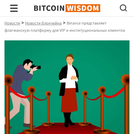
Биткойн Мудрость
>
>
Новости
Новости блокчейна
Binance представляет
флагманскую платформу для VIP и институциональных клиентов