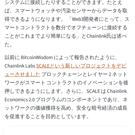
システムに接続したりすることができます。たとえ
ば、スマートウォッチや汚染センサーからデータを取
得できるようになります。 「Web3開発者にとって、ス
マートコントラクトを数分でオフチェーンに接続する
ことがこれまでより簡単になる」とChainlink氏は述べ
た。
以前に BitcoinWisdom によって報告されたように、
Chainlink Labs
SCALEという新しいプロジェクトをデビ
ューさせました
ブロックチェーンとレイヤー 2 ネット
ワークがスマート コントラクトのイノベーションを後
押しできるようにします。さらに、SCALE は Chainlink
Economics 2.0 プログラムのコンポーネントであり、ネ
ットワークの価値獲得を高め、安全な暗号経済の成長
を促進することを目的としています。