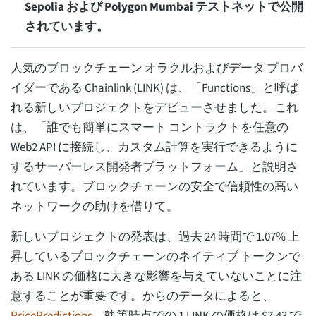
Sepolia および Polygon Mumbai テストネットで公開
されています。
人気のブロックチェーン オラクルおよびデータ プロバ
イダーである Chainlink (LINK) は、「Functions」と呼ば
れる新しいプロジェクトをデビューさせました。これ
は、「誰でも簡単にスマート コントラクトを任意の
Web2 API に接続し、カスタム計算を実行できるように
するサーバーレス開発者プラットフォーム」と説明さ
れています。ブロックチェーンの安全で信頼性の高い
ネットワークの助けを借りて。
新しいプロジェクトの発表は、過去 24 時間で 1.07% 上
昇しているブロックチェーンのネイティブ トークンで
ある LINK の価格に大きな影響を与えていないことに注
意することが重要です。からのデータによると、