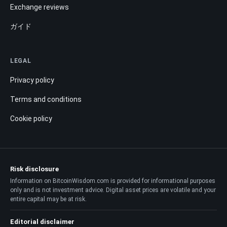
Exchange reviews
ガイド
LEGAL
Privacy policy
Terms and conditions
Cookie policy
Risk disclosure
Information on BitcoinWisdom.com is provided for informational purposes
only and is not investment advice. Digital asset prices are volatile and your
entire capital may be at risk.
Editorial disclaimer