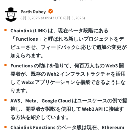
Parth Dubey
8月 3, 2026 at 09:43 UTC
(
8月 3, 2026
)
Chainlink (LINK) は、現在ベータ段階にある
「Functions」と呼ばれる新しいプロジェクトをデ
ビューさせ、フィードバックに応じて追加の変更が
加えられます。
Functions の助けを借りて、何百万人もの Web3 開
発者が、既存の Web2 インフラストラクチャを活用
して Web3 アプリケーションを構築できるようにな
ります。
AWS、Meta、Google Cloud はユースケースの例で提
携し、開発者が関数を使用して Web2 API に接続す
る方法を紹介しています。
Chainlink Functions のベータ版は現在、Ethereum