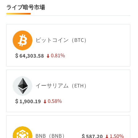
ライブ暗号市場
ビットコイン（BTC）
0.81%
64,303.58
$
イーサリアム（ETH）
0.58%
1,900.19
$
BNB（BNB）
1.50%
587.20
$