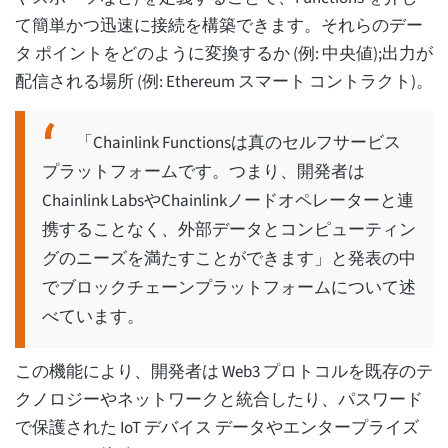
て簡単かつ迅速に接続を構築できます。それらのデー
タ ポイントをどのように変換するか (例: 中央値);出力が
配信される場所 (例: Ethereum スマート コントラクト)。
「Chainlink Functionsは真のセルフサービス
プラットフォームです。つまり、開発者は
Chainlink LabsやChainlinkノードオペレーターと連
携することなく、外部データとコンピューティン
グのニーズを満たすことができます」と発表の中
でブロックチェーンプラットフォームについて述
べています。
この機能により、開発者は Web3 プロトコルを既存のテ
クノロジーやネットワークと統合したり、パスワード
で保護された IoT デバイス データやエンタープライズ