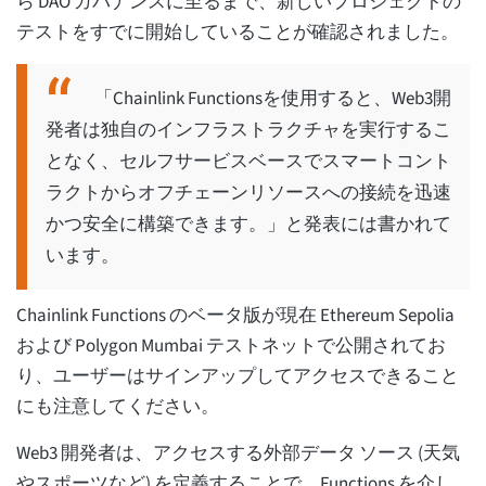
ら DAO ガバナンスに至るまで、新しいプロジェクトの
テストをすでに開始していることが確認されました。
「Chainlink Functionsを使用すると、Web3開
発者は独自のインフラストラクチャを実行するこ
となく、セルフサービスベースでスマートコント
ラクトからオフチェーンリソースへの接続を迅速
かつ安全に構築できます。」と発表には書かれて
います。
Chainlink Functions のベータ版が現在 Ethereum Sepolia
および Polygon Mumbai テストネットで公開されてお
り、ユーザーはサインアップしてアクセスできること
にも注意してください。
Web3 開発者は、アクセスする外部データ ソース (天気
やスポーツなど) を定義することで、Functions を介し