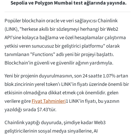
Sepolia ve Polygon Mumbai test ağlarında yayında.
Popüler blockchain oracle ve veri sağlayıcısı Chainlink
(LINK), "herkese akıllı bir sözleşmeyi herhangi bir Web2
API'sine kolayca bağlama ve özel hesaplamalar çalıştırma
yetkisi veren sunucusuz bir geliştirici platformu" olarak
tanımlanan "Functions" adlı yeni bir projeyi başlattı.
Blockchain'in güvenli ve güvenilir ağının yardımıyla.
Yeni bir projenin duyurulmasının, son 24 saatte 1.07% artan
blok zincirinin yerel token'ı LINK'in fiyatı üzerinde önemli bir
etkisinin olmadığına dikkat etmek çok önemlidir. gelen
verilere göre
Fiyat Tahminleri
1 LINK'in fiyatı, bu yazının
yazıldığı sırada $7.43'tür.
Chainlink yaptığı duyuruda, şimdiye kadar Web3
geliştiricilerinin sosyal medya sinyallerine, AI