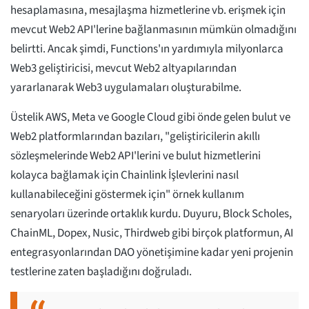
hesaplamasına, mesajlaşma hizmetlerine vb. erişmek için
mevcut Web2 API'lerine bağlanmasının mümkün olmadığını
belirtti. Ancak şimdi, Functions'ın yardımıyla milyonlarca
Web3 geliştiricisi, mevcut Web2 altyapılarından
yararlanarak Web3 uygulamaları oluşturabilme.
Üstelik AWS, Meta ve Google Cloud gibi önde gelen bulut ve
Web2 platformlarından bazıları, "geliştiricilerin akıllı
sözleşmelerinde Web2 API'lerini ve bulut hizmetlerini
kolayca bağlamak için Chainlink İşlevlerini nasıl
kullanabileceğini göstermek için" örnek kullanım
senaryoları üzerinde ortaklık kurdu. Duyuru, Block Scholes,
ChainML, Dopex, Nusic, Thirdweb gibi birçok platformun, AI
entegrasyonlarından DAO yönetişimine kadar yeni projenin
testlerine zaten başladığını doğruladı.