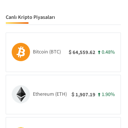
Canlı Kripto Piyasaları
Bitcoin (BTC)
0.48%
64,559.62
$
Ethereum (ETH)
1.90%
1,907.19
$