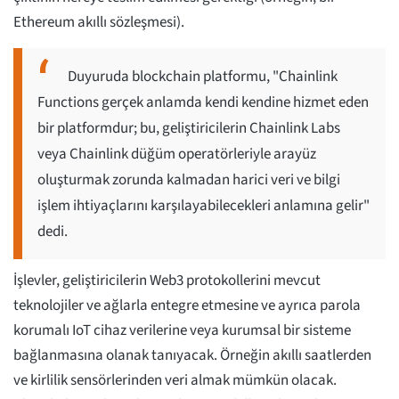
Ethereum akıllı sözleşmesi).
Duyuruda blockchain platformu, "Chainlink
Functions gerçek anlamda kendi kendine hizmet eden
bir platformdur; bu, geliştiricilerin Chainlink Labs
veya Chainlink düğüm operatörleriyle arayüz
oluşturmak zorunda kalmadan harici veri ve bilgi
işlem ihtiyaçlarını karşılayabilecekleri anlamına gelir"
dedi.
İşlevler, geliştiricilerin Web3 protokollerini mevcut
teknolojiler ve ağlarla entegre etmesine ve ayrıca parola
korumalı IoT cihaz verilerine veya kurumsal bir sisteme
bağlanmasına olanak tanıyacak. Örneğin akıllı saatlerden
ve kirlilik sensörlerinden veri almak mümkün olacak.