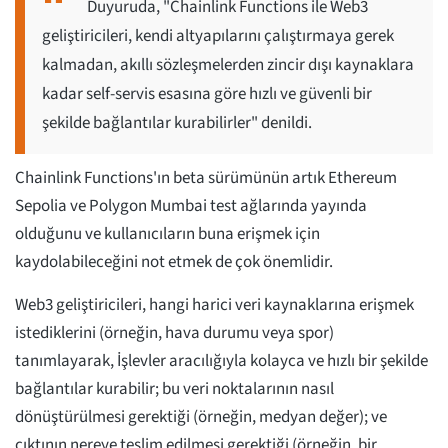
Duyuruda, "Chainlink Functions ile Web3
geliştiricileri, kendi altyapılarını çalıştırmaya gerek
kalmadan, akıllı sözleşmelerden zincir dışı kaynaklara
kadar self-servis esasına göre hızlı ve güvenli bir
şekilde bağlantılar kurabilirler" denildi.
Chainlink Functions'ın beta sürümünün artık Ethereum
Sepolia ve Polygon Mumbai test ağlarında yayında
olduğunu ve kullanıcıların buna erişmek için
kaydolabileceğini not etmek de çok önemlidir.
Web3 geliştiricileri, hangi harici veri kaynaklarına erişmek
istediklerini (örneğin, hava durumu veya spor)
tanımlayarak, İşlevler aracılığıyla kolayca ve hızlı bir şekilde
bağlantılar kurabilir; bu veri noktalarının nasıl
dönüştürülmesi gerektiği (örneğin, medyan değer); ve
çıktının nereye teslim edilmesi gerektiği (örneğin, bir