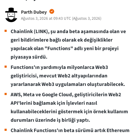
Parth Dubey
Ağustos 3, 2026 at 09:43 UTC
(
Ağustos 3, 2026
)
Chainlink (LINK), şu anda beta aşamasında olan ve
geri bildirimlere bağlı olarak ek değişiklikler
yapılacak olan "Functions" adlı yeni bir projeyi
piyasaya sürdü.
Functions'ın yardımıyla milyonlarca Web3
geliştiricisi, mevcut Web2 altyapılarından
yararlanarak Web3 uygulamaları oluşturabilecek.
AWS, Meta ve Google Cloud, geliştiricilerin Web2
API'lerini bağlamak için İşlevleri nasıl
kullanabileceklerini göstermek için örnek kullanım
durumları üzerinde iş birliği yaptı.
Chainlink Functions'ın beta sürümü artık Ethereum