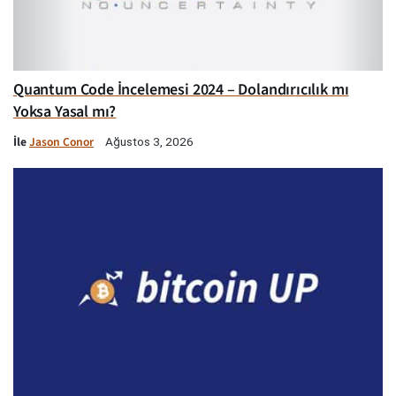
Quantum Code İncelemesi 2024 – Dolandırıcılık mı
Yoksa Yasal mı?
İle
Jason Conor
Ağustos 3, 2026