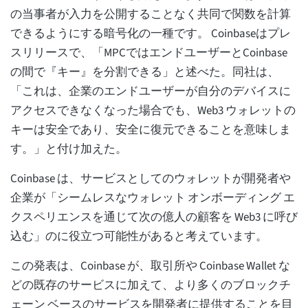
の当事者が入力を公開することなく共同で関数を計算
できるようにする暗号化の一種です。 Coinbaseはプレ
スリリースで、「MPCではエンドユーザーとCoinbase
の間で『キー』を分割できる」と述べた。同社は、
「これは、企業のエンドユーザーが自分のデバイスに
アクセスできなくなった場合でも、Web3 ウォレットの
キーは安全であり、安全に復元できることを意味しま
す。」と付け加えた。
Coinbase は、サービスとしてのウォレットが開発者や
企業が「シームレスなウォレット オンボーディング エ
クスペリエンスを通じて次の億人の顧客を Web3 に呼び
込む」のに役立つ可能性があると考えています。
この発表は、Coinbase が、取引所や Coinbase Wallet な
どの既存のサービスに加えて、より多くのブロックチ
ェーン ベースのサービスを開発者に提供することを目