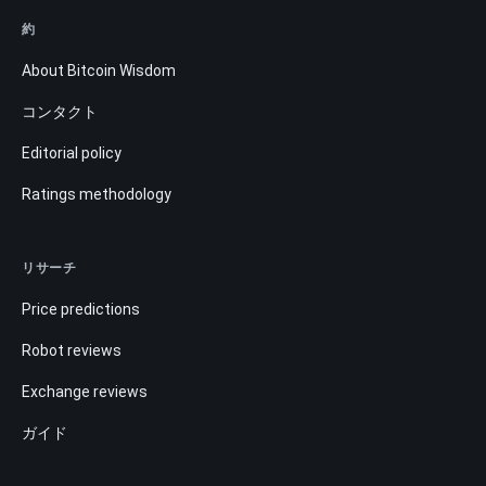
約
About Bitcoin Wisdom
コンタクト
Editorial policy
Ratings methodology
リサーチ
Price predictions
Robot reviews
Exchange reviews
ガイド