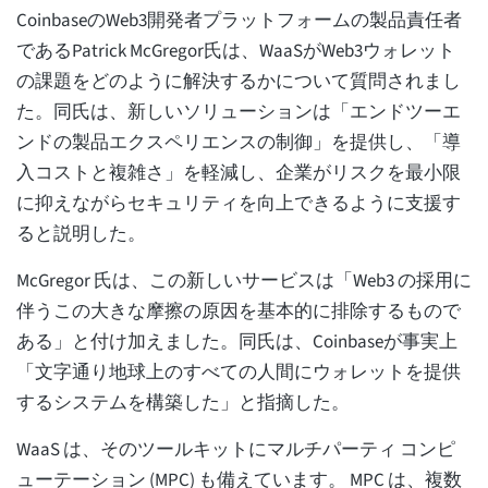
CoinbaseのWeb3開発者プラットフォームの製品責任者
であるPatrick McGregor氏は、WaaSがWeb3ウォレット
の課題をどのように解決するかについて質問されまし
た。同氏は、新しいソリューションは「エンドツーエ
ンドの製品エクスペリエンスの制御」を提供し、「導
入コストと複雑さ」を軽減し、企業がリスクを最小限
に抑えながらセキュリティを向上できるように支援す
ると説明した。
McGregor 氏は、この新しいサービスは「Web3 の採用に
伴うこの大きな摩擦の原因を基本的に排除するもので
ある」と付け加えました。同氏は、Coinbaseが事実上
「文字通り地球上のすべての人間にウォレットを提供
するシステムを構築した」と指摘した。
WaaS は、そのツールキットにマルチパーティ コンピ
ューテーション (MPC) も備えています。 MPC は、複数