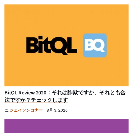
BitQL Review 2020：それは詐欺ですか、それとも合
法ですか？チェックします
に
ジェイソンコナー
8月 3, 2026