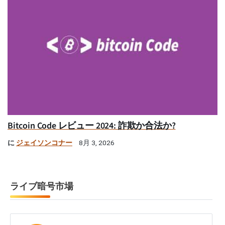
Bitcoin Code レビュー 2024: 詐欺か合法か?
に
ジェイソンコナー
8月 3, 2026
ライブ暗号市場