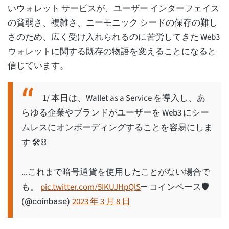
いウォレット サービスが、ユーザー インターフェイス
の貧弱さ、複雑さ、ニーモニック シードの保存の難し
さのため、広く受け入れられるのに苦労してきた Web3
ウォレットに関する既存の物語を変えることになると
信じています。
1/ 本日は、Wallet as a Service を導入し、あ
らゆる企業やブランドがユーザーを Web3 にシー
ムレスにオンボーディングすることを容易にしま
す 🛠️⛓️
...これまで暗号通貨を使用したことがない場合で
も。
pic.twitter.com/5IKUJHpQlS
— コインベース🛡️
2023 年 3 月 8 日
(@coinbase)