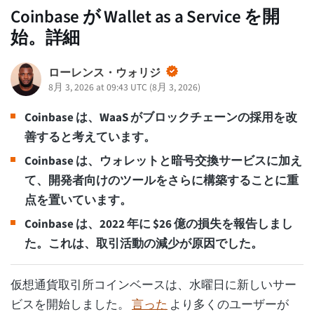
Coinbase が Wallet as a Service を開
始。詳細
ローレンス・ウォリジ
8月 3, 2026 at 09:43 UTC
(
8月 3, 2026
)
Coinbase は、WaaS がブロックチェーンの採用を改
善すると考えています。
Coinbase は、ウォレットと暗号交換サービスに加え
て、開発者向けのツールをさらに構築することに重
点を置いています。
Coinbase は、2022 年に $26 億の損失を報告しまし
た。これは、取引活動の減少が原因でした。
仮想通貨取引所コインベースは、水曜日に新しいサー
ビスを開始しました。
言った
より多くのユーザーが