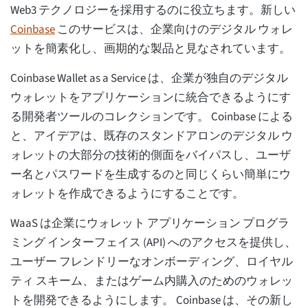
Web3 テクノロジーを採用するのに役立ちます。新しい
Coinbase
このサービスは、企業向けのデジタル ウォレ
ットを簡素化し、画期的な製品と見なされています。
Coinbase Wallet as a Service は、企業が独自のデジタル
ウォレットをアプリケーションに統合できるようにす
る開発者ツールのコレクションです。 Coinbase による
と、アイデアは、既存のスタンドアロンのデジタル ウ
ォレットの大部分の技術的側面をバイパスし、ユーザ
ー名とパスワードを生成するのと同じくらい簡単にウ
ォレットを作成できるようにすることです。
WaaS は企業にウォレット アプリケーション プログラ
ミング インターフェイス (API) へのアクセスを提供し、
ユーザー フレンドリーなオンボーディング、ロイヤル
ティ スキーム、またはゲーム内購入のためのウォレッ
トを開発できるようにします。 Coinbase は、その新し