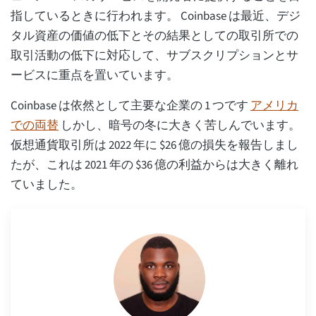
指しているときに行われます。 Coinbase は最近、デジ
タル資産の価値の低下とその結果としての取引所での
取引活動の低下に対応して、サブスクリプションとサ
ービスに重点を置いています。
Coinbase は依然として主要な企業の 1 つです
アメリカ
での両替
しかし、暗号の冬に大きく苦しんでいます。
仮想通貨取引所は 2022 年に $26 億の損失を報告しまし
たが、これは 2021 年の $36 億の利益からは大きく離れ
ていました。