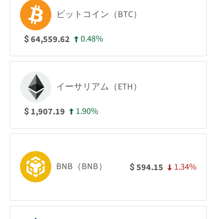
ビットコイン（BTC）
0.48%
64,559.62
$
イーサリアム（ETH）
1.90%
1,907.19
$
BNB（BNB）
1.34%
594.15
$