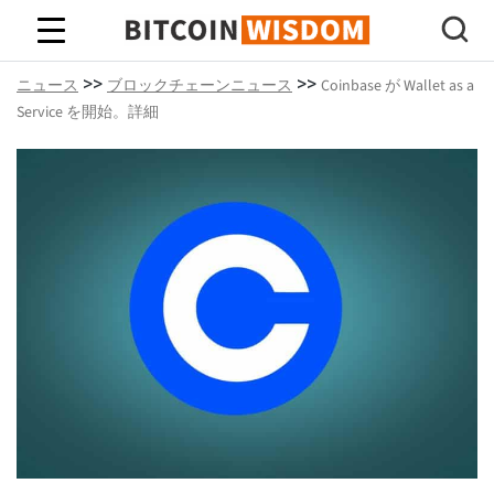
ビットコインの知恵
>>
>>
ニュース
ブロックチェーンニュース
Coinbase が Wallet as a
Service を開始。詳細