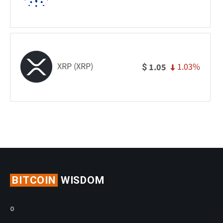
XRP (XRP)
1.03%
1.05
$
BITCOIN
WISDOM
O