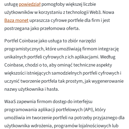
usługę
powiedział
pomogłoby większej liczbie
użytkowników w korzystaniu z technologii Web3. Nowa
Baza monet
upraszcza cyfrowe portfele dla firm i jest
postrzegana jako przełomowa oferta.
Portfel Coinbase jako usługa to zbiór narzędzi
programistycznych, które umożliwiają firmom integrację
unikalnych portfeli cyfrowych z ich aplikacjami. Według
Coinbase, chodzi o to, aby ominąć techniczne aspekty
większości istniejących samodzielnych portfeli cyfrowych i
uczynić tworzenie portfela tak prostym, jak wygenerowanie
nazwy użytkownika i hasła.
WaaS zapewnia firmom dostęp do interfejsu
programowania aplikacji portfelowych (API), który
umożliwia im tworzenie portfeli na potrzeby przyjaznego dla
użytkownika wdrożenia, programów lojalnościowych lub