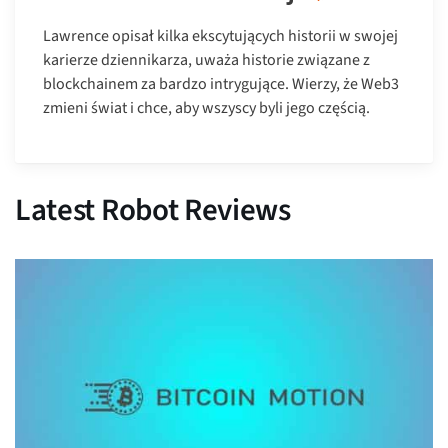
Lawrence opisał kilka ekscytujących historii w swojej
karierze dziennikarza, uważa historie związane z
blockchainem za bardzo intrygujące. Wierzy, że Web3
zmieni świat i chce, aby wszyscy byli jego częścią.
Latest Robot Reviews