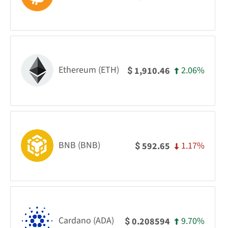
Ethereum (ETH)
2.06%
1,910.46
$
BNB (BNB)
1.17%
592.65
$
Cardano (ADA)
9.70%
0.208594
$