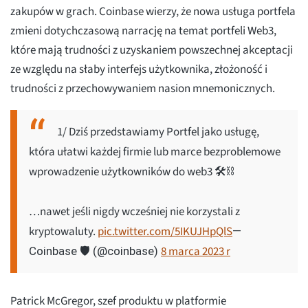
zakupów w grach. Coinbase wierzy, że nowa usługa portfela
zmieni dotychczasową narrację na temat portfeli Web3,
które mają trudności z uzyskaniem powszechnej akceptacji
ze względu na słaby interfejs użytkownika, złożoność i
trudności z przechowywaniem nasion mnemonicznych.
1/ Dziś przedstawiamy Portfel jako usługę,
która ułatwi każdej firmie lub marce bezproblemowe
wprowadzenie użytkowników do web3 🛠️⛓️
…nawet jeśli nigdy wcześniej nie korzystali z
kryptowaluty.
pic.twitter.com/5IKUJHpQlS
—
8 marca 2023 r
Coinbase 🛡️ (@coinbase)
Patrick McGregor, szef produktu w platformie