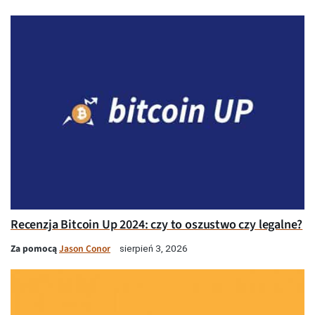
Recenzja Bitcoin Up 2024: czy to oszustwo czy legalne?
Za pomocą
Jason Conor
sierpień 3, 2026