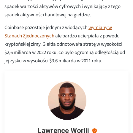
spadek wartości aktywów cyfrowych i wynikający z tego
spadek aktywności handlowej na giełdzie.
Coinbase pozostaje jednym z wiodących
wymiany w
Stanach Zjednoczonych
ale bardzo ucierpiała z powodu
kryptońskiej zimy. Giełda odnotowała stratę w wysokości
$2,6 miliarda w 2022 roku, co było ogromną odległością od
jej zysku w wysokości $3,6 miliarda w 2021 roku.
Lawrence Woriji