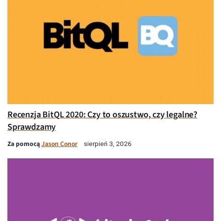
Recenzja BitQL 2020: Czy to oszustwo, czy legalne?
Sprawdzamy
Za pomocą
Jason Conor
sierpień 3, 2026