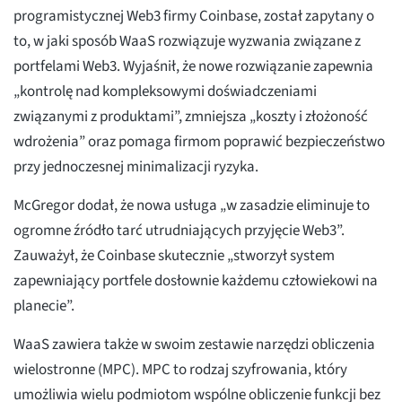
programistycznej Web3 firmy Coinbase, został zapytany o
to, w jaki sposób WaaS rozwiązuje wyzwania związane z
portfelami Web3. Wyjaśnił, że nowe rozwiązanie zapewnia
„kontrolę nad kompleksowymi doświadczeniami
związanymi z produktami”, zmniejsza „koszty i złożoność
wdrożenia” oraz pomaga firmom poprawić bezpieczeństwo
przy jednoczesnej minimalizacji ryzyka.
McGregor dodał, że nowa usługa „w zasadzie eliminuje to
ogromne źródło tarć utrudniających przyjęcie Web3”.
Zauważył, że Coinbase skutecznie „stworzył system
zapewniający portfele dosłownie każdemu człowiekowi na
planecie”.
WaaS zawiera także w swoim zestawie narzędzi obliczenia
wielostronne (MPC). MPC to rodzaj szyfrowania, który
umożliwia wielu podmiotom wspólne obliczenie funkcji bez