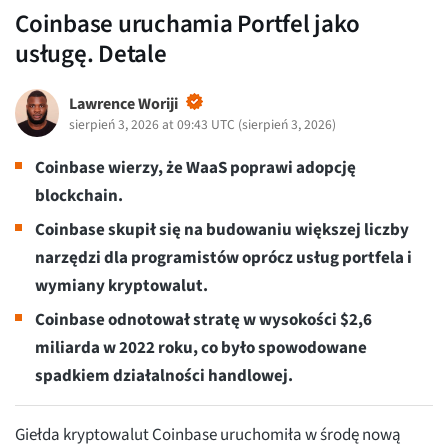
Coinbase uruchamia Portfel jako
usługę. Detale
Lawrence Woriji
sierpień 3, 2026 at 09:43 UTC
(
sierpień 3, 2026
)
Coinbase wierzy, że WaaS poprawi adopcję
blockchain.
Coinbase skupił się na budowaniu większej liczby
narzędzi dla programistów oprócz usług portfela i
wymiany kryptowalut.
Coinbase odnotował stratę w wysokości $2,6
miliarda w 2022 roku, co było spowodowane
spadkiem działalności handlowej.
Giełda kryptowalut Coinbase uruchomiła w środę nową