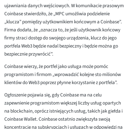
ujawniania danych wejściowych. W komunikacie prasowym
Coinbase stwierdziło, że „MPC umożliwia podzielenie
„klucza” pomiędzy użytkownikiem końcowym a Coinbase”.
Firma dodała, że „oznacza to, że jeśli użytkownik końcowy
firmy straci dostęp do swojego urządzenia, klucz do jego
portfela Web3 będzie nadal bezpieczny i będzie można go
bezpiecznie przywrócić”.
Coinbase wierzy, że portfel jako usługa może pomóc
programistom i firmom „wprowadzić kolejne sto milionów
klientów do Web3 poprzez płynne korzystanie z portfela”.
Ogłoszenie pojawia się, gdy Coinbase ma na celu
zapewnienie programistom większej liczby usług opartych
na blockchain, oprócz istniejących usług, takich jak giełda i
Coinbase Wallet. Coinbase ostatnio zwiększyła swoją
koncentrację na subskrypcjach i usługach w odpowiedzi na