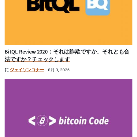
BitQL Review 2020：それは詐欺ですか、それとも合
法ですか？チェックします
に
ジェイソンコナー
8月 3, 2026