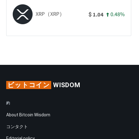
XRP（XRP）
0.48%
1.04
$
ビットコイン
WISDOM
約
About Bitcoin Wisdom
コンタクト
Editorial policy