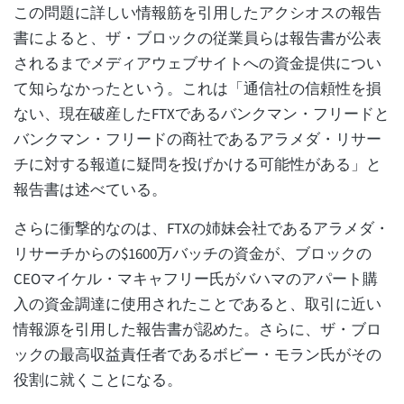
この問題に詳しい情報筋を引用したアクシオスの報告
書によると、ザ・ブロックの従業員らは報告書が公表
されるまでメディアウェブサイトへの資金提供につい
て知らなかったという。これは「通信社の信頼性を損
ない、現在破産したFTXであるバンクマン・フリードと
バンクマン・フリードの商社であるアラメダ・リサー
チに対する報道に疑問を投げかける可能性がある」と
報告書は述べている。
さらに衝撃的なのは、FTXの姉妹会社であるアラメダ・
リサーチからの$1600万バッチの資金が、ブロックの
CEOマイケル・マキャフリー氏がバハマのアパート購
入の資金調達に使用されたことであると、取引に近い
情報源を引用した報告書が認めた。さらに、ザ・ブロ
ックの最高収益責任者であるボビー・モラン氏がその
役割に就くことになる。