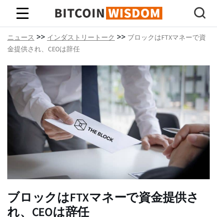
ビットコインの知恵
>>
>>
ニュース
インダストリートーク
ブロックはFTXマネーで資
金提供され、CEOは辞任
ブロックはFTXマネーで資金提供さ
れ、CEOは辞任