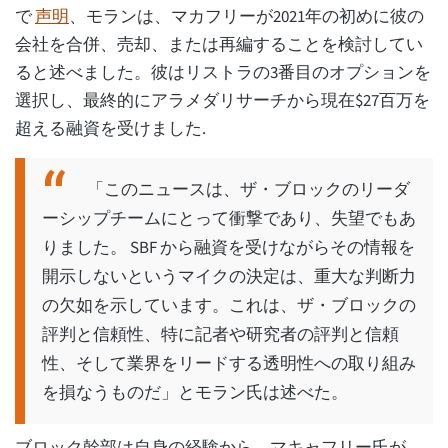
で
声明
、モランは、マカフリーが2021年の初めに彼の
会社を合併、売却、または再編することを検討してい
ると述べました。彼はリストラの3番目のオプションを
選択し、最終的にアラメダリサーチから現在$27百万を
超える融資を受けました.
「このニュースは、ザ・ブロックのリーダ
ーシップチームにとって衝撃であり、失望でもあ
りました。 SBF から融資を受けながらその情報を
開示しないというマイクの決定は、重大な判断力
の欠如を示しています。これは、ザ・ブロックの
評判と信頼性、特に記者や研究者の評判と信頼
性、そして業界をリードする透明性への取り組み
を損なうものだ」とモラン氏は述べた。