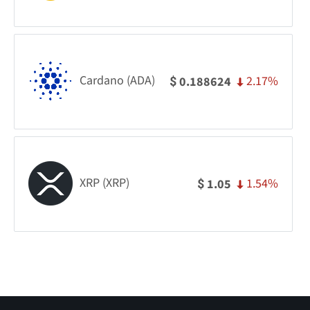
Cardano (ADA)
2.17%
0.188624
$
XRP (XRP)
1.54%
1.05
$