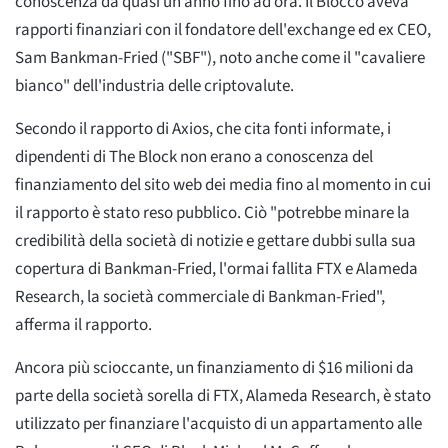
conoscenza da quasi un anno fino ad ora. Il Blocco aveva
rapporti finanziari con il fondatore dell'exchange ed ex CEO,
Sam Bankman-Fried ("SBF"), noto anche come il "cavaliere
bianco" dell'industria delle criptovalute.
Secondo il rapporto di Axios, che cita fonti informate, i
dipendenti di The Block non erano a conoscenza del
finanziamento del sito web dei media fino al momento in cui
il rapporto è stato reso pubblico. Ciò "potrebbe minare la
credibilità della società di notizie e gettare dubbi sulla sua
copertura di Bankman-Fried, l'ormai fallita FTX e Alameda
Research, la società commerciale di Bankman-Fried",
afferma il rapporto.
Ancora più scioccante, un finanziamento di $16 milioni da
parte della società sorella di FTX, Alameda Research, è stato
utilizzato per finanziare l'acquisto di un appartamento alle