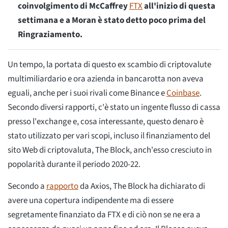
coinvolgimento di McCaffrey
FTX
all'inizio di questa
settimana e a Moran è stato detto poco prima del
Ringraziamento.
Un tempo, la portata di questo ex scambio di criptovalute
multimiliardario e ora azienda in bancarotta non aveva
eguali, anche per i suoi rivali come Binance e
Coinbase
.
Secondo diversi rapporti, c'è stato un ingente flusso di cassa
presso l'exchange e, cosa interessante, questo denaro è
stato utilizzato per vari scopi, incluso il finanziamento del
sito Web di criptovaluta, The Block, anch'esso cresciuto in
popolarità durante il periodo 2020-22.
Secondo a
rapporto
da Axios, The Block ha dichiarato di
avere una copertura indipendente ma di essere
segretamente finanziato da FTX e di ciò non se ne era a