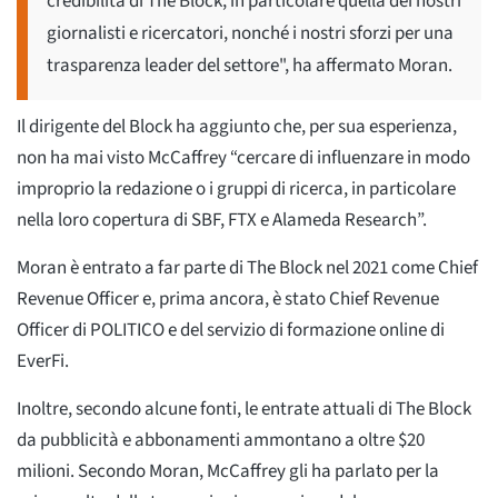
credibilità di The Block, in particolare quella dei nostri
giornalisti e ricercatori, nonché i nostri sforzi per una
trasparenza leader del settore", ha affermato Moran.
Il dirigente del Block ha aggiunto che, per sua esperienza,
non ha mai visto McCaffrey “cercare di influenzare in modo
improprio la redazione o i gruppi di ricerca, in particolare
nella loro copertura di SBF, FTX e Alameda Research”.
Moran è entrato a far parte di The Block nel 2021 come Chief
Revenue Officer e, prima ancora, è stato Chief Revenue
Officer di POLITICO e del servizio di formazione online di
EverFi.
Inoltre, secondo alcune fonti, le entrate attuali di The Block
da pubblicità e abbonamenti ammontano a oltre $20
milioni. Secondo Moran, McCaffrey gli ha parlato per la