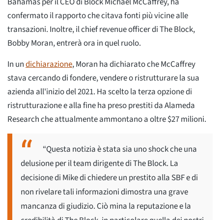
Bahamas per il CEO di Block Michael McCaffrey, ha
confermato il rapporto che citava fonti più vicine alle
transazioni. Inoltre, il chief revenue officer di The Block,
Bobby Moran, entrerà ora in quel ruolo.
In un
dichiarazione
, Moran ha dichiarato che McCaffrey
stava cercando di fondere, vendere o ristrutturare la sua
azienda all'inizio del 2021. Ha scelto la terza opzione di
ristrutturazione e alla fine ha preso prestiti da Alameda
Research che attualmente ammontano a oltre $27 milioni.
“Questa notizia è stata sia uno shock che una
delusione per il team dirigente di The Block. La
decisione di Mike di chiedere un prestito alla SBF e di
non rivelare tali informazioni dimostra una grave
mancanza di giudizio. Ciò mina la reputazione e la