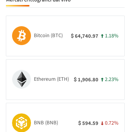
Bitcoin (BTC)
1.18%
64,740.97
$
Ethereum (ETH)
2.23%
1,906.80
$
BNB (BNB)
0.72%
594.59
$