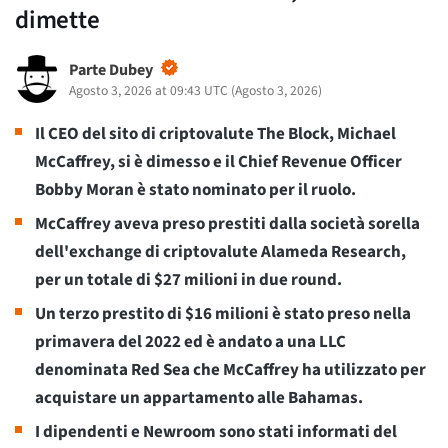
dimette
Parte Dubey
Agosto 3, 2026 at 09:43 UTC
(
Agosto 3, 2026
)
Il CEO del sito di criptovalute The Block, Michael
McCaffrey, si è dimesso e il Chief Revenue Officer
Bobby Moran è stato nominato per il ruolo.
McCaffrey aveva preso prestiti dalla società sorella
dell'exchange di criptovalute Alameda Research,
per un totale di $27 milioni in due round.
Un terzo prestito di $16 milioni è stato preso nella
primavera del 2022 ed è andato a una LLC
denominata Red Sea che McCaffrey ha utilizzato per
acquistare un appartamento alle Bahamas.
I dipendenti e Newroom sono stati informati del