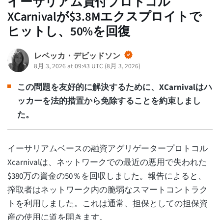
イーサリアム貸付プロトコル
XCarnivalが$3.8Mエクスプロイトで
ヒットし、50%を回復
レベッカ・デビッドソン
8月 3, 2026 at 09:43 UTC
(
8月 3, 2026
)
この問題を友好的に解決するために、XCarnivalはハ
ッカーを法的措置から免除することを約束しまし
た。
イーサリアムベースの融資アグリゲータープロトコル
Xcarnivalは、ネットワークでの最近の悪用で失われた
$380万の資金の50％を回収しました。報告によると、
搾取者はネットワーク内の脆弱なスマートコントラク
トを利用しました。これは通常、担保としての担保資
産の使用に道を開きます。