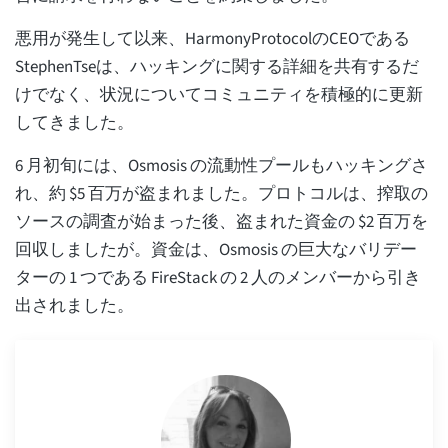
悪用が発生して以来、HarmonyProtocolのCEOである
StephenTseは、ハッキングに関する詳細を共有するだ
けでなく、状況についてコミュニティを積極的に更新
してきました。
6 月初旬には、Osmosis の流動性プールもハッキングさ
れ、約 $5 百万が盗まれました。プロトコルは、搾取の
ソースの調査が始まった後、盗まれた資金の $2 百万を
回収しましたが。資金は、Osmosis の巨大なバリデー
ターの 1 つである FireStack の 2 人のメンバーから引き
出されました。