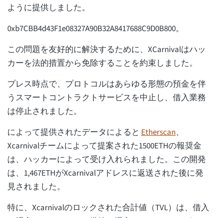
ように提供しました。
0xb7CBB4d43F1e08327A90B32A8417688C9D0B800。
この問題を友好的に解決するために、XCarnivalはハッ
カーを法的措置から免除することを約束しました。
プレス時点で、プロトコルはあらゆる形態の預金を伴
うスマートコントラクトサービスを中止し、借入業務
は停止されました。
によって提供されたデータによると
Etherscan
、
Xcarnivalチームによって提案された1500ETHの報奨金
は、ハッカーによって受け入れられました。この開発
は、1,467ETHがXcarnivalアドレスに返送された後に発
見されました。
特に、Xcarnivalのロックされた合計値（TVL）は、借入