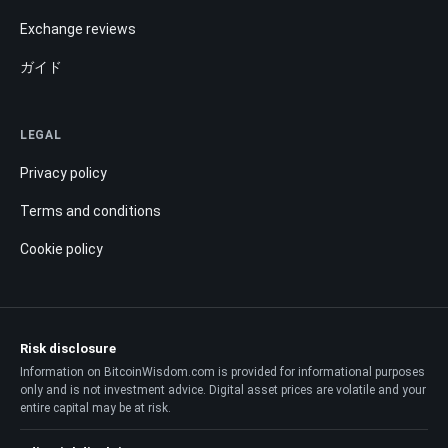
Exchange reviews
ガイド
LEGAL
Privacy policy
Terms and conditions
Cookie policy
Risk disclosure
Information on BitcoinWisdom.com is provided for informational purposes
only and is not investment advice. Digital asset prices are volatile and your
entire capital may be at risk.