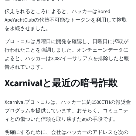
伝えられるところによると、ハッカーはBored
ApeYachtClubの代替不可能なトークンを利用して搾取
を永続させました。
プロトコルは月曜日に開発を確認し、日曜日に搾取が
行われたことを強調しました。オンチェーンデータに
よると、ハッカーは3,087イーサリアムを排除したと報
告されています。
Xcarnivalと最近の暗号詐欺
Xcarnivalプロトコルは、ハッカーに約1500ETHの報奨金
プログラムを提供しています。おそらく、コミュニテ
ィとの傷ついた信頼を取り戻すための手段です。
明確にするために、会社はハッカーのアドレスを次の