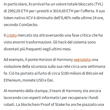
In particolare, Xcarnival ha un valore totale bloccato (TVL)
di 2992,05 ETH per i prestiti e 3014,69 ETH per l'offerta. Il suo
token nativo XCV è diminuito dell'8,46% nelle ultime 24 ore,
secondo CoinGecko.
Il
cripto
mercato sta attraversando una fase critica che ha
visto enormi trasformazioni. Gli hack del sistema sono
diventati più frequenti negli ultimi mesi.
Ad esempio, il ponte Horizon di Harmony
segnalato
una
violazione della sicurezza sulla sua rete circa una settimana
fa. Ciò ha portato al furto di circa $100 milioni di Bitcoin ed
Ethereum, monete USD e Dai.
Al momento della stampa, il team di Harmony sta ancora
lavorando con esperti informatici per recuperare i fondi
rubati. La blockchain Proof of Stake ha anche piazzato una