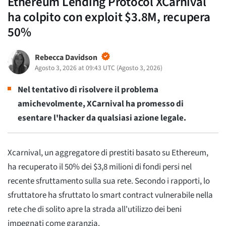
Ethereum Lending Protocol XCarnival
ha colpito con exploit $3.8M, recupera
50%
Rebecca Davidson
Agosto 3, 2026 at 09:43 UTC
(
Agosto 3, 2026
)
Nel tentativo di risolvere il problema
amichevolmente, XCarnival ha promesso di
esentare l'hacker da qualsiasi azione legale.
Xcarnival, un aggregatore di prestiti basato su Ethereum,
ha recuperato il 50% dei $3,8 milioni di fondi persi nel
recente sfruttamento sulla sua rete. Secondo i rapporti, lo
sfruttatore ha sfruttato lo smart contract vulnerabile nella
rete che di solito apre la strada all'utilizzo dei beni
impegnati come garanzia.