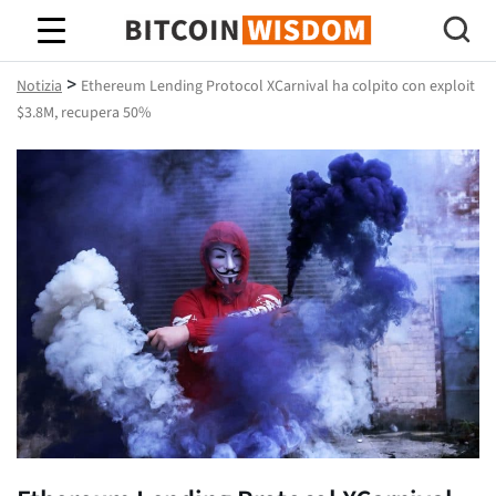
Saggezza Bitcoin
>
Notizia
Ethereum Lending Protocol XCarnival ha colpito con exploit
$3.8M, recupera 50%