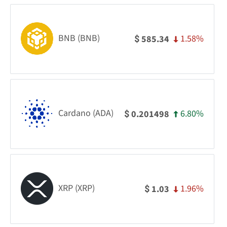
BNB (BNB)
1.58%
585.34
$
Cardano (ADA)
6.80%
0.201498
$
XRP (XRP)
1.96%
1.03
$