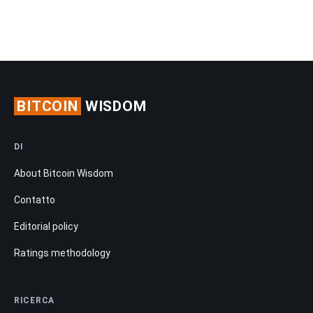
BITCOIN
WISDOM
DI
About Bitcoin Wisdom
Contatto
Editorial policy
Ratings methodology
RICERCA