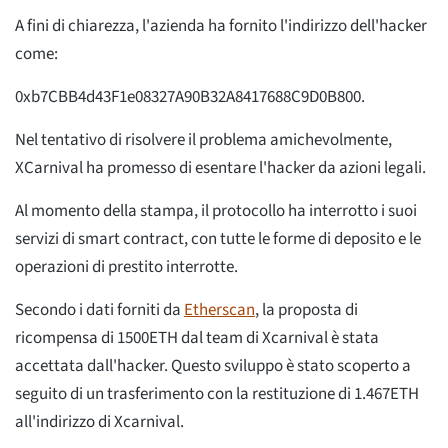
A fini di chiarezza, l'azienda ha fornito l'indirizzo dell'hacker
come:
0xb7CBB4d43F1e08327A90B32A8417688C9D0B800.
Nel tentativo di risolvere il problema amichevolmente,
XCarnival ha promesso di esentare l'hacker da azioni legali.
Al momento della stampa, il protocollo ha interrotto i suoi
servizi di smart contract, con tutte le forme di deposito e le
operazioni di prestito interrotte.
Secondo i dati forniti da
Etherscan
, la proposta di
ricompensa di 1500ETH dal team di Xcarnival è stata
accettata dall'hacker. Questo sviluppo è stato scoperto a
seguito di un trasferimento con la restituzione di 1.467ETH
all'indirizzo di Xcarnival.