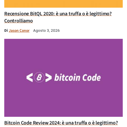
Recensione BitQL 2020: è una truffa o è legittimo?
Controlliamo
Di
Jason Conor
Agosto 3, 2026
Bitcoin Code Review 2024: è una truffa o è legittimo?