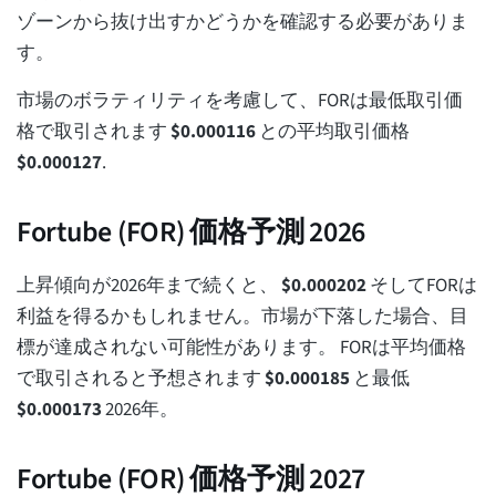
ゾーンから抜け出すかどうかを確認する必要がありま
す。
市場のボラティリティを考慮して、FORは最低取引価
格で取引されます
$
0.000116
との平均取引価格
$
0.000127
.
Fortube (FOR) 価格予測 2026
上昇傾向が2026年まで続くと、
$
0.000202
そしてFORは
利益を得るかもしれません。市場が下落した場合、目
標が達成されない可能性があります。 FORは平均価格
で取引されると予想されます
$
0.000185
と最低
$
0.000173
2026年。
Fortube (FOR) 価格予測 2027