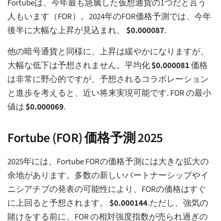
Fortubeは、今年最も急騰した仮想通貨の1つだと言う
人もいます（FOR）。2024年のFOR価格予測では、今年
後半に大幅な上昇が見込まれ、
$
0.000087
.
他の暗号通貨と同様に、上昇は緩やかになりますが、
大幅な低下は予想されません。平均化
$
0.000081
価格
は非常に野心的ですが、予想されるコラボレーション
と進歩を考えると、近い将来実現可能です. FOR の最小
値は
$
0.000069
.
Fortube (FOR) 価格予測 2025
2025年には、Fortube FORの価格予測には大きな拡大の
余地があります。多数の新しいパートナーシップやイ
ニシアチブの発表の可能性により、FORの価格はすぐ
に上回ると予想されます。
$
0.000144
.ただし、強気の
賭けをする前に、FOR の相対強度指数が売られ過ぎの