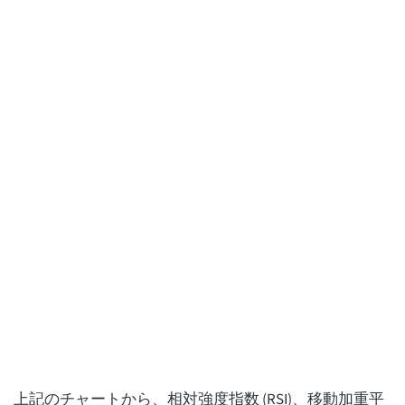
上記のチャートから、相対強度指数 (RSI)、移動加重平