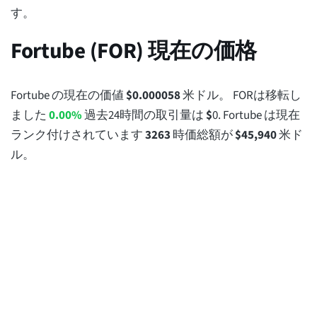
す。
Fortube (FOR) 現在の価格
Fortube の現在の価値
$
0.000058
米ドル。 FORは移転し
ました
0.00%
過去24時間の取引量は
$
0
. Fortube は現在
ランク付けされています
3263
時価総額が
$
45,940
米ド
ル。