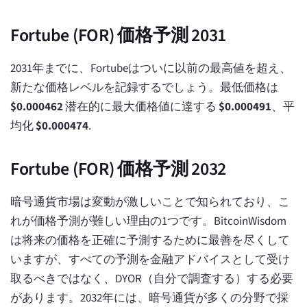
Fortube (FOR) 価格予測 2031
2031年までに、Fortubeはついに以前の最高値を超え、
新たな価格レベルを記録するでしょう。最低価格は
$
0.000462
潜在的に最大価格値に達する
$
0.000491
、平
均化
$
0.000474
.
Fortube (FOR) 価格予測 2032
暗号通貨市場は変動が激しいことで知られており、こ
れが価格予測が難しい理由の1つです。BitcoinWisdom
は将来の価格を正確に予測するために最善を尽くして
いますが、すべての予測を金融アドバイスとして受け
取るべきではなく、DYOR（自分で調査する）する必要
があります。2032年には、暗号通貨が多くの分野で採