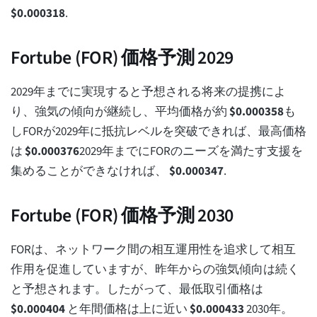
$
0.000318
.
Fortube (FOR) 価格予測 2029
2029年までに実現すると予想される将来の提携によ
り、強気の傾向が継続し、平均価格が約
$
0.000358
も
しFORが2029年に抵抗レベルを突破できれば、最高価格
は
$
0.000376
2029年までにFORのニーズを満たす支援を
集めることができなければ、
$
0.000347
.
Fortube (FOR) 価格予測 2030
FORは、ネットワーク間の相互運用性を追求して相互
作用を促進していますが、昨年からの強気傾向は続く
と予想されます。したがって、最低取引価格は
$
0.000404
と年間価格は上に近い
$
0.000433
2030年。