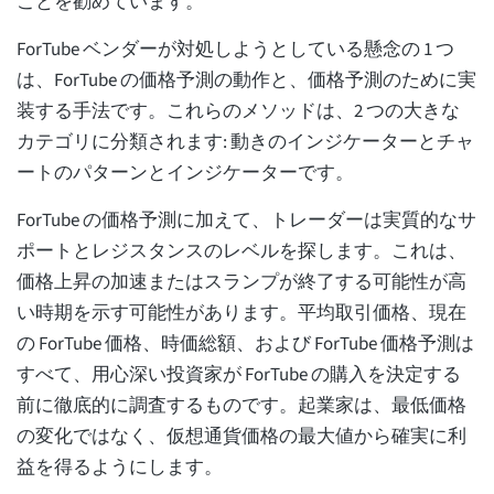
ことを勧めています。
ForTube ベンダーが対処しようとしている懸念の 1 つ
は、ForTube の価格予測の動作と、価格予測のために実
装する手法です。これらのメソッドは、2 つの大きな
カテゴリに分類されます: 動きのインジケーターとチャ
ートのパターンとインジケーターです。
ForTube の価格予測に加えて、トレーダーは実質的なサ
ポートとレジスタンスのレベルを探します。これは、
価格上昇の加速またはスランプが終了する可能性が高
い時期を示す可能性があります。平均取引価格、現在
の ForTube 価格、時価総額、および ForTube 価格予測は
すべて、用心深い投資家が ForTube の購入を決定する
前に徹底的に調査するものです。起業家は、最低価格
の変化ではなく、仮想通貨価格の最大値から確実に利
益を得るようにします。