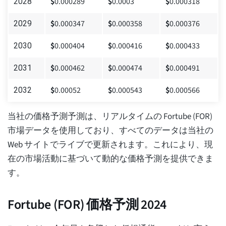
$
0.000289
$
0.0003
$
0.000318
2028
$
0.000347
$
0.000358
$
0.000376
2029
$
0.000404
$
0.000416
$
0.000433
2030
$
0.000462
$
0.000474
$
0.000491
2031
$
0.00052
$
0.000543
$
0.000566
2032
当社の価格予測予測は、リアルタイムの Fortube (FOR)
市場データを使用しており、すべてのデータは当社の
Web サイトでライブで更新されます。これにより、現
在の市場活動に基づいて動的な価格予測を提供できま
す。
Fortube (FOR) 価格予測 2024