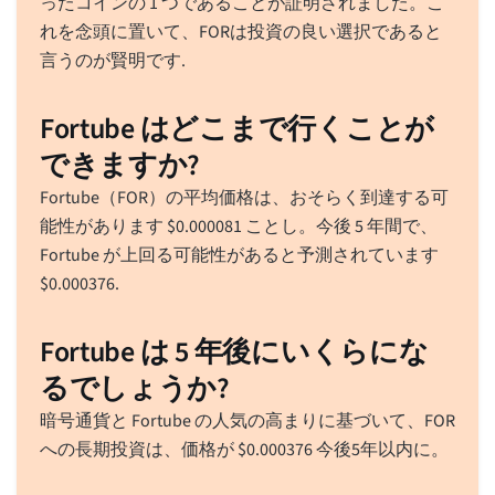
ったコインの 1 つであることが証明されました。こ
れを念頭に置いて、FORは投資の良い選択であると
言うのが賢明です.
Fortube はどこまで行くことが
できますか?
Fortube（FOR）の平均価格は、おそらく到達する可
能性があります
$
0.000081
ことし。今後 5 年間で、
Fortube が上回る可能性があると予測されています
$
0.000376
.
Fortube は 5 年後にいくらにな
るでしょうか?
暗号通貨と Fortube の人気の高まりに基づいて、FOR
への長期投資は、価格が
$
0.000376
今後5年以内に。