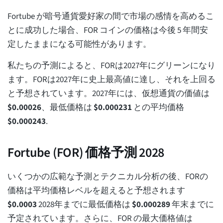
Fortube が暗号通貨愛好家の間で市場の感情を高めるこ
とに成功した場合、FOR コインの価格は今後 5 年間安
定したままになる可能性があります。
私たちの予測によると、FORは2027年にグリーンになり
ます。FORは2027年に史上最高値に達し、それを上回る
と予想されています。2027年には、仮想通貨の価値は
$
0.00026
、最低価格は
$
0.000231
との平均価格
$
0.000243
.
Fortube (FOR) 価格予測 2028
いくつかの広範な予測とテクニカル分析の後、FORの
価格は平均価格レベルを超えると予想されます
$
0.0003
2028年までに最低価格は
$
0.000289
年末までに
予定されています。さらに、FOR の最大価格値は