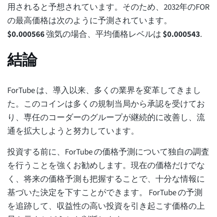
用されると予想されています。そのため、2032年のFOR
の最高価格は次のように予測されています。
$
0.000566
強気の場合、平均価格レベルは
$
0.000543
.
結論
ForTube は、導入以来、多くの業界を変革してきまし
た。このコインは多くの規制当局から承認を受けてお
り、専任のコーダーのグループが継続的に改善し、流
通を拡大しようと努力しています。
投資する前に、ForTube の価格予測について独自の調査
を行うことを強くお勧めします。現在の価格だけでな
く、将来の価格予測も把握することで、十分な情報に
基づいた決定を下すことができます。 ForTube の予測
を追跡して、収益性の高い投資を引き起こす価格の上