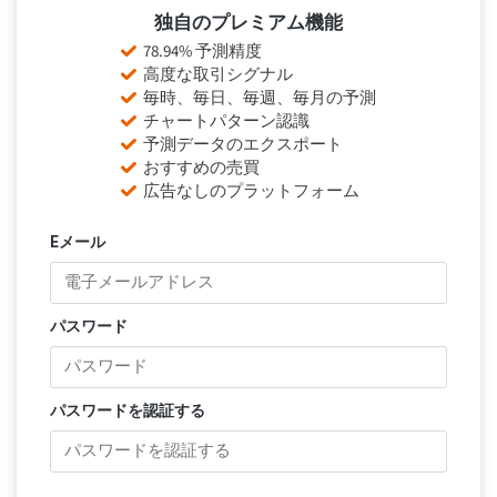
独自のプレミアム機能
78.94% 予測精度
高度な取引シグナル
毎時、毎日、毎週、毎月の予測
チャートパターン認識
予測データのエクスポート
おすすめの売買
広告なしのプラットフォーム
Eメール
パスワード
パスワードを認証する