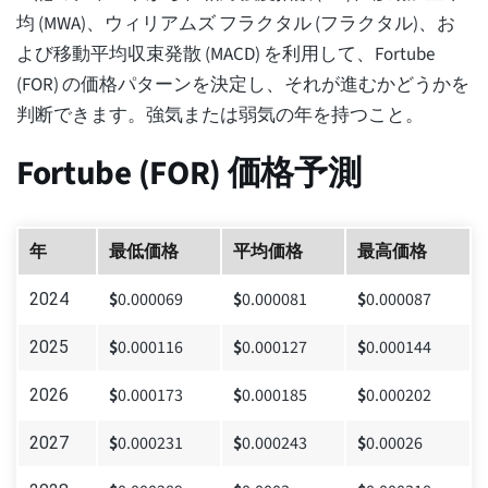
均 (MWA)、ウィリアムズ フラクタル (フラクタル)、お
よび移動平均収束発散 (MACD) を利用して、Fortube
(FOR) の価格パターンを決定し、それが進むかどうかを
判断できます。強気または弱気の年を持つこと。
Fortube (FOR) 価格予測
年
最低価格
平均価格
最高価格
$
0.000069
$
0.000081
$
0.000087
2024
$
0.000116
$
0.000127
$
0.000144
2025
$
0.000173
$
0.000185
$
0.000202
2026
$
0.000231
$
0.000243
$
0.00026
2027