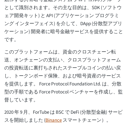
として識別されます。その主な目的は、SDK (ソフトウ
ェア開発キット) と API (アプリケーション プログラミ
ング インターフェイス) を介して、DApp (分散型アプリ
ケーション) 開発者に暗号金融サービスを提供すること
です。
このプラットフォームは、資金のクロスチェーン転
送、オンチェーンの支払い、クロスプラットフォーム
の投資転送に裏打ちされたステーブルコインの払い戻
し、トークンボード保険、および暗号資産のサービス
を提供します。 Force Protocol Foundation Ltd. は、分散
型の手順である Force Protocol ベンチャーを作成し、監
督しています。
2020 年 9 月、ForTube は BSC で DeFi (分散型金融) サービ
スを開始しました (
Binance
スマートチェーン）。