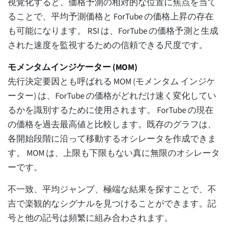
視覚化すると、価格予測の相対的な位置に焦点を当て
ることで、平均予測価格と ForTube の価格上昇の存在
も可能になります。 RSI は、ForTube の価格予測と生成
された速度を監視するための信頼できる尺度です。
モメンタムインジケーター (MOM)
先行決定要因とも呼ばれる MOM (モメンタム インジケ
ーター) は、ForTube の価格がどれだけ速く変化してい
るかを識別するために使用されます。 ForTube の現在
の価格を過去最高値と比較します。既存のグラフは、
各開始段階に沿って移動するオシレータを作成できま
す。 MOM は、上限も下限もない真に無限のオシレータ
ーです。
不一致、平均ジャンプ、極端な結果を探すことで、不
吉で楽観的なシグナルを見つけることができます。記
号と他の記号は頻繁に組み合わされます。