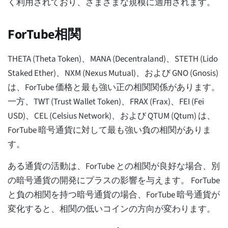
く利用されており、さまざまな規模に適用されます。
ForTube相関
THETA (Theta Token)、MANA (Decentraland)、STETH (Lido
Staked Ether)、NXM (Nexus Mutual)、および GNO (Gnosis)
は、ForTube 価格と最も強い正の相関関係があります。
一方、TWT (Trust Wallet Token)、FRAX (Frax)、FEI (Fei
USD)、CEL (Celsius Network)、および QTUM (Qtum) は、
ForTube 暗号通貨に対して最も強い負の相関がありま
す。
ある通貨の活動は、ForTube との相関が良好な場合、別
の暗号通貨の開発にプラスの影響を与えます。 ForTube
と負の相関を持つ暗号通貨の場合、ForTube 暗号通貨が
変化すると、相関の低いコインの方向が変わります。