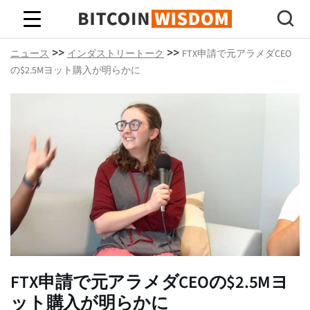
ビットコインの知恵
>>
>>
ニュース
インダストリートーク
FTX申請で元アラメダCEO
の$2.5Mヨット購入が明らかに
FTX申請で元アラメダCEOの$2.5Mヨ
ット購入が明らかに