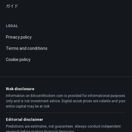
ガイド
LEGAL
Privacy policy
Terms and conditions
Cookie policy
Risk disclosure
Information on BitcoinWisdom.com is provided for informational purposes
only and is not investment advice. Digital asset prices are volatile and your
entire capital may be at risk.
Editorial disclaimer
Predictions are estimates, not guarantees. Always conduct independent
research before making financial decisions.