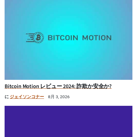
Bitcoin Motion レビュー 2024: 詐欺か安全か?
に
ジェイソンコナー
8月 3, 2026