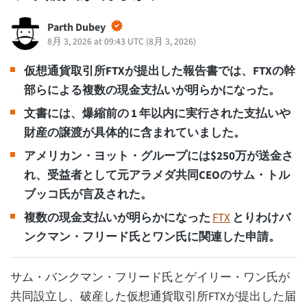
Parth Dubey
8月 3, 2026 at 09:43 UTC
(
8月 3, 2026
)
仮想通貨取引所FTXが提出した報告書では、FTXの幹
部らによる複数の現金支払いが明らかになった。
文書には、爆縮前の 1 年以内に実行された支払いや
財産の譲渡が具体的に含まれていました。
アメリカン・ヨット・グループには$250万が送金さ
れ、受益者として元アラメダ共同CEOのサム・トル
ブッコ氏が言及された。
複数の現金支払いが明らかになった
FTX
とりわけバ
ンクマン・フリード氏とワン氏に関連した申請。
サム・バンクマン・フリード氏とゲイリー・ワン氏が
共同設立し、破産した仮想通貨取引所FTXが提出した届