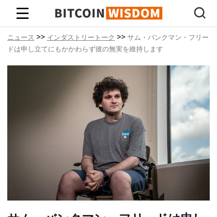
ビットコインの知恵
>>
>>
ニュース
インダストリートーク
サム・バンクマン・フリー
ドは申し立てにもかかわらず彼の無実を維持します