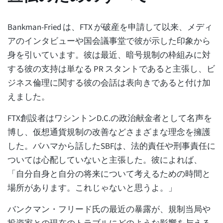
Bankman-Fried は、FTX が破産を申請して以来、メディ
アのインタビューや国会議事堂で彼が示した印象から
身を引いています。彼は最近、暗号規制の枠組みに対
する彼の支持は単なる PR スタントであると主張し、ビ
ジネス倫理に関する彼の会話は表向きであると付け加
えました。
FTX創設者はワシントンD.C.の政治献金者として名声を
博し、仮想通貨規制の改善などさまざまな理念を擁護
した。バハマから話したSBFは、法的責任や刑事責任に
ついては心配していないと主張した。彼によれば、
「自分自身と自分の将来について考えるための時間と
場所があります。これじゃないと思うよ。」
バンクマン・フリード氏の最近の暴露が、規制当局や