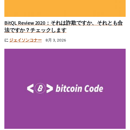
BitQL Review 2020：それは詐欺ですか、それとも合
法ですか？チェックします
に
ジェイソンコナー
8月 3, 2026