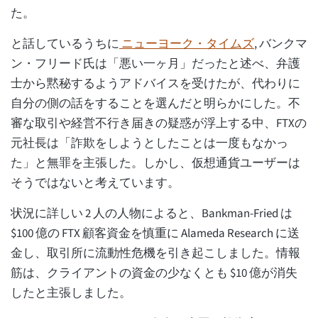
た。
と話しているうちに
ニューヨーク・タイムズ
, バンクマ
ン・フリード氏は「悪い一ヶ月」だったと述べ、弁護
士から黙秘するようアドバイスを受けたが、代わりに
自分の側の話をすることを選んだと明らかにした。不
審な取引や経営不行き届きの疑惑が浮上する中、FTXの
元社長は「詐欺をしようとしたことは一度もなかっ
た」と無罪を主張した。しかし、仮想通貨ユーザーは
そうではないと考えています。
状況に詳しい 2 人の人物によると、Bankman-Fried は
$100 億の FTX 顧客資金を慎重に Alameda Research に送
金し、取引所に流動性危機を引き起こしました。情報
筋は、クライアントの資金の少なくとも $10 億が消失
したと主張しました。