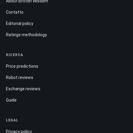
About Bitcoin Wisdom
Contatto
Editorial policy
Ratings methodology
RICERCA
Price predictions
Robot reviews
Exchange reviews
Guide
LEGAL
Privacy policy