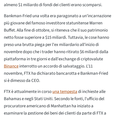
almeno $1 miliardo di fondi dei clienti erano scomparsi.
Bankman-Fried una volta era paragonato a un'incarnazione
più giovane del famoso investitore statunitense Warren
Buffet. Alla fine di ottobre, si riteneva che il suo patrimonio
netto fosse superiore a $15 miliardi. Tuttavia, le cose hanno
preso una brutta piega per l'ex miliardario all'inizio di
novembre dopo che i trader hanno ritirato $6 miliardi dalla
piattaforma in tre giorni e dall'exchange di criptovalute
Binance
interrotto un accordo di salvataggio. L'11
novembre, FTX ha dichiarato bancarotta e Bankman-Fried
si è dimesso da CEO.
FTX è attualmente in corso
una tempesta
di inchieste alle
Bahamas e negli Stati Uniti. Secondo le fonti, l'ufficio del
procuratore americano di Manhattan ha iniziato a
esaminare la gestione dei beni dei clienti da parte di FTX a