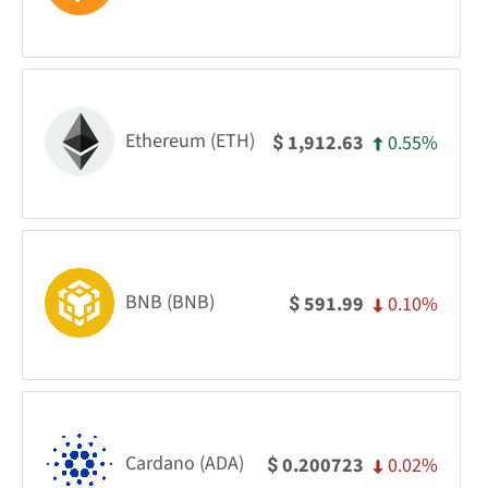
Ethereum (ETH)
0.55%
1,912.63
$
BNB (BNB)
0.10%
591.99
$
Cardano (ADA)
0.02%
0.200723
$