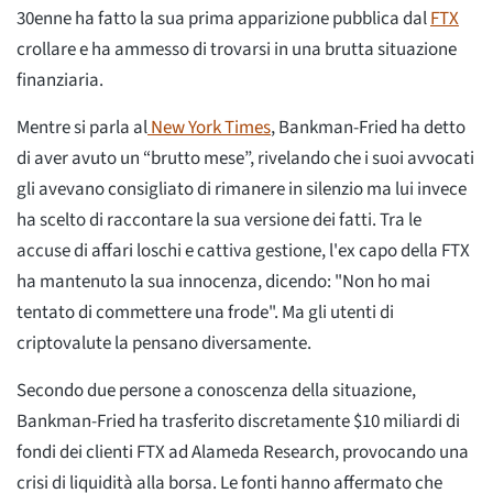
30enne ha fatto la sua prima apparizione pubblica dal
FTX
crollare e ha ammesso di trovarsi in una brutta situazione
finanziaria.
Mentre si parla al
New York Times
, Bankman-Fried ha detto
di aver avuto un “brutto mese”, rivelando che i suoi avvocati
gli avevano consigliato di rimanere in silenzio ma lui invece
ha scelto di raccontare la sua versione dei fatti. Tra le
accuse di affari loschi e cattiva gestione, l'ex capo della FTX
ha mantenuto la sua innocenza, dicendo: "Non ho mai
tentato di commettere una frode". Ma gli utenti di
criptovalute la pensano diversamente.
Secondo due persone a conoscenza della situazione,
Bankman-Fried ha trasferito discretamente $10 miliardi di
fondi dei clienti FTX ad Alameda Research, provocando una
crisi di liquidità alla borsa. Le fonti hanno affermato che