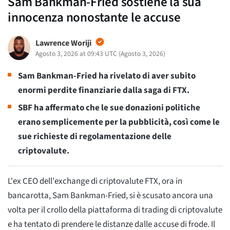
Sam Bankman-Fried sostiene la sua
innocenza nonostante le accuse
Lawrence Woriji
Agosto 3, 2026 at 09:43 UTC
(
Agosto 3, 2026
)
Sam Bankman-Fried ha rivelato di aver subito
enormi perdite finanziarie dalla saga di FTX.
SBF ha affermato che le sue donazioni politiche
erano semplicemente per la pubblicità, così come le
sue richieste di regolamentazione delle
criptovalute.
L'ex CEO dell'exchange di criptovalute FTX, ora in
bancarotta, Sam Bankman-Fried, si è scusato ancora una
volta per il crollo della piattaforma di trading di criptovalute
e ha tentato di prendere le distanze dalle accuse di frode. Il