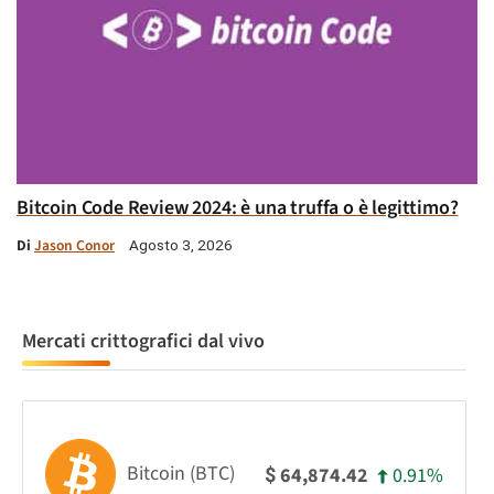
Bitcoin Code Review 2024: è una truffa o è legittimo?
Di
Jason Conor
Agosto 3, 2026
Mercati crittografici dal vivo
Bitcoin (BTC)
0.91%
64,874.42
$