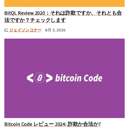
BitQL Review 2020：それは詐欺ですか、それとも合
法ですか？チェックします
に
ジェイソンコナー
8月 3, 2026
Bitcoin Code レビュー 2024: 詐欺か合法か?