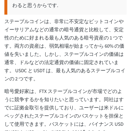
わると思うからです.
ステーブルコインは、非常に不安定なビットコインや
イーサリアムなどの通常の暗号通貨と比較して、安定
性のために好まれる最も人気のある暗号資産の 1 つで
す。両方の資産は、弱気相場が始まってから 60% の価
値を失いました。しかし、ステーブルコインの価値は
通常、ドルなどの法定通貨の価値に固定されていま
す。 USDC と USDT は、最も人気のあるステーブルコイ
ンの 2 つです。
暗号愛好家は、FTX ステーブルコインが市場でどのよ
うに競争するかを知りたいと思っています。同社はす
でに証拠金取引を提供しており、ユーザーは米ドルに
ペッグされたステーブルコインのバスケットを担保と
して使用できます。バスケットには、バイナンス USD