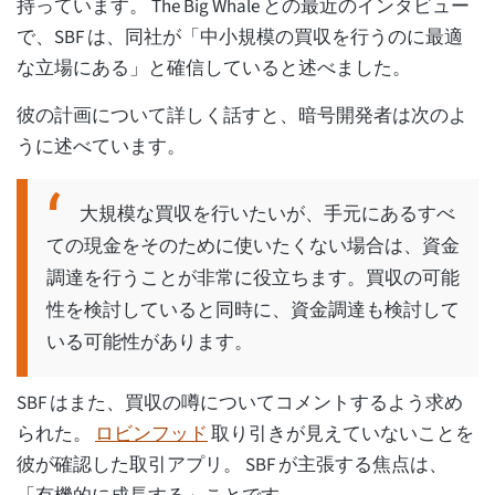
持っています。 The Big Whale との最近のインタビュー
で、SBF は、同社が「中小規模の買収を行うのに最適
な立場にある」と確信していると述べました。
彼の計画について詳しく話すと、暗号開発者は次のよ
うに述べています。
大規模な買収を行いたいが、手元にあるすべ
ての現金をそのために使いたくない場合は、資金
調達を行うことが非常に役立ちます。買収の可能
性を検討していると同時に、資金調達も検討して
いる可能性があります。
SBF はまた、買収の噂についてコメントするよう求め
られた。
ロビンフッド
取り引きが見えていないことを
彼が確認した取引アプリ。 SBF が主張する焦点は、