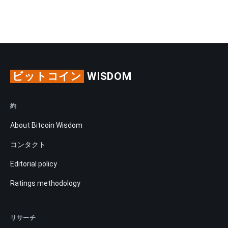
ビットコイン
WISDOM
約
About Bitcoin Wisdom
コンタクト
Editorial policy
Ratings methodology
リサーチ