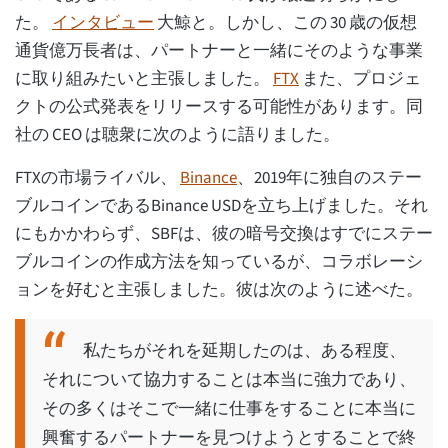
た。
インタビュー
大鯨と。しかし、この 30 歳の仮想
通貨億万長者は、パートナーと一緒にそのような事業
に取り組みたいと主張しました。
FTX
また、プロジェ
クトの公式発表をリリースする可能性があります。同
社の CEO は聴衆に次のように語りました。
FTXの市場ライバル、
Binance
、2019年に独自のステー
ブルコインであるBinance USDを立ち上げました。それ
にもかかわらず、SBFは、彼の暗号交換はすでにステー
ブルコインの作成方法を知っているが、コラボレーシ
ョンを好むと主張しました。彼は次のように述べた。
私たちがそれを延期したのは、ある程度、
それについて協力することは本当に強力であり、
その多くはそこで一緒に仕事をすることに本当に
興奮するパートナーを見つけようとすることで終