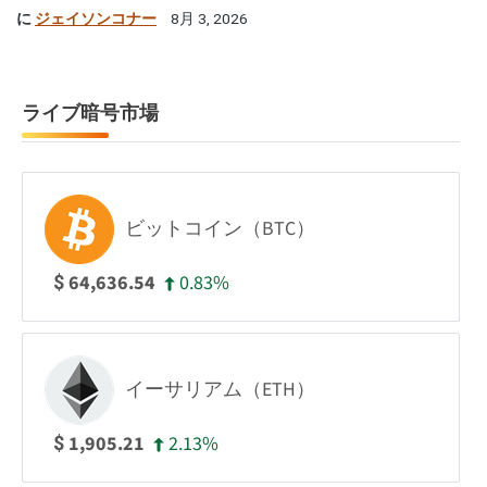
に
ジェイソンコナー
8月 3, 2026
ライブ暗号市場
ビットコイン（BTC）
0.83%
64,636.54
$
イーサリアム（ETH）
2.13%
1,905.21
$