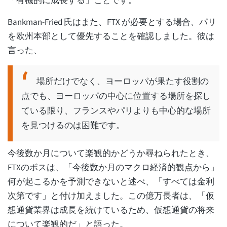
「有機的に成長する」ことです。
Bankman-Fried 氏はまた、FTX が必要とする場合、パリ
を欧州本部として優先することを確認しました。彼は
言った、
場所だけでなく、ヨーロッパが果たす役割の
点でも、ヨーロッパの中心に位置する場所を探し
ている限り、フランスやパリよりも中心的な場所
を見つけるのは困難です。
今後数か月について楽観的かどうか尋ねられたとき、
FTXのボスは、「今後数か月のマクロ経済的観点から」
何が起こるかを予測できないと述べ、「すべては金利
次第です」と付け加えました。この億万長者は、「仮
想通貨業界は成長を続けているため、仮想通貨の将来
について楽観的だ」と語った。