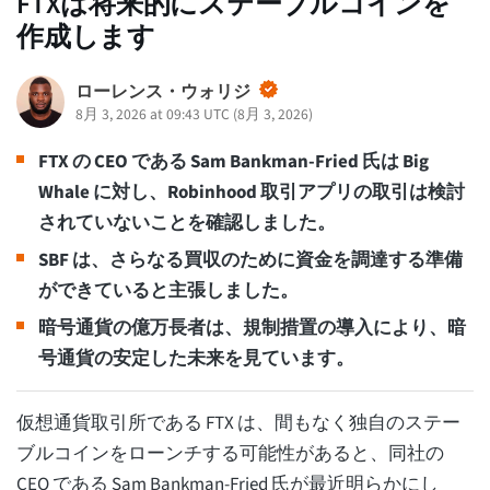
FTXは将来的にステーブルコインを
作成します
ローレンス・ウォリジ
8月 3, 2026 at 09:43 UTC
(
8月 3, 2026
)
FTX の CEO である Sam Bankman-Fried 氏は Big
Whale に対し、Robinhood 取引アプリの取引は検討
されていないことを確認しました。
SBF は、さらなる買収のために資金を調達する準備
ができていると主張しました。
暗号通貨の億万長者は、規制措置の導入により、暗
号通貨の安定した未来を見ています。
仮想通貨取引所である FTX は、間もなく独自のステー
ブルコインをローンチする可能性があると、同社の
CEO である Sam Bankman-Fried 氏が最近明らかにし