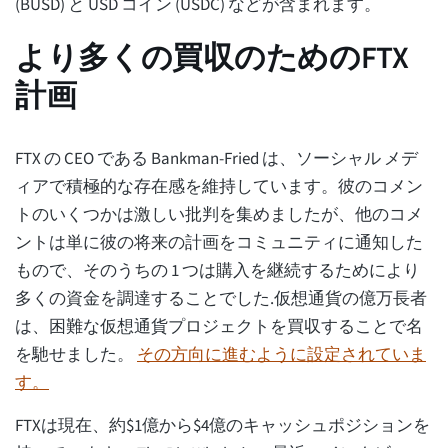
(BUSD) と USD コイン (USDC) などが含まれます。
より多くの買収のためのFTX
計画
FTX の CEO である Bankman-Fried は、ソーシャル メデ
ィアで積極的な存在感を維持しています。彼のコメン
トのいくつかは激しい批判を集めましたが、他のコメ
ントは単に彼の将来の計画をコミュニティに通知した
もので、そのうちの 1 つは購入を継続するためにより
多くの資金を調達することでした.仮想通貨の億万長者
は、困難な仮想通貨プロジェクトを買収することで名
を馳せました。
その方向に進むように設定されていま
す。
FTXは現在、約$1億から$4億のキャッシュポジションを