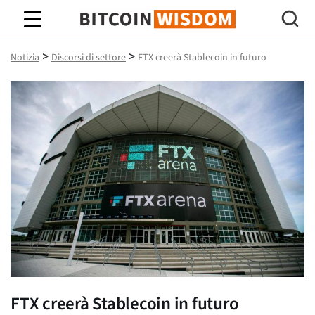
Saggezza Bitcoin
>
>
Notizia
Discorsi di settore
FTX creerà Stablecoin in futuro
FTX creerà Stablecoin in futuro