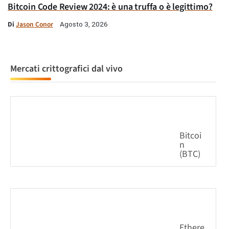
Bitcoin Code Review 2024: è una truffa o è legittimo?
Di
Jason Conor
Agosto 3, 2026
Mercati crittografici dal vivo
Bitcoi
n
(BTC)
0.93%
64,888.74
$
Ethere