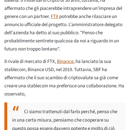
Balena. Il miliardario cripto di 30 anni, tuttavia, ha
affermato che gli piacerebbe intraprendere un'impresa del
genere con un partner.
FTX
potrebbe anche rilasciare un
annuncio ufficiale del progetto. L'amministratore delegato
dell'azienda ha detto al suo pubblico: "Penso che
probabilmente sentirete qualcosa da noi a riguardo in un
futuro non troppo lontano".
Il rivale di mercato di FTX,
Binance
, ha lanciato la sua
stablecoin, Binance USD, nel 2019. Tuttavia, SBF ha
affermato che il suo scambio di criptovalute sa già come
creare una stablecoin ma preferisce una collaborazione. Ha
osservato,
Ci siamo trattenuti dal farlo perché, penso che
in una certa misura, pensiamo che cooperare su
questo possa essere davvero potente e molto di ciò