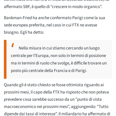
affermato SBF, è quello di “crescere in modo organico”.
Bankman-Fried ha anche confermato Parigi come la sua
sede europea preferita, nel caso in cui FTX ne avesse
bisogno. Egli ha detto:
Nella misura in cui stiamo cercando un luogo
centrale per l'Europa, non solo in termini di posizione
ma in termini di ruolo che svolge, è difficile trovare un
posto più centrale della Francia e di Parigi.
Quando gli è stato chiesto se fosse ottimista riguardo ai
prossimi mesi, il capo della FTX ha risposto che non poteva
prevedere cosa sarebbe successo da un "punto di vista
macroeconomico nei prossimi mesi", aggiungendo: "Tutto
dipende dai tassi di interesse". Il miliardario ha affermato di