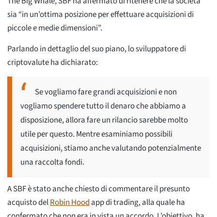
The Big Whale, SBF ha affermato di ritenere che la società
sia “in un’ottima posizione per effettuare acquisizioni di
piccole e medie dimensioni”.
Parlando in dettaglio del suo piano, lo sviluppatore di
criptovalute ha dichiarato:
Se vogliamo fare grandi acquisizioni e non
vogliamo spendere tutto il denaro che abbiamo a
disposizione, allora fare un rilancio sarebbe molto
utile per questo. Mentre esaminiamo possibili
acquisizioni, stiamo anche valutando potenzialmente
una raccolta fondi.
A SBF è stato anche chiesto di commentare il presunto
acquisto del
Robin Hood
app di trading, alla quale ha
confermato che non era in vista un accordo. L’obiettivo, ha