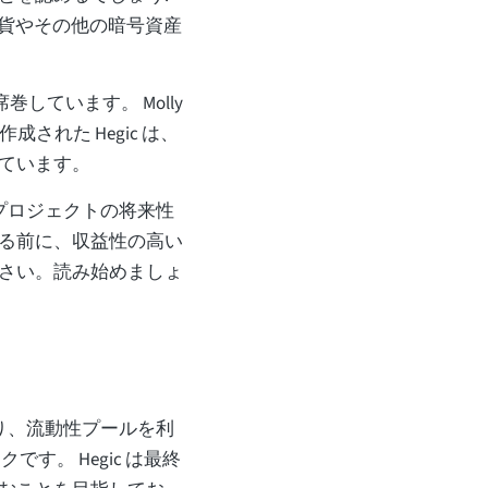
通貨やその他の暗号資産
席巻しています。 Molly
成された Hegic は、
しています。
なプロジェクトの将来性
る前に、収益性の高い
さい。読み始めましょ
あり、流動性プールを利
す。 Hegic は最終