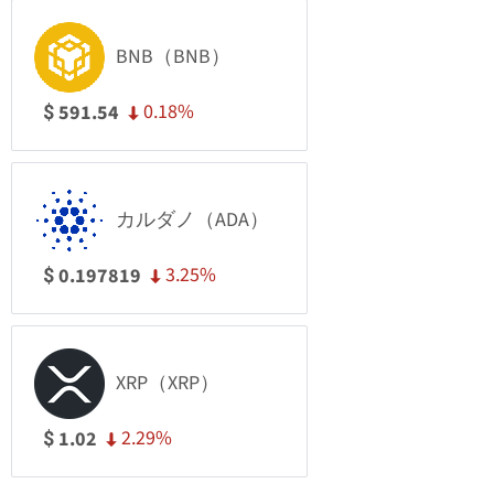
BNB（BNB）
0.18%
591.54
$
カルダノ（ADA）
3.25%
0.197819
$
XRP（XRP）
2.29%
1.02
$