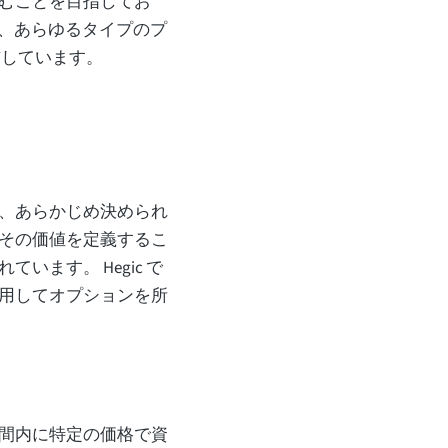
むことを目指してお
して、あらゆるタイプのプ
布しています。
、あらかじめ決められ
その価値を定義するこ
ます。 Hegic で
用してオプションを所
間内に特定の価格で資