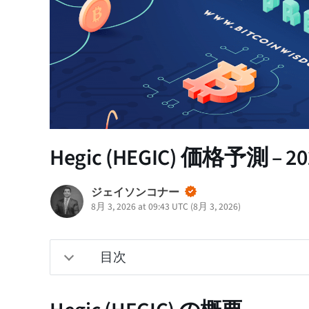
Hegic (HEGIC) 価格予測 –
ジェイソンコナー
8月 3, 2026 at 09:43 UTC
(
8月 3, 2026
)
目次