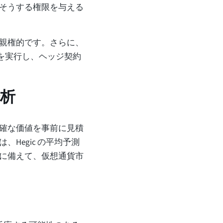
そうする権限を与える
親権的です。さらに、
ドを実行し、ヘッジ契約
分析
確な価値を事前に見積
Hegic の平均予測
に備えて、仮想通貨市