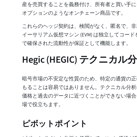
産を売買することを義務付け、所有者と買い手に
オプションのようなオンチェーン商品です。
これらのヘッジ契約は、検閲がなく、匿名で、非
イーサリアム仮想マシン (EVM) は独立してコー
で確保された流動性が保証として機能します。
Hegic (HEGIC) テクニカル
暗号市場の不安定な性質のため、特定の通貨の正
もることは容易ではありません。テクニカル分析は、
価格と過去のデータに近づくことができない場合
場で役立ちます。
ピボットポイント