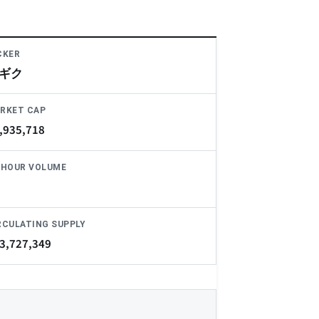
CKER
ギク
RKET CAP
,935,718
-HOUR VOLUME
RCULATING SUPPLY
3,727,349