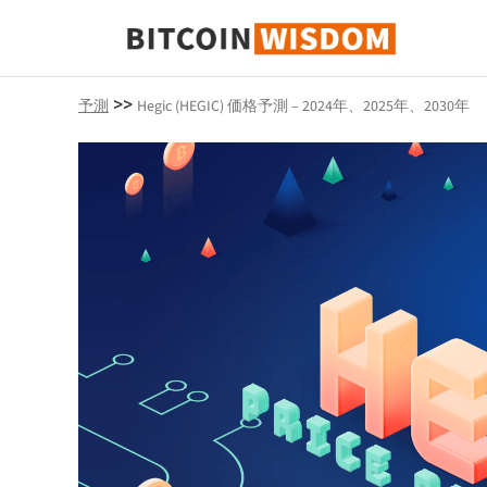
ビットコインの知恵
>>
予測
Hegic (HEGIC) 価格予測 – 2024年、2025年、2030年