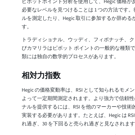
ピボットポイント分析を使用して、Hegic 価格
必要なレベルを見つけることは 1 つの方法です
ルを測定したり、Hegic 取引に参加するか辞め
す。
トラディショナル、ウッディ、フィボナッチ、ク
びカマリラはピボット ポイントの一般的な種類
類には独自の数学的プロセスがあります。
相対力指数
Hegic の価格変動率は、RSI として知られるモ
よって一定期間測定されます。より強力で信頼性の高い
ナルを提供するには、RSI を他のマーカーや技
実装する必要があります。たとえば、Hegic は RSI
れ過ぎ、30 を下回ると売られ過ぎと見なされま