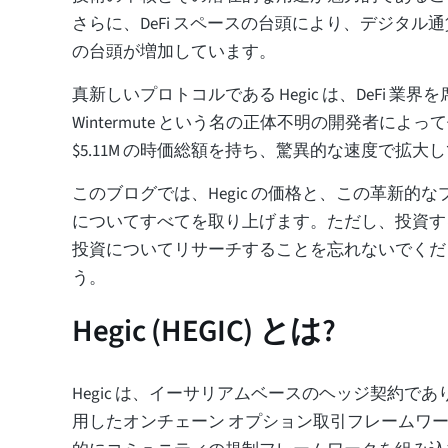
さらに、DeFi スペースの台頭により、デジタル
の台頭が増加しています。
真新しいプロトコルである Hegic は、DeFi 業界を
Wintermute という名の正体不明の開発者によって作
$5.11M の時価総額を持ち、驚異的な速度で拡大
このブログでは、Hegic の価格と、この革新的
についてすべてを取り上げます。ただし、投資す
投資についてリサーチすることを忘れないでくだ
う。
Hegic (HEGIC) とは?
Hegic は、イーサリアムベースのヘッジ契約で
用したオンチェーン オプション取引フレームワークで