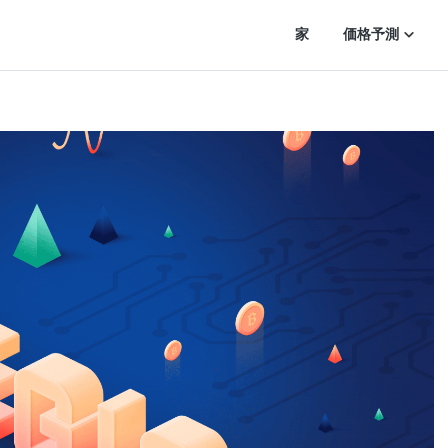
家
価格予測