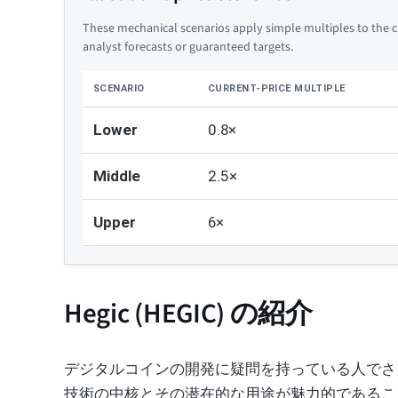
These mechanical scenarios apply simple multiples to the cu
analyst forecasts or guaranteed targets.
SCENARIO
CURRENT-PRICE MULTIPLE
Lower
0.8×
Middle
2.5×
Upper
6×
Hegic (HEGIC) の紹介
デジタルコインの開発に疑問を持っている人でさ
技術の中核とその潜在的な用途が魅力的であるこ