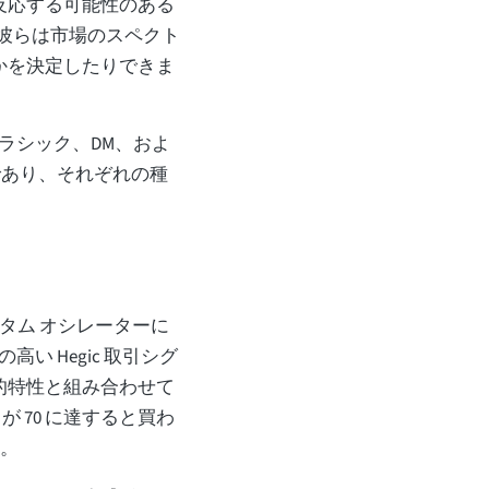
が反応する可能性のある
。彼らは市場のスペクト
るかを決定したりできま
ラシック、DM、およ
であり、それぞれの種
メンタム オシレーターに
 Hegic 取引シグ
術的特性と組み合わせて
 が 70 に達すると買わ
す。