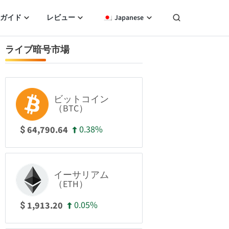
ガイド
レビュー
Japanese
ライブ暗号市場
ビットコイン
（BTC）
0.38%
64,790.64
$
イーサリアム
（ETH）
0.05%
1,913.20
$