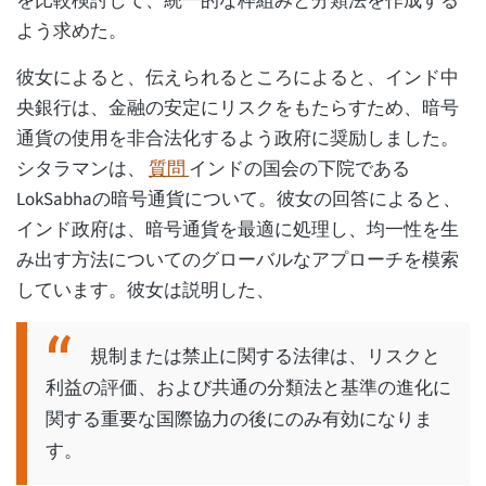
を比較検討して、統一的な枠組みと分類法を作成する
よう求めた。
彼女によると、伝えられるところによると、インド中
央銀行は、金融の安定にリスクをもたらすため、暗号
通貨の使用を非合法化するよう政府に奨励しました。
シタラマンは、
質問
インドの国会の下院である
LokSabhaの暗号通貨について。彼女の回答によると、
インド政府は、暗号通貨を最適に処理し、均一性を生
み出す方法についてのグローバルなアプローチを模索
しています。彼女は説明した、
規制または禁止に関する法律は、リスクと
利益の評価、および共通の分類法と基準の進化に
関する重要な国際協力の後にのみ有効になりま
す。