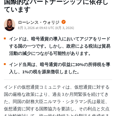
国際的なパートナーシップに依存し
ています
ローレンス・ウォリジ
8月 3, 2026 at 09:43 UTC
(
8月 3, 2026
)
インドは、暗号通貨の導入においてアジアをリード
する国の一つです。しかし、政府による税法は貿易
活動の減少につながる可能性があります。
インド当局は、暗号通貨の収益に30%の所得税を導
入し、1%の税を源泉徴収しました。
インドの仮想通貨コミュニティは、仮想通貨に対する
国の厳格な政策により、過去 3 か月間緊張を続けてき
た。同国の財務大臣ニルマラ・シタラマン氏は最近、
仮想通貨に関する国際協力を要請し、その利点と欠点