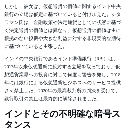
しかし、彼女は、仮想通貨の価値に関するインド中央
銀行の立場は仮定に基づいていると付け加えた。シタ
ラマン氏は、金融政策や法定通貨としての状態に基づ
く法定通貨の価値とは異なり、仮想通貨の価値は主に
根拠のない投機や大きな利益に対する非現実的な期待
に基づいていると主張した。
インドの中央銀行であるインド準備銀行（RBI）は、
2013年以来仮想通貨に反対する立場を取っており、仮
想通貨業界への投資に対して何度も警告を発し、2018
年には銀行による仮想通貨ビジネスへのサービス提供
さえ禁止した。2020年の最高裁判所の判決を受けて、
銀行取引の禁止は最終的に解除されました。
インドとその不明確な暗号ス
タンス