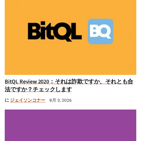
BitQL Review 2020：それは詐欺ですか、それとも合
法ですか？チェックします
に
ジェイソンコナー
8月 3, 2026