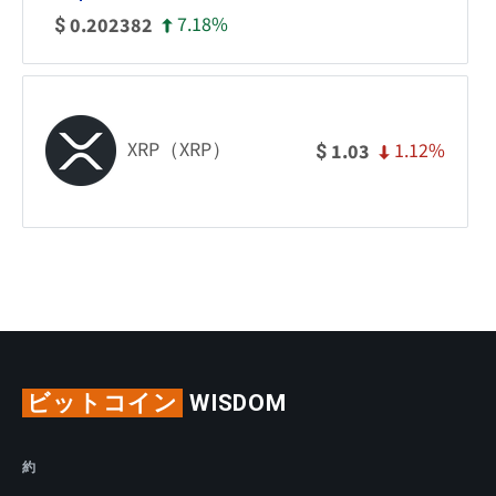
7.18%
0.202382
$
XRP（XRP）
1.12%
1.03
$
ビットコイン
WISDOM
約