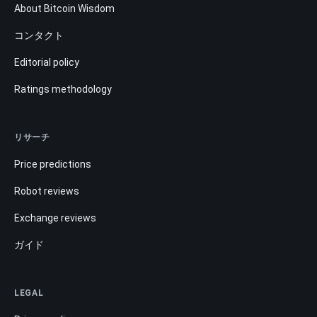
About Bitcoin Wisdom
コンタクト
Editorial policy
Ratings methodology
リサーチ
Price predictions
Robot reviews
Exchange reviews
ガイド
LEGAL