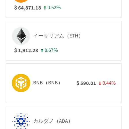
0.52%
64,871.18
$
イーサリアム（ETH）
0.67%
1,912.23
$
BNB（BNB）
0.44%
590.01
$
カルダノ（ADA）