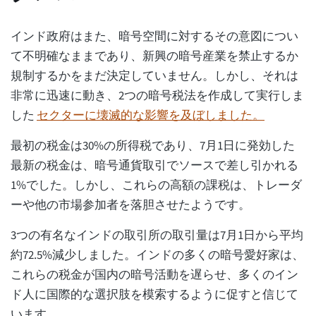
インド政府はまた、暗号空間に対するその意図につい
て不明確なままであり、新興の暗号産業を禁止するか
規制するかをまだ決定していません。しかし、それは
非常に迅速に動き、2つの暗号税法を作成して実行しま
した
セクターに壊滅的な影響を及ぼしました。
最初の税金は30%の所得税であり、7月1日に発効した
最新の税金は、暗号通貨取引でソースで差し引かれる
1%でした。しかし、これらの高額の課税は、トレーダ
ーや他の市場参加者を落胆させたようです。
3つの有名なインドの取引所の取引量は7月1日から平均
約72.5%減少しました。インドの多くの暗号愛好家は、
これらの税金が国内の暗号活動を遅らせ、多くのイン
ド人に国際的な選択肢を模索するように促すと信じて
います。