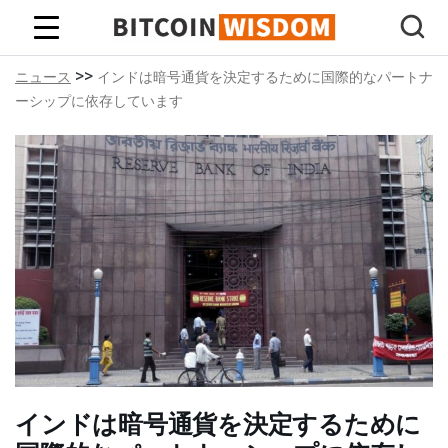
ビットコインの知恵
>>
ニュース
インドは暗号通貨を決定するために国際的なパートナ
ーシップに依存しています
インドは暗号通貨を決定するために