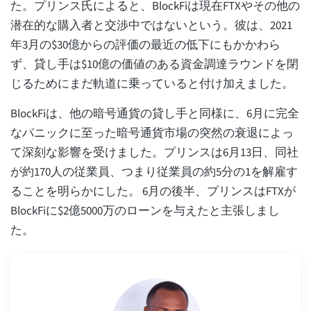
た。プリンス氏によると、BlockFiは現在FTXやその他の
潜在的な購入者と交渉中ではないという。彼は、2021
年3月の$30億からの評価の最近の低下にもかかわら
ず、貸し手は$10億の価値のある資金調達ラウンドを閉
じるためにまだ軌道に乗っていると付け加えました。
BlockFiは、他の暗号通貨の貸し手と同様に、6月に完全
なパニックに至った暗号通貨市場の突然の衰退によっ
て深刻な影響を受けました。プリンスは6月13日、同社
が約170人の従業員、つまり従業員の約5分の1を解雇す
ることを明らかにした。 6月の後半、プリンスはFTXが
BlockFiに$2億5000万のローンを与えたと主張しまし
た。