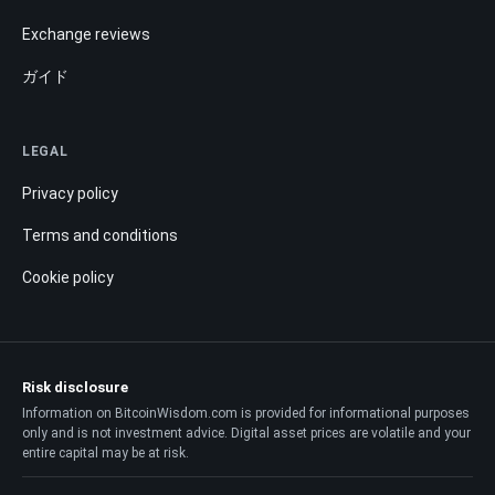
Exchange reviews
ガイド
LEGAL
Privacy policy
Terms and conditions
Cookie policy
Risk disclosure
Information on BitcoinWisdom.com is provided for informational purposes
only and is not investment advice. Digital asset prices are volatile and your
entire capital may be at risk.