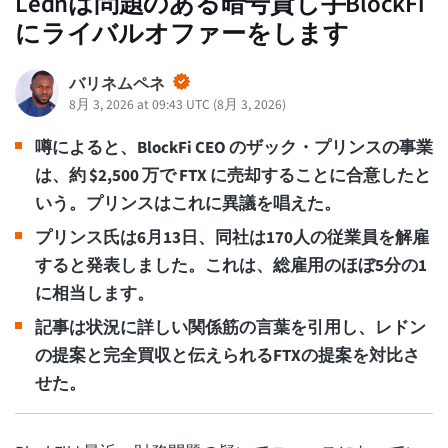
Lednは問題のある暗号貸し手BlockFi
にライバルオファーをします
バリネムペネ
8月 3, 2026 at 09:43 UTC
(
8月 3, 2026
)
噂によると、BlockFi CEO のザック・プリンスの事業
は、約 $2,500 万で FTX に売却することに合意したと
いう。プリンスはこれに異議を唱えた。
プリンス氏は6月13日、同社は170人の従業員を解雇
すると発表しました。これは、総雇用のほぼ5分の1
に相当します。
記事は状況に詳しい関係筋の言葉を引用し、レドン
の提案と完全買収と伝えられるFTXの提案を対比さ
せた。