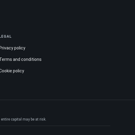
LEGAL
Privacy policy
Terms and conditions
Cookie policy
ntire capital may be at risk.