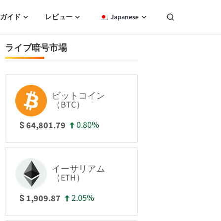
ガイド
レビュー
Japanese
ライブ暗号市場
ビットコイン
（BTC）
0.80%
64,801.79
$
イーサリアム
（ETH）
2.05%
1,909.87
$