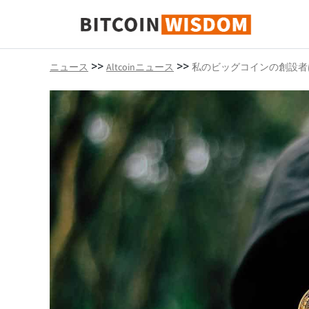
ビットコインの知恵
>>
>>
ニュース
Altcoinニュース
私のビッグコインの創設者