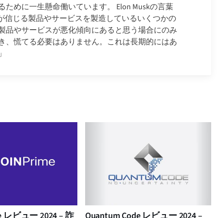
めに一生懸命働いています。 Elon Muskの言葉
*が信じる製品やサービスを製造しているいくつかの
製品やサービスが悪化傾向にあると思う場合にのみ
き、慌てる必要はありません。これは長期的にはあ
」
ime レビュー 2024 – 詐
Quantum Code レビュー 2024 –