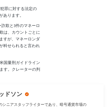
各犯罪に対する法定の
性があります。
ー詐欺と3件のマネーロ
欺は、カウントごとに
いますが、マネーロンダ
役が科せられると言われ
米国量刑ガイドライン
ます。クレーターの判
。
ッドソン
nWisdomのシニアスタッフライターであり、暗号通貨市場の