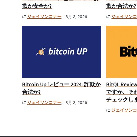
欺か安全か?
欺か合法か?
に
ジェイソンコナー
に
ジェイソン
8月 3, 2026
Bitcoin Up レビュー 2024: 詐欺か
BitQL Rev
合法か?
ですか、そ
チェックし
に
ジェイソンコナー
8月 3, 2026
に
ジェイソン