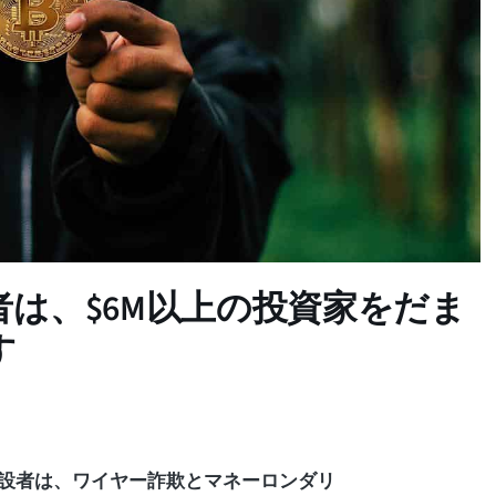
は、$6M以上の投資家をだま
す
terの中年の創設者は、ワイヤー詐欺とマネーロンダリ