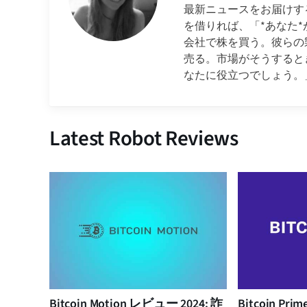
最新ニュースをお届けするた
を借りれば、「*あなた
会社で株を買う。彼らの
売る。市場がそうすると
なたに役立つでしょう。
Latest Robot Reviews
Bitcoin Motion レビュー 2024: 詐
Bitcoin Pr