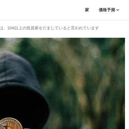
家
価格予測
は、$6M以上の投資家をだましていると言われています