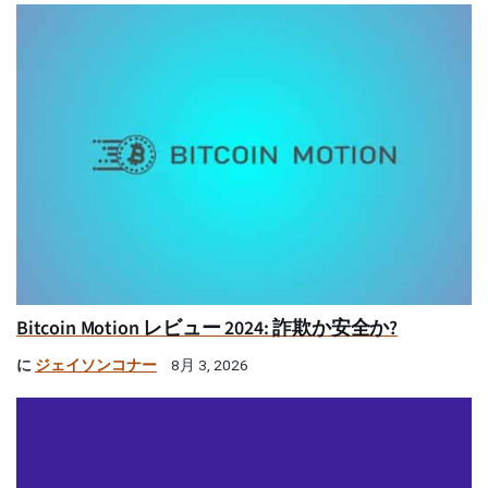
Bitcoin Motion レビュー 2024: 詐欺か安全か?
に
ジェイソンコナー
8月 3, 2026