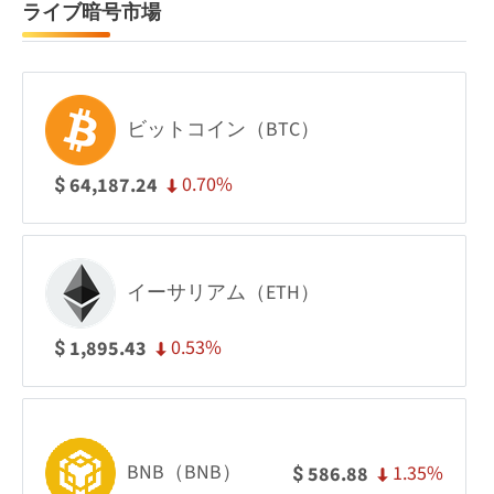
ライブ暗号市場
ビットコイン（BTC）
0.70%
64,187.24
$
イーサリアム（ETH）
0.53%
1,895.43
$
BNB（BNB）
1.35%
586.88
$