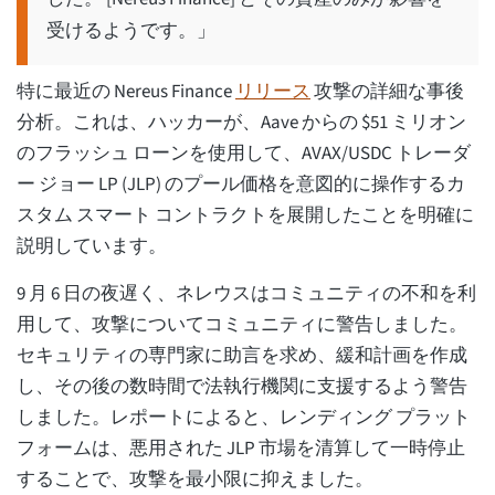
受けるようです。」
特に最近の Nereus Finance
リリース
攻撃の詳細な事後
分析。これは、ハッカーが、Aave からの $51 ミリオン
のフラッシュ ローンを使用して、AVAX/USDC トレーダ
ー ジョー LP (JLP) のプール価格を意図的に操作するカ
スタム スマート コントラクトを展開したことを明確に
説明しています。
9 月 6 日の夜遅く、ネレウスはコミュニティの不和を利
用して、攻撃についてコミュニティに警告しました。
セキュリティの専門家に助言を求め、緩和計画を作成
し、その後の数時間で法執行機関に支援するよう警告
しました。レポートによると、レンディング プラット
フォームは、悪用された JLP 市場を清算して一時停止
することで、攻撃を最小限に抑えました。