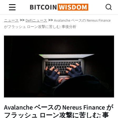
ビットコインの知恵
>>
>>
ニュース
DeFiニュース
Avalanche ベースの Nereus Finance
がフラッシュ ローン攻撃に苦しむ: 事後分析
Avalanche ベースの Nereus Finance が
フラッシュ ローン攻撃に苦しむ: 事