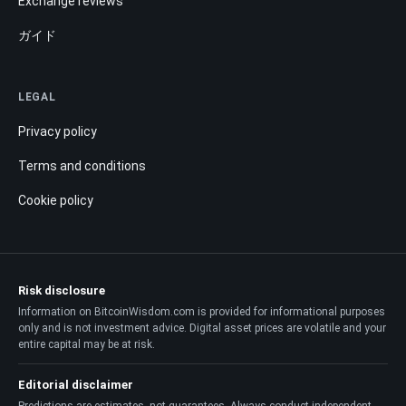
Exchange reviews
ガイド
LEGAL
Privacy policy
Terms and conditions
Cookie policy
Risk disclosure
Information on BitcoinWisdom.com is provided for informational purposes
only and is not investment advice. Digital asset prices are volatile and your
entire capital may be at risk.
Editorial disclaimer