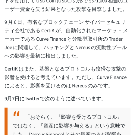
トを使用して USD Coin (USDC) の形で $371,000 相当のユ
ーザー資金を失う結果となった攻撃を目撃しました。
9 月 6 日、有名なブロックチェーン サイバーセキュリ
ティ会社である CertiK が、自動化されたマーケット メ
ーカーである Curve Finance と分散型取引所の Trader
Joe に関連して、ハッキングと Nereus の流動性プール
への影響を最初に検出しました。
CertiK はまた、基盤となるプロトコルも狡猾な攻撃の
影響を受けると考えています。ただし、Curve Finance
によると、影響を受けるのは Nereus のみです。
9月7日にTwitterで次のように述べています。
「おそらく、『影響を受けるプロトコル』
ではなく、『資産に影響を与える』という意味で
した。 [Nereus Finance] とその資産のみが影響を