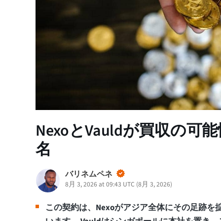
NexoとVauldが買収
名
バリネムペネ
8月 3, 2026 at 09:43 UTC
(
8月 3, 2026
)
この契約は、Nexoがアジア全体にその足跡