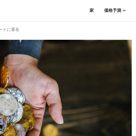
家
価格予測
シートに署名