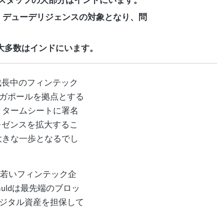
き、スタッフの大部分はインドにいます。
と、デューデリジェンスの対象となり、問
の大多数はインドにいます。
成長中のフィンテック
ガポールを拠点とする
dとタームシートに署名
レゼンスを拡大するこ
の大きな一歩となるでし
は若いフィンテック企
uldは最先端のブロッ
ジタル資産を担保して