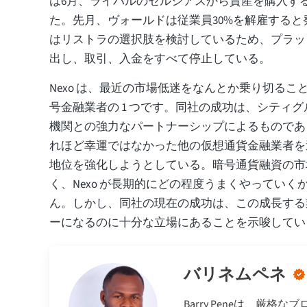
は6月、ライバルのセルシアスから資産を購入す
た。先月、ヴォールドは従業員30%を解雇する
はリストラの選択肢を検討しているため、プラッ
出し、取引、入金をすべて停止している。
Nexo は、最近の市場低迷をなんとか乗り切るこ
号金融業者の 1 つです。同社の成功は、シティ
機関との強力なパートナーシップによるものである。
れほど幸運ではなかった他の仮想通貨金融業者を
地位を強化しようとしている。暗号通貨融資の市
く、Nexo が長期的にどの程度うまくやっていく
ん。しかし、同社の現在の成功は、この成長する
ーになるのに十分な立場にあることを示唆してい
バリネムペネ
Barry Peneは、厳