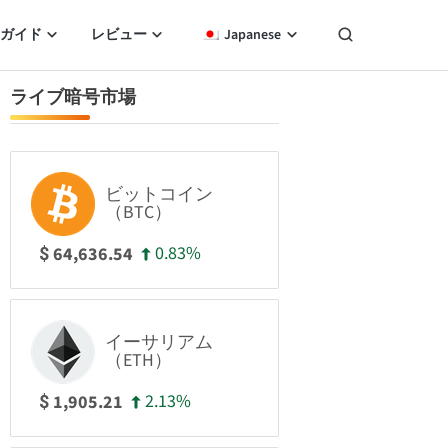
ガイド
レビュー
Japanese
ライブ暗号市場
ビットコイン
（BTC）
0.83%
64,636.54
$
イーサリアム
（ETH）
2.13%
1,905.21
$