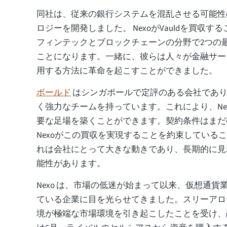
同社は、従来の銀行システムを混乱させる可能性
ロジーを開発しました。 NexoがVauldを買収
フィンテックとブロックチェーンの分野で2つの
ことになります。一緒に、彼らは人々が金融サー
用する方法に革命を起こすことができました。
ボールド
はシンガポールで定評のある会社であり
く強力なチームを持っています。これにより、Ne
要な足場を築くことができます。契約条件はまだ
Nexoがこの買収を実現することを約束している
れは会社にとって大きな動きであり、長期的に見
能性があります。
Nexo は、市場の低迷が始まって以来、仮想通貨
ている企業に目を光らせてきました。スリーアロ
境が極端な市場環境を引き起こしたことを受け、