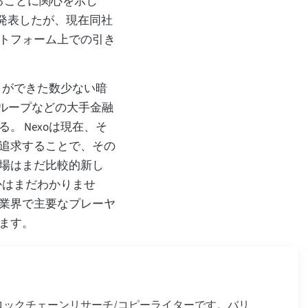
ることに関心を示し
と発表したが、現在同社
トフォーム上での引き
とができた数少ない暗
グループなどの大手金融
 Nexoは現在、そ
追求することで、その
場はまだ比較的新し
かはまだわかりませ
業界で主要なプレーヤ
ます。
格なブロックチェーンリサーチ/コピーライターです。バリ