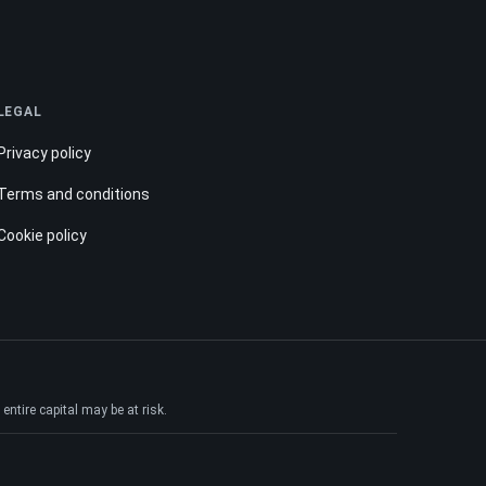
LEGAL
Privacy policy
Terms and conditions
Cookie policy
ntire capital may be at risk.