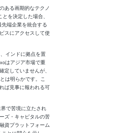
のある画期的なテクノ
することを決定した場合、
最先端企業を統合する
ビスにアクセスして使
、インドに拠点を置
xoはアジア市場で重
確定していませんが、
ことは明らかです。こ
れば見事に報われる可
業界で苦境に立たされ
ーズ・キャピタルの苦
融資プラットフォーム