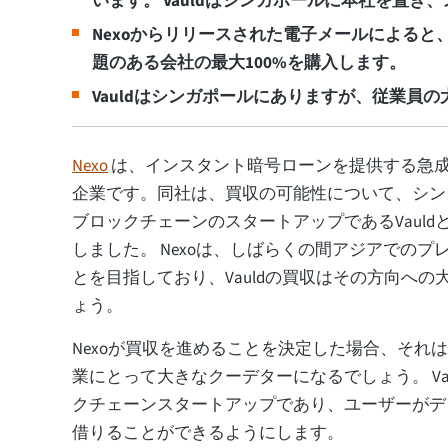
います。 Vauldはシンガポールに本社を置
Nexoからリリースされた電子メールによる
題のある会社の最大100%を購入します。
Vauldはシンガポールにありますが、従業員
Nexo
は、インスタント暗号ローンを提供する急
企業です。同社は、買収の可能性について、シン
ブロックチェーンのスタートアップであるVaul
しました。 Nexoは、しばらくの間アジアでのプ
とを目指しており、Vauldの買収はその方向へ
ょう。
Nexoが買収を進めることを決定した場合、それ
業にとって大きなクーデターになるでしょう。 Va
クチェーンスタートアップであり、ユーザーがデ
借りることができるようにします。