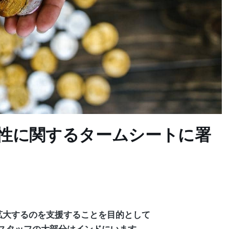
の可能性に関するタームシートに署
を拡大するのを支援することを目的として