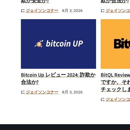
欺か安全か?
欺か合法か?
に
ジェイソンコナー
に
ジェイソン
8月 3, 2026
Bitcoin Up レビュー 2024: 詐欺か
BitQL Rev
合法か?
ですか、そ
チェックし
に
ジェイソンコナー
8月 3, 2026
に
ジェイソン