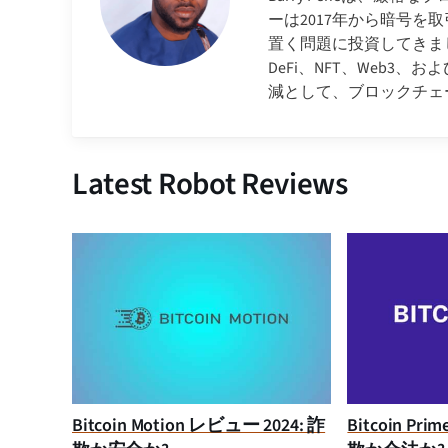
ーは2017年から暗号
置く問題に投資してきま
DeFi、NFT、Web
減として、ブロックチェ
Latest Robot Reviews
Bitcoin Motion レビュー 2024: 詐
Bitcoin Pr