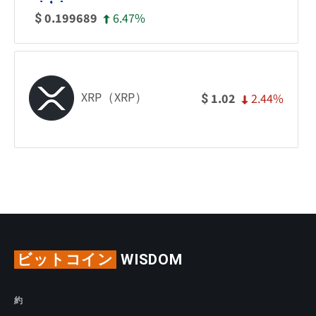
6.47%
0.199689
$
XRP（XRP）
2.44%
1.02
$
ビットコイン
WISDOM
約