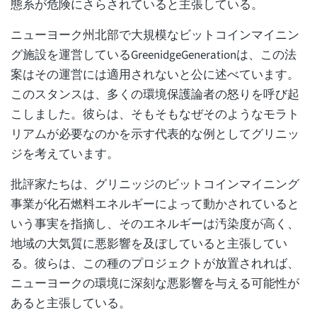
態系が危険にさらされていると主張している。
ニューヨーク州北部で大規模なビットコインマイニン
グ施設を運営しているGreenidgeGenerationは、この法
案はその運営には適用されないと公に述べています。
このスタンスは、多くの環境保護論者の怒りを呼び起
こしました。彼らは、そもそもなぜそのようなモラト
リアムが必要なのかを示す代表的な例としてグリニッ
ジを考えています。
批評家たちは、グリニッジのビットコインマイニング
事業が化石燃料エネルギーによって動かされていると
いう事実を指摘し、そのエネルギーは汚染度が高く、
地域の大気質に悪影響を及ぼしていると主張してい
る。彼らは、この種のプロジェクトが放置されれば、
ニューヨークの環境に深刻な悪影響を与える可能性が
あると主張している。