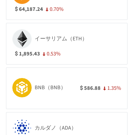
0.70%
64,187.24
$
イーサリアム（ETH）
0.53%
1,895.43
$
BNB（BNB）
1.35%
586.88
$
カルダノ（ADA）