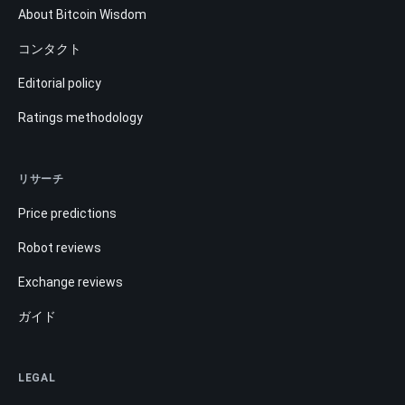
About Bitcoin Wisdom
コンタクト
Editorial policy
Ratings methodology
リサーチ
Price predictions
Robot reviews
Exchange reviews
ガイド
LEGAL