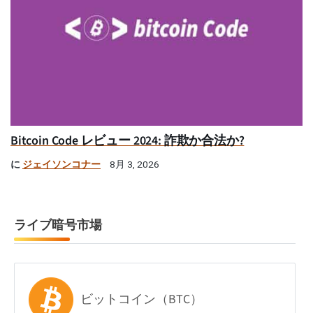
Bitcoin Code レビュー 2024: 詐欺か合法か?
に
ジェイソンコナー
8月 3, 2026
ライブ暗号市場
ビットコイン（BTC）