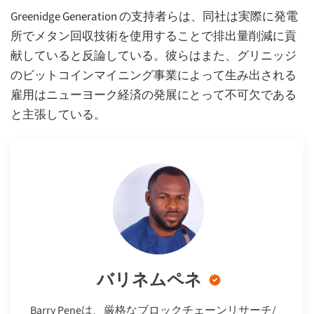
Greenidge Generation の支持者らは、同社は実際に発電
所でメタン回収技術を使用することで排出量削減に貢
献していると反論している。彼らはまた、グリニッジ
のビットコインマイニング事業によって生み出される
雇用はニューヨーク経済の発展にとって不可欠である
と主張している。
バリネムペネ
Barry Peneは、厳格なブロックチェーンリサーチ/