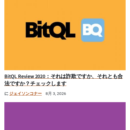
BitQL Review 2020：それは詐欺ですか、それとも合
法ですか？チェックします
に
ジェイソンコナー
8月 3, 2026