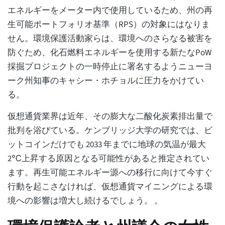
エネルギーをメーター内で使用しているため、州の再
生可能ポートフォリオ基準（RPS）の対象にはなりま
せん。環境保護活動家らは、環境へのさらなる被害を
防ぐため、化石燃料エネルギーを使用する新たなPoW
採掘プロジェクトの一時停止に署名するようニューヨ
ーク州知事のキャシー・ホチョルに圧力をかけてい
る。
仮想通貨業界は近年、その膨大な二酸化炭素排出量で
批判を浴びている。ケンブリッジ大学の研究では、ビ
ットコインだけでも 2033 年までに地球の気温が最大
2℃上昇する原因となる可能性があると推定されてい
ます。再生可能エネルギー源への移行に向けて今すぐ
行動を起こさなければ、仮想通貨マイニングによる環
境への影響は増大し続けるでしょう。 。