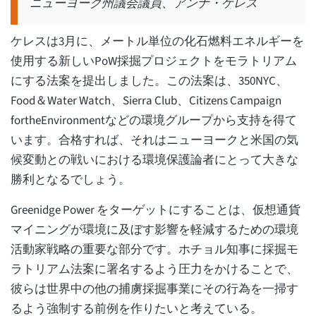
ニューヨーク州議会議員、アンナ・ケレス
ケレスは3月に、メートル単位の化石燃料エネルギーを
使用する新しいPoW採掘プロジェクトをモラトリアム
にする法案を提出しました。この法案は、350NYC、
Food＆Water Watch、Sierra Club、Citizens Campaign
fortheEnvironmentなどの環境グループから支持を得て
います。合格すれば、それはニューヨークと米国の気
候変動との戦いにおける環境保護論者にとって大きな
勝利となるでしょう。
Greenidge Power をターゲットにすることは、仮想通貨
マイニングが環境に及ぼす影響を軽減するための環境
活動家戦略の重要な部分です。ホチョル知事に採掘モ
ラトリアム法案に署名するよう圧力をかけることで、
彼らは世界中の他の捕虜採掘事業にその行為を一掃す
るよう強制する前例を作りたいと考えている。