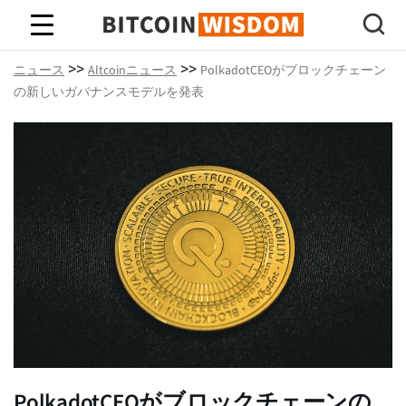
ビットコインの知恵
>>
>>
ニュース
Altcoinニュース
PolkadotCEOがブロックチェーン
の新しいガバナンスモデルを発表
PolkadotCEOがブロックチェーンの