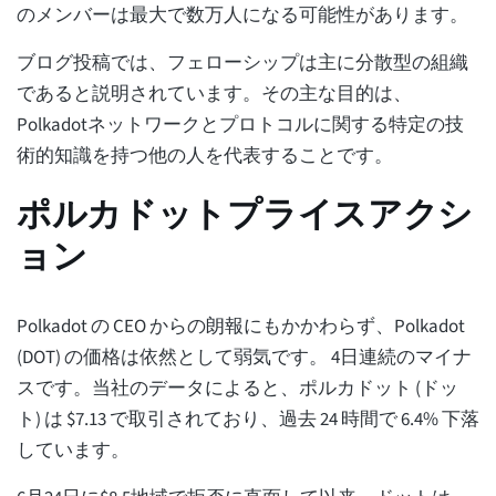
のメンバーは最大で数万人になる可能性があります。
ブログ投稿では、フェローシップは主に分散型の組織
であると説明されています。その主な目的は、
Polkadotネットワークとプロトコルに関する特定の技
術的知識を持つ他の人を代表することです。
ポルカドットプライスアクシ
ョン
Polkadot の CEO からの朗報にもかかわらず、Polkadot
(DOT) の価格は依然として弱気です。 4日連続のマイナ
スです。当社のデータによると、ポルカドット (ドッ
ト) は $7.13 で取引されており、過去 24 時間で 6.4% 下落
しています。