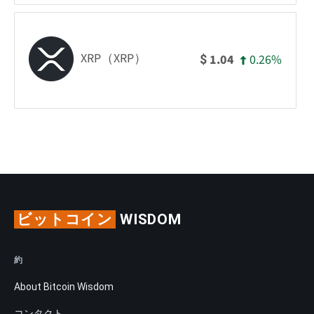
XRP（XRP）
0.26%
1.04
$
ビットコイン
WISDOM
約
About Bitcoin Wisdom
コンタクト