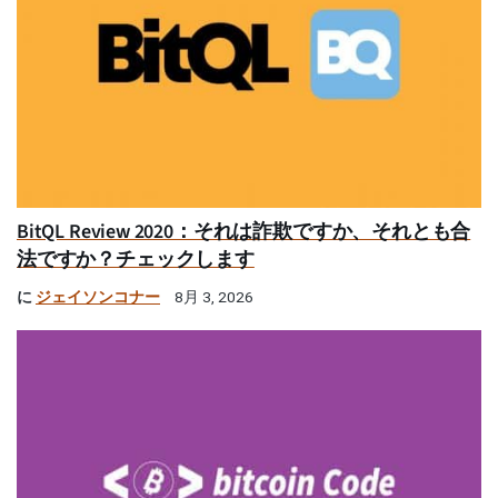
BitQL Review 2020：それは詐欺ですか、それとも合
法ですか？チェックします
に
ジェイソンコナー
8月 3, 2026