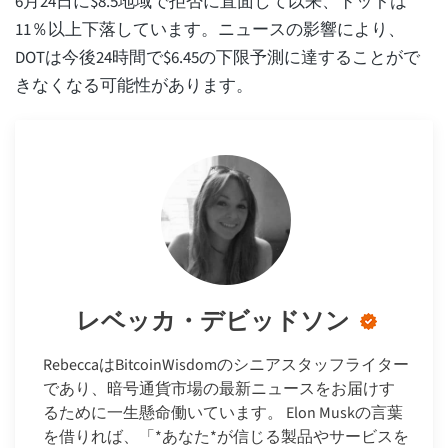
6月24日に$8.5地域で拒否に直面して以来、ドットは
11％以上下落しています。ニュースの影響により、
DOTは今後24時間で$6.45の下限予測に達することがで
きなくなる可能性があります。
レベッカ・デビッドソン
RebeccaはBitcoinWisdomのシニアスタッフライター
であり、暗号通貨市場の最新ニュースをお届けす
るために一生懸命働いています。 Elon Muskの言葉
を借りれば、「*あなた*が信じる製品やサービスを