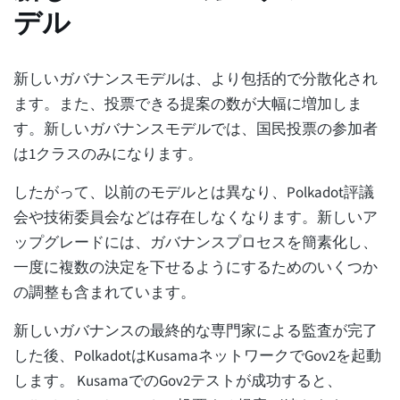
デル
新しいガバナンスモデルは、より包括的で分散化され
ます。また、投票できる提案の数が大幅に増加しま
す。新しいガバナンスモデルでは、国民投票の参加者
は1クラスのみになります。
したがって、以前のモデルとは異なり、Polkadot評議
会や技術委員会などは存在しなくなります。新しいア
ップグレードには、ガバナンスプロセスを簡素化し、
一度に複数の決定を下せるようにするためのいくつか
の調整も含まれています。
新しいガバナンスの最終的な専門家による監査が完了
した後、PolkadotはKusamaネットワークでGov2を起動
します。 KusamaでのGov2テストが成功すると、