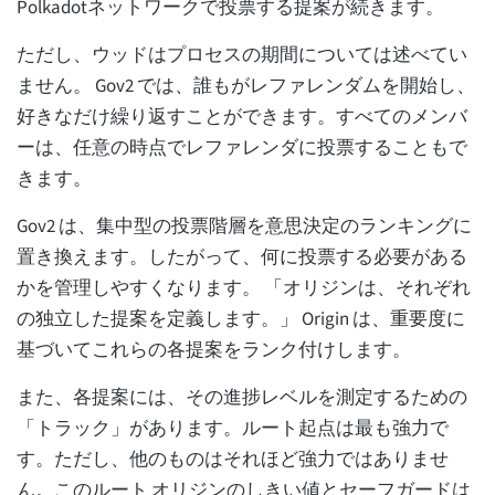
Polkadotネットワークで投票する提案が続きます。
ただし、ウッドはプロセスの期間については述べてい
ません。 Gov2 では、誰もがレファレンダムを開始し、
好きなだけ繰り返すことができます。すべてのメンバ
ーは、任意の時点でレファレンダに投票することもで
きます。
Gov2 は、集中型の投票階層を意思決定のランキングに
置き換えます。したがって、何に投票する必要がある
かを管理しやすくなります。 「オリジンは、それぞれ
の独立した提案を定義します。」 Origin は、重要度に
基づいてこれらの各提案をランク付けします。
また、各提案には、その進捗レベルを測定するための
「トラック」があります。ルート起点は最も強力で
す。ただし、他のものはそれほど強力ではありませ
ん。このルート オリジンのしきい値とセーフガードは