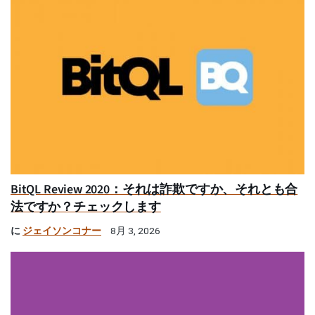
BitQL Review 2020：それは詐欺ですか、それとも合
法ですか？チェックします
に
ジェイソンコナー
8月 3, 2026