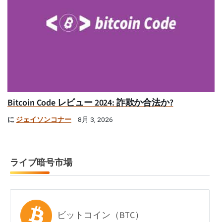
Bitcoin Code レビュー 2024: 詐欺か合法か?
に
ジェイソンコナー
8月 3, 2026
ライブ暗号市場
ビットコイン（BTC）