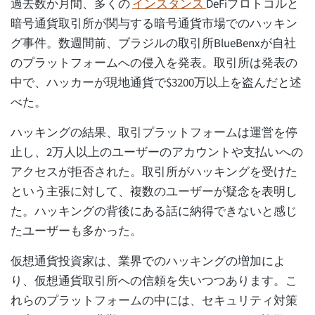
過去数か月間、多くの
インスタンス
DeFiプロトコルと
暗号通貨取引所が関与する暗号通貨市場でのハッキン
グ事件。数週間前、ブラジルの取引所BlueBenxが自社
のプラットフォームへの侵入を発表。取引所は発表の
中で、ハッカーが現地通貨で$3200万以上を盗んだと述
べた。
ハッキングの結果、取引プラットフォームは運営を停
止し、2万人以上のユーザーのアカウントや支払いへの
アクセスが拒否された。取引所がハッキングを受けた
という主張に対して、複数のユーザーが疑念を表明し
た。ハッキングの背後にある話に納得できないと感じ
たユーザーも多かった。
仮想通貨投資家は、業界でのハッキングの増加によ
り、仮想通貨取引所への信頼を失いつつあります。こ
れらのプラットフォームの中には、セキュリティ対策