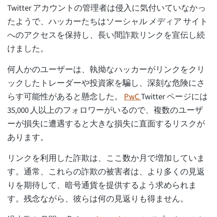
Twitter アカウントの管理者は侵入に気付いていなかっ
たようで、ハッカーたちはソーシャル メディア サイト
へのアクセスを保持し、長い間詐欺リンクを宣伝し続
けました。
何人かのユーザーは、執拗なハッカーがリンクをクリ
ックしたトレーダーや投資家を騙し、深刻な危険にさ
らす可能性があると懸念した。
PwC
Twitter ページには
35,000 人以上のフォロワーがいるので、複数のユーザ
ーが損失に遭遇すると大きな損失に直面するリスクが
あります。
リンクを利用した詐欺は、ここ数か月で増加していま
す。通常、これらの詐欺の被害者は、より多くの見返
りを期待して、暗号通貨を提供するよう求められま
す。残念ながら、彼らは何の見返りも得ません。