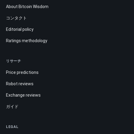
About Bitcoin Wisdom
コンタクト
Editorial policy
Ratings methodology
リサーチ
Price predictions
Robot reviews
Exchange reviews
ガイド
LEGAL