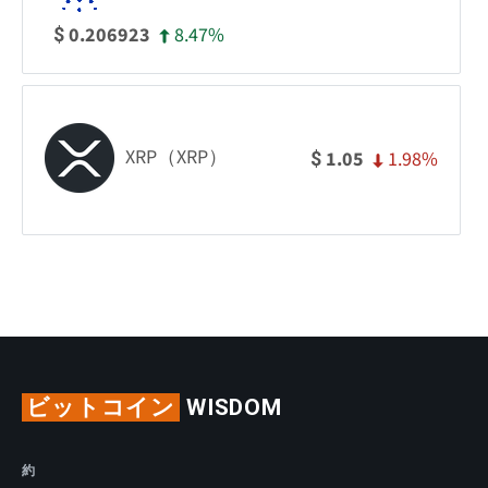
8.47%
0.206923
$
XRP（XRP）
1.98%
1.05
$
ビットコイン
WISDOM
約