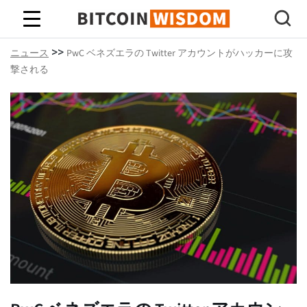
ビットコインの知恵
>>
ニュース
PwC ベネズエラの Twitter アカウントがハッカーに攻
撃される