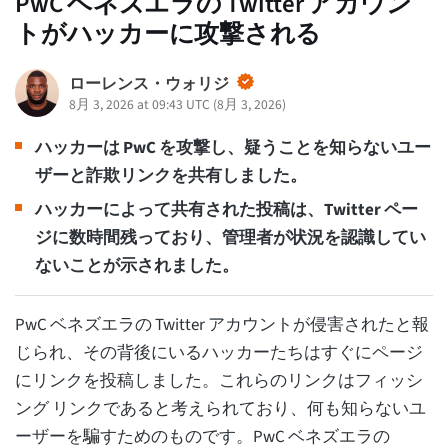
PwC ベネズエラの Twitter アカウン
トがハッカーに攻撃される
ローレンス・ウォリジ
8月 3, 2026 at 09:43 UTC
(
8月 3, 2026
)
ハッカーは PwC を攻撃し、疑うことを知らないユー
ザーと詐欺リンクを共有しました。
ハッカーによって共有された投稿は、Twitter ペー
ジに数時間残っており、管理者が状況を認識してい
ないことが示されました。
PwC ベネズエラの Twitter アカウントが侵害されたと報
じられ、その背後にいるハッカーたちはすぐにページ
にリンクを投稿しました。これらのリンクはフィッシ
ング リンクであると考えられており、何も知らないユ
ーザーを騙すためのものです。PwC ベネズエラの