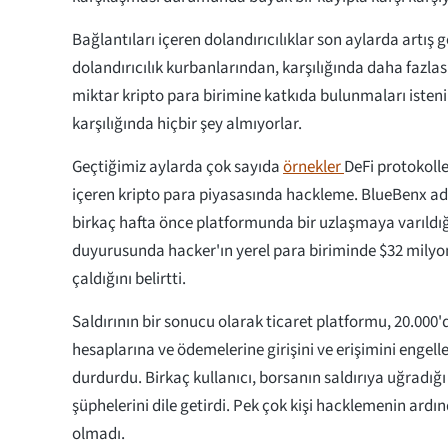
Bağlantıları içeren dolandırıcılıklar son aylarda artış g
dolandırıcılık kurbanlarından, karşılığında daha fazlası
miktar kripto para birimine katkıda bulunmaları istenir
karşılığında hiçbir şey almıyorlar.
Geçtiğimiz aylarda çok sayıda
örnekler
DeFi protokolle
içeren kripto para piyasasında hackleme. BlueBenx adlı
birkaç hafta önce platformunda bir uzlaşmaya varıldığ
duyurusunda hacker'ın yerel para biriminde $32 mily
çaldığını belirtti.
Saldırının bir sonucu olarak ticaret platformu, 20.000'd
hesaplarına ve ödemelerine girişini ve erişimini engelle
durdurdu. Birkaç kullanıcı, borsanın saldırıya uğradığı 
şüphelerini dile getirdi. Pek çok kişi hacklemenin ardı
olmadı.