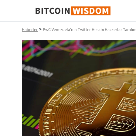
Bitcoin Bilgeliği
>
Haberler
PwC Venezuela'nın Twitter Hesabı Hackerlar Tarafın