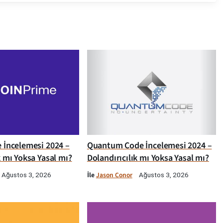
e İncelemesi 2024 –
Quantum Code İncelemesi 2024 –
k mı Yoksa Yasal mı?
Dolandırıcılık mı Yoksa Yasal mı?
İle
Jason Conor
Ağustos 3, 2026
Ağustos 3, 2026