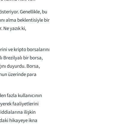
österiyor. Genellikle, bu
nı alma beklentisiyle bir
. Ne yazık ki,
rini ve kripto borsalarını
 Brezilyalı bir borsa,
ını duyurdu. Borsa,
onun üzerinde para
en fazla kullanıcının
yerek faaliyetlerini
iddialarına ilişkin
ndaki hikayeye ikna