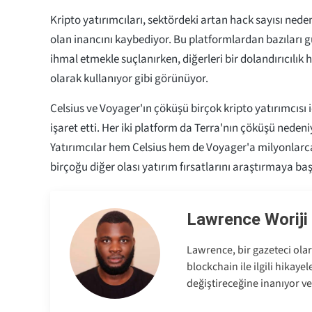
Kripto yatırımcıları, sektördeki artan hack sayısı nede
olan inancını kaybediyor. Bu platformlardan bazıları g
ihmal etmekle suçlanırken, diğerleri bir dolandırıcılık hi
olarak kullanıyor gibi görünüyor.
Celsius ve Voyager'ın çöküşü birçok kripto yatırımcısı 
işaret etti. Her iki platform da Terra'nın çöküşü nedeni
Yatırımcılar hem Celsius hem de Voyager'a milyonlarca
birçoğu diğer olası yatırım fırsatlarını araştırmaya baş
Lawrence Woriji
Lawrence, bir gazeteci olar
blockchain ile ilgili hikaye
değiştireceğine inanıyor ve