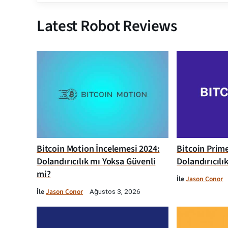
Latest Robot Reviews
Bitcoin Motion İncelemesi 2024:
Bitcoin Prim
Dolandırıcılık mı Yoksa Güvenli
Dolandırıcılı
mi?
İle
Jason Conor
İle
Jason Conor
Ağustos 3, 2026