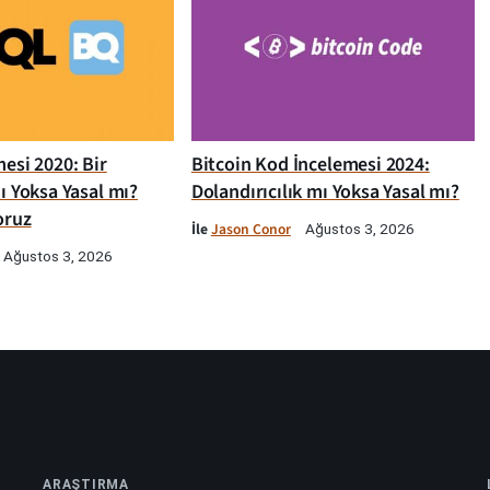
esi 2020: Bir
Bitcoin Kod İncelemesi 2024:
ı Yoksa Yasal mı?
Dolandırıcılık mı Yoksa Yasal mı?
oruz
İle
Jason Conor
Ağustos 3, 2026
Ağustos 3, 2026
ARAŞTIRMA