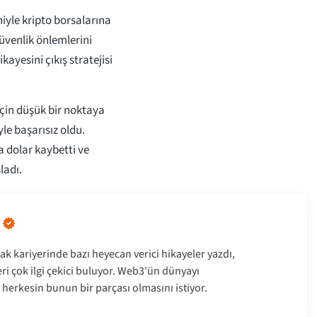
niyle kripto borsalarına
üvenlik önlemlerini
kayesini çıkış stratejisi
için düşük bir noktaya
yle başarısız oldu.
 dolar kaybetti ve
ladı.
ak kariyerinde bazı heyecan verici hikayeler yazdı,
leri çok ilgi çekici buluyor. Web3'ün dünyayı
 herkesin bunun bir parçası olmasını istiyor.