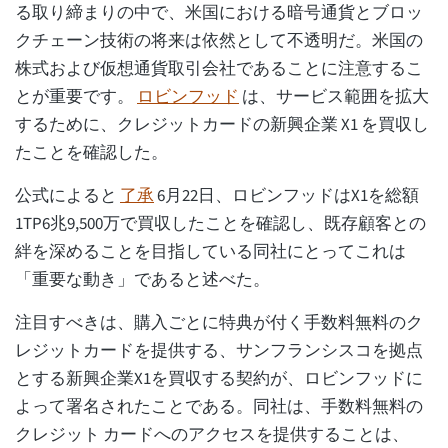
る取り締まりの中で、米国における暗号通貨とブロッ
クチェーン技術の将来は依然として不透明だ。米国の
株式および仮想通貨取引会社であることに注意するこ
とが重要です。
ロビンフッド
は、サービス範囲を拡大
するために、クレジットカードの新興企業 X1 を買収し
たことを確認した。
公式によると
了承
6月22日、ロビンフッドはX1を総額
1TP6兆9,500万で買収したことを確認し、既存顧客との
絆を深めることを目指している同社にとってこれは
「重要な動き」であると述べた。
注目すべきは、購入ごとに特典が付く手数料無料のク
レジットカードを提供する、サンフランシスコを拠点
とする新興企業X1を買収する契約が、ロビンフッドに
よって署名されたことである。同社は、手数料無料の
クレジット カードへのアクセスを提供することは、