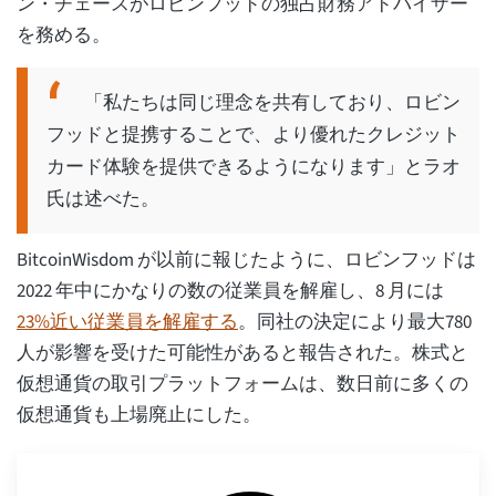
ン・チェースがロビンフッドの独占財務アドバイザー
を務める。
「私たちは同じ理念を共有しており、ロビン
フッドと提携することで、より優れたクレジット
カード体験を提供できるようになります」とラオ
氏は述べた。
BitcoinWisdom が以前に報じたように、ロビンフッドは
2022 年中にかなりの数の従業員を解雇し、8 月には
23%近い従業員を解雇する
。同社の決定により最大780
人が影響を受けた可能性があると報告された。株式と
仮想通貨の取引プラットフォームは、数日前に多くの
仮想通貨も上場廃止にした。