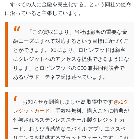
「すべての人に金融を民主化する」という同社の使命
に沿っていると主張しています。
「この買収により、当社は顧客の重要な金
融ニーズにすべて対応するという目標に近づくこ
とができます。 X1 により、ロビンフッドは顧客
にクレジットへのアクセスを提供できるようにな
ります」とロビンフッドの CEO 兼共同創設者で
あるヴラド・テネフ氏は述べています。
お知らせが到着しました🚨 取得中です
@x1ク
レジットカード
、手数料無料、購入ごとに特典が
付与されるステンレススチール製クレジット カ
ード、および直感的なモバイル アプリ エクスペ
リエンスを提供するプラットフォームです。これ