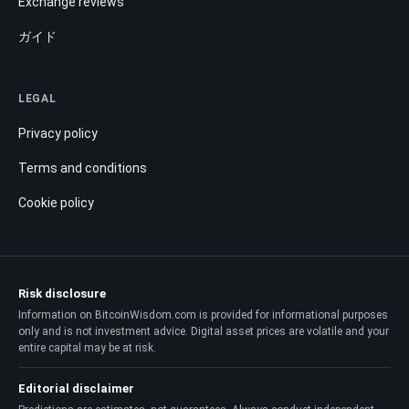
Exchange reviews
ガイド
LEGAL
Privacy policy
Terms and conditions
Cookie policy
Risk disclosure
Information on BitcoinWisdom.com is provided for informational purposes
only and is not investment advice. Digital asset prices are volatile and your
entire capital may be at risk.
Editorial disclaimer