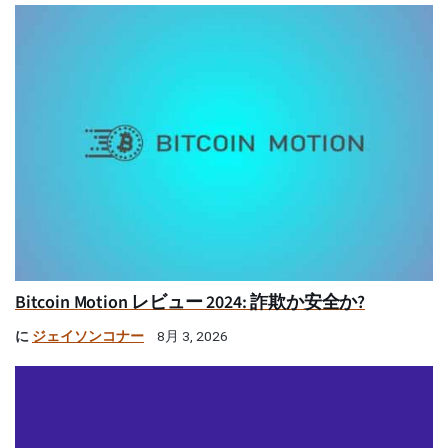
Bitcoin Motion レビュー 2024: 詐欺か安全か?
に
ジェイソンコナー
8月 3, 2026