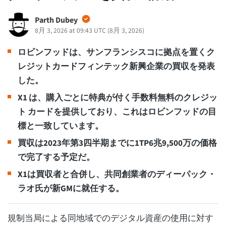
Parth Dubey
8月 3, 2026 at 09:43 UTC
(
8月 3, 2026
)
ロビンフッドは、サンフランシスコに拠点を置くク
レジットカードフィンテック新興企業の買収を発表
した。
X1 は、購入ごとに特典が付く手数料無料のクレジッ
ト カードを提供しており、これはロビンフッドの目
標と一致しています。
買収は2023年第3四半期までに1TP6兆9,500万の価格
で完了する予定だ。
X1は買収者と合併し、共同創業者のディーパック・
ラオ氏が新GMに就任する。
規制当局による同地域でのデジタル資産の使用に対す