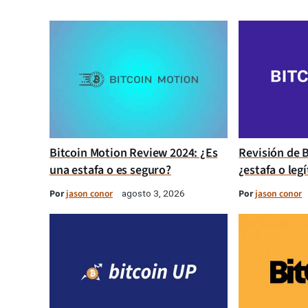
Bitcoin Motion Review 2024: ¿Es
Revisión de B
una estafa o es seguro?
¿estafa o leg
Por
jason conor
Por
jason conor
agosto 3, 2026