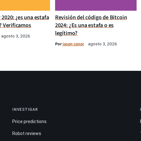
 2020: ¿es una estafa
Revisión del código de Bitcoin
? Verificamos
2024: ¿Es una estafa o es
legítimo?
agosto 3, 2026
Por
jason conor
agosto 3, 2026
INVESTIGAR
Price predictions
Robot reviews