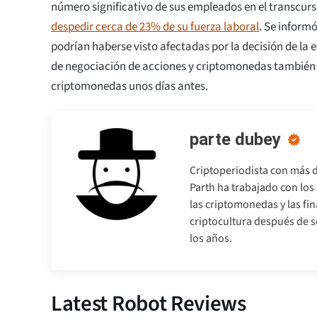
número significativo de sus empleados en el transcurs
despedir cerca de 23% de su fuerza laboral
. Se inform
podrían haberse visto afectadas por la decisión de la
de negociación de acciones y criptomonedas también 
criptomonedas unos días antes.
parte dubey
Criptoperiodista con más d
Parth ha trabajado con lo
las criptomonedas y las fi
criptocultura después de so
los años.
Latest Robot Reviews