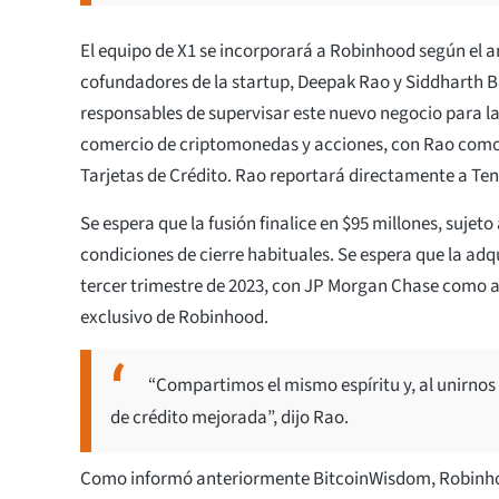
El equipo de X1 se incorporará a Robinhood según el an
cofundadores de la startup, Deepak Rao y Siddharth B
responsables de supervisar este nuevo negocio para l
comercio de criptomonedas y acciones, con Rao como 
Tarjetas de Crédito. Rao reportará directamente a Ten
Se espera que la fusión finalice en $95 millones, sujeto 
condiciones de cierre habituales. Se espera que la adqui
tercer trimestre de 2023, con JP Morgan Chase como a
exclusivo de Robinhood.
“Compartimos el mismo espíritu y, al unirnos
de crédito mejorada”, dijo Rao.
Como informó anteriormente BitcoinWisdom, Robinho