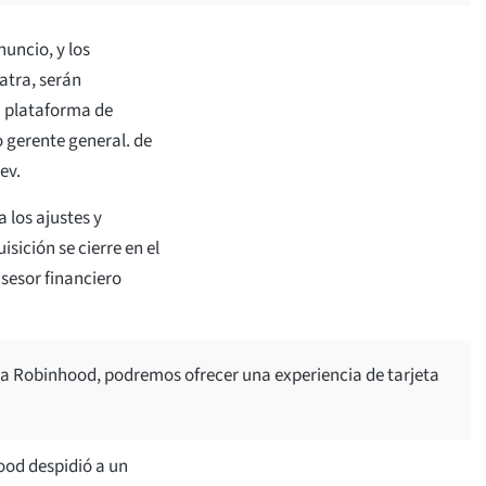
uncio, y los
atra, serán
a plataforma de
gerente general. de
ev.
a los ajustes y
sición se cierre en el
sesor financiero
 a Robinhood, podremos ofrecer una experiencia de tarjeta
od despidió a un