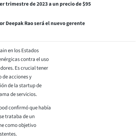
cer trimestre de 2023 a un precio de $95
dor Deepak Rao será el nuevo gerente
ain en los Estados
enérgicas contra el uso
adores. Es crucial tener
 de acciones y
ón de la startup de
gama de servicios.
hood confirmó que había
 se trataba de un
ne como objetivo
istentes.