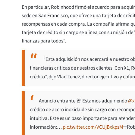
En particular, Robinhood firmó el acuerdo para adquiri
sede en San Francisco, que ofrece una tarjeta de crédi
recompensas en cada compra. La compañía afirma qu
tarjeta de crédito sin cargo se alinea con su misión de
finanzas para todos".
“Esta adquisición nos acercará a nuestro obj
financieras críticas de nuestros clientes. Con X1,
crédito”, dijo Vlad Tenev, director ejecutivo y co
Anuncio entrante 🚨 Estamos adquiriendo
@x1
crédito de acero inoxidable sin cargo con recomp
intuitiva. Este es un paso importante para atender
información:…
pic.twitter.com/VCUjBxkpsM
—Rob