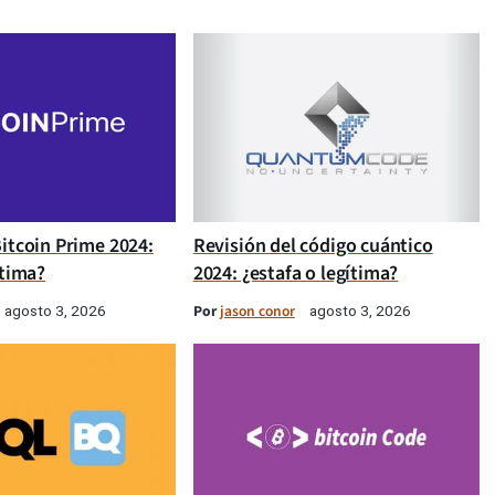
itcoin Prime 2024:
Revisión del código cuántico
ítima?
2024: ¿estafa o legítima?
Por
jason conor
agosto 3, 2026
agosto 3, 2026