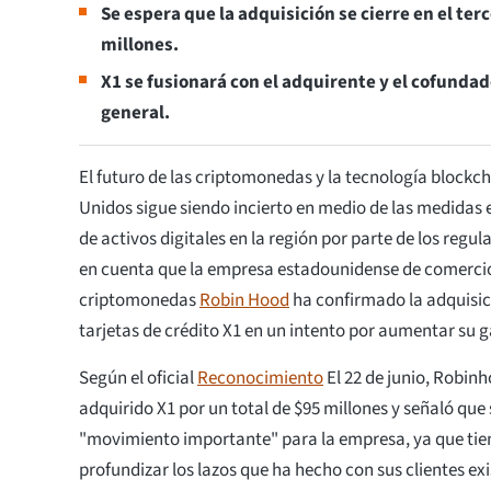
Se espera que la adquisición se cierre en el ter
millones.
X1 se fusionará con el adquirente y el cofunda
general.
El futuro de las criptomonedas y la tecnología blockch
Unidos sigue siendo incierto en medio de las medidas 
de activos digitales en la región por parte de los regul
en cuenta que la empresa estadounidense de comercio
criptomonedas
Robin Hood
ha confirmado la adquisici
tarjetas de crédito X1 en un intento por aumentar su 
Según el oficial
Reconocimiento
El 22 de junio, Robin
adquirido X1 por un total de $95 millones y señaló que
"movimiento importante" para la empresa, ya que tie
profundizar los lazos que ha hecho con sus clientes ex