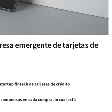
esa emergente de tarjetas de
tartup fintech de tarjetas de crédito
 recompensas en cada compra, lo cual está