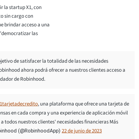
r la startup X1, con
to sin cargo con
e brindar acceso a una
 "democratizar las
etivo de satisfacer la totalidad de las necesidades
 Robinhood ahora podrá ofrecer a nuestros clientes acceso a
fundador de Robinhood.
tarjetadecredito
, una plataforma que ofrece una tarjeta de
ensas en cada compra y una experiencia de aplicación móvil
 a todos nuestros clientes' necesidades financieras Más
22 de junio de 2023
inhood (@RobinhoodApp)