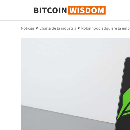
Sabiduría de Bitcoin
>
>
Noticias
Charla de la industria
Robinhood adquiere la empre