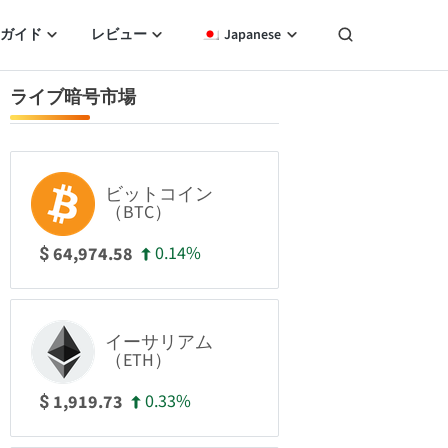
ガイド
レビュー
Japanese
ライブ暗号市場
ビットコイン
（BTC）
0.14%
64,974.58
$
イーサリアム
（ETH）
0.33%
1,919.73
$