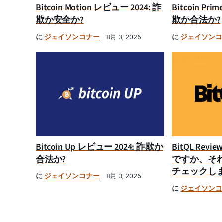
Bitcoin Motion レビュー 2024: 詐
Bitcoin Pr
欺か安全か?
欺か合法か?
に
ジェイソンコナー
に
ジェイソン
8月 3, 2026
Bitcoin Up レビュー 2024: 詐欺か
BitQL Rev
合法か?
ですか、そ
チェックし
に
ジェイソンコナー
8月 3, 2026
に
ジェイソン