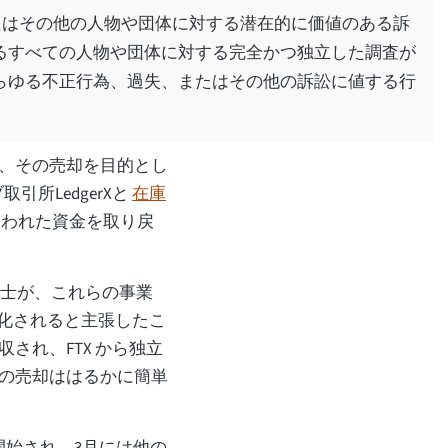
たはその他の人物や団体に対する潜在的に価値のある訴
るすべての人物や団体に対する完全かつ独立した調査が
らゆる不正行為、過失、またはその他の訴訟に値する行
、その売却を目的とし
引所LedgerXと
在庫
失われた資金を取り戻
弁護士が、これらの事業
大化されると主張したこ
され、FTX から独立
の売却ははるかに簡単
開始され、3月には他の