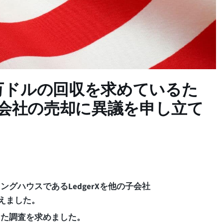
万ドルの回収を求めているた
子会社の売却に異議を申し立て
グハウスであるLedgerXを他の子会社
えました。
した調査を求めました。