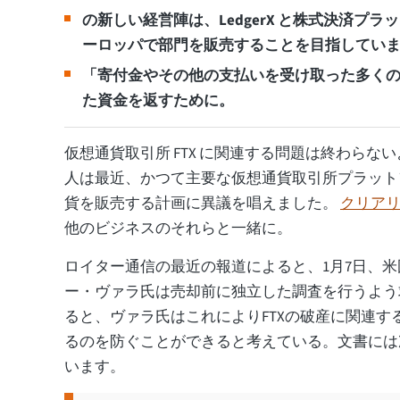
の新しい経営陣は、LedgerX と株式決済プラッ
ーロッパで部門を販売することを目指してい
「寄付金やその他の支払いを受け取った多く
た資金を返すために。
仮想通貨取引所 FTX に関連する問題は終わらな
人は最近、かつて主要な仮想通貨取引所プラット
貨を販売する計画に異議を唱えました。
クリアリン
他のビジネスのそれらと一緒に。
ロイター通信の最近の報道によると、1月7日、
ー・ヴァラ氏は売却前に独立した調査を行うよう
ると、ヴァラ氏はこれによりFTXの破産に関連す
るのを防ぐことができると考えている。文書には
います。