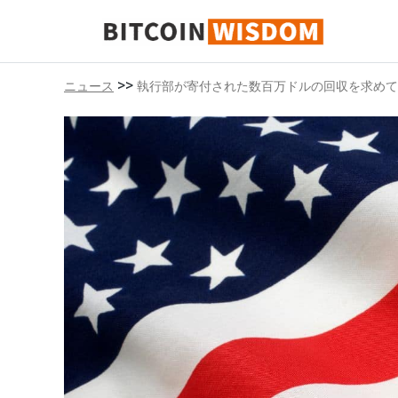
ビットコインの知恵
>>
ニュース
執行部が寄付された数百万ドルの回収を求めて