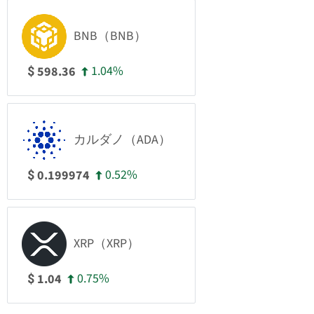
BNB（BNB）
1.04%
598.36
$
カルダノ（ADA）
0.52%
0.199974
$
XRP（XRP）
0.75%
1.04
$