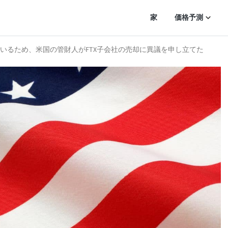
家
価格予測
いるため、米国の管財人がFTX子会社の売却に異議を申し立てた