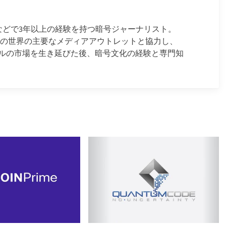
ースなどで3年以上の経験を持つ暗号ジャーナリスト。
金融の世界の主要なメディアアウトレットと協力し、
ルの市場を生き延びた後、暗号文化の経験と専門知