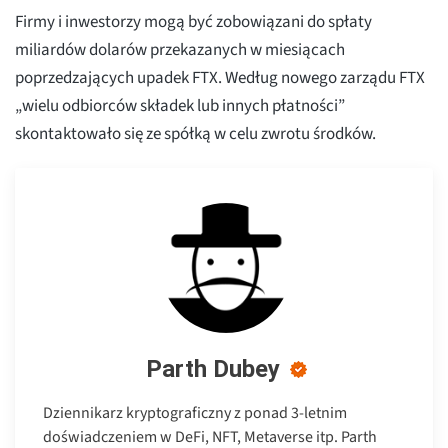
Firmy i inwestorzy mogą być zobowiązani do spłaty
miliardów dolarów przekazanych w miesiącach
poprzedzających upadek FTX. Według nowego zarządu FTX
„wielu odbiorców składek lub innych płatności”
skontaktowało się ze spółką w celu zwrotu środków.
Parth Dubey
Dziennikarz kryptograficzny z ponad 3-letnim
doświadczeniem w DeFi, NFT, Metaverse itp. Parth