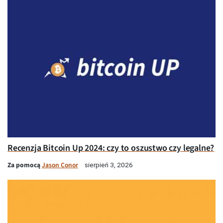
Recenzja Bitcoin Up 2024: czy to oszustwo czy legalne?
Za pomocą
Jason Conor
sierpień 3, 2026