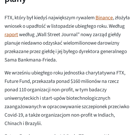
FTX, który był kiedyś największym rywalem
Binance
, złożyła
wniosek o upadłość w listopadzie ubiegłego roku. Według
raport
według „Wall Street Journal” nowy zarząd giełdy
planuje niedawno odzyskać wielomilionowe darowizny
przekazane przez giełdę i jej byłego dyrektora generalnego
Sama Bankmana-Frieda.
We wrześniu ubiegłego roku jednostka charytatywna FTX,
Future Fund, przekazała ponad $160 milionów na rzecz
ponad 110 organizacji non-profit, w tym badaczy
uniwersyteckich i start-upów biotechnologicznych
zaangażowanych w opracowywanie szczepionek przeciwko
Covid-19, a także organizacjom non-profit w Indiach,
Chinach i Brazylii.