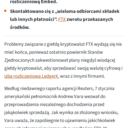
rozliczeniową Embed.
Skontaktowano się z „wieloma odbiorcami składek
lub innych płatności”.
FTX
zwrotu przekazanych
środków.
Problemy związane z giełdą kryptowalut FTX wydają się nie
mieć końca, ponieważ ostatnio powiernik Stanów
Zjednoczonych zakwestionował plany niegdyś wiodącej
giełdy kryptowalut, aby sprzedawać swoją walutę cyfrową i
izba rozliczeniowa LedgerX
, wraz z innymi firmami.
Według niedawnego raportu agencji Reuters, 7 stycznia
amerykański pełnomocnik Andrew Vara wezwał do
przeprowadzenia niezależnego dochodzenia przed
jakąkolwiek sprzedażą. Jak wynika ze złożonego wniosku,
Vara uważa, że zapobiegnie to ujawnieniu jakichkolwiek