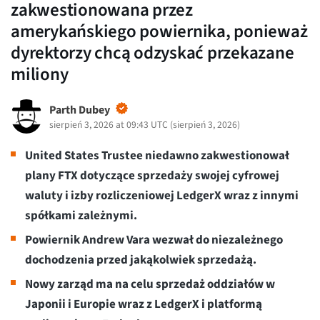
zakwestionowana przez
amerykańskiego powiernika, ponieważ
dyrektorzy chcą odzyskać przekazane
miliony
Parth Dubey
sierpień 3, 2026 at 09:43 UTC
(
sierpień 3, 2026
)
United States Trustee niedawno zakwestionował
plany FTX dotyczące sprzedaży swojej cyfrowej
waluty i izby rozliczeniowej LedgerX wraz z innymi
spółkami zależnymi.
Powiernik Andrew Vara wezwał do niezależnego
dochodzenia przed jakąkolwiek sprzedażą.
Nowy zarząd ma na celu sprzedaż oddziałów w
Japonii i Europie wraz z LedgerX i platformą