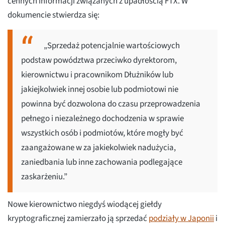
cennych informacji związanych z upadłością FTX. W
dokumencie stwierdza się:
„Sprzedaż potencjalnie wartościowych
podstaw powództwa przeciwko dyrektorom,
kierownictwu i pracownikom Dłużników lub
jakiejkolwiek innej osobie lub podmiotowi nie
powinna być dozwolona do czasu przeprowadzenia
pełnego i niezależnego dochodzenia w sprawie
wszystkich osób i podmiotów, które mogły być
zaangażowane w za jakiekolwiek nadużycia,
zaniedbania lub inne zachowania podlegające
zaskarżeniu.”
Nowe kierownictwo niegdyś wiodącej giełdy
kryptograficznej zamierzało ją sprzedać
podziały w Japonii
i