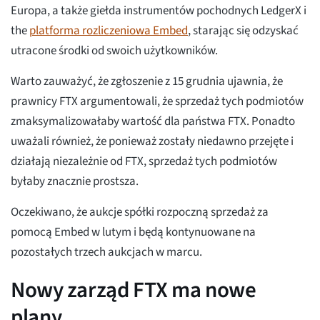
Europa, a także giełda instrumentów pochodnych LedgerX i
the
platforma rozliczeniowa Embed
, starając się odzyskać
utracone środki od swoich użytkowników.
Warto zauważyć, że zgłoszenie z 15 grudnia ujawnia, że
prawnicy FTX argumentowali, że sprzedaż tych podmiotów
zmaksymalizowałaby wartość dla państwa FTX. Ponadto
uważali również, że ponieważ zostały niedawno przejęte i
działają niezależnie od FTX, sprzedaż tych podmiotów
byłaby znacznie prostsza.
Oczekiwano, że aukcje spółki rozpoczną sprzedaż za
pomocą Embed w lutym i będą kontynuowane na
pozostałych trzech aukcjach w marcu.
Nowy zarząd FTX ma nowe
plany