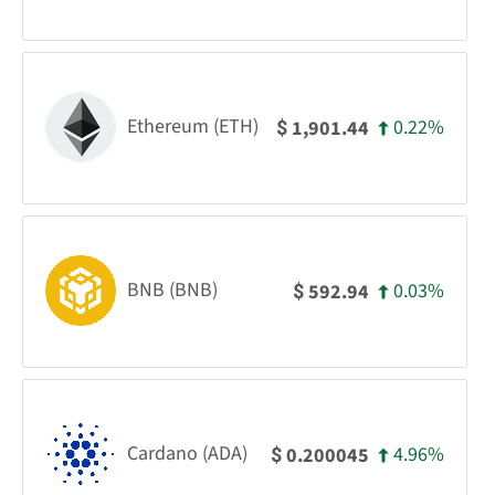
Ethereum (ETH)
0.22%
1,901.44
$
BNB (BNB)
0.03%
592.94
$
Cardano (ADA)
4.96%
0.200045
$