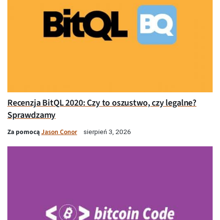
Recenzja BitQL 2020: Czy to oszustwo, czy legalne?
Sprawdzamy
Za pomocą
Jason Conor
sierpień 3, 2026