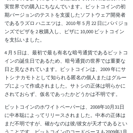
実世界での購入にちなんでいます。ビットコインの初
期バージョンのテストを支援したソフトウェア開発者
であるラズロ ハニエツは、2010 年 5 月 22 日にパパ ジョ
ンズでピザを 2 枚購入し、ピザに 10,000 ビットコイン
を支払いました。
4 月 5 日は、最初で最も有名な暗号通貨であるビットコ
インの誕生日であるため、暗号通貨の世界では重要な
日と見なされています。ビットコインは、2009 年にサ
トシ ナカモトとして知られる匿名の個人またはグルー
プによって作成されました。サトシの正体は明らかに
されておらず、仮名であったかどうかは不明です。
ビットコインのホワイトペーパーは、2008年10月31日
に中本聡によってリリースされました。中本の正体は
まだ不明ですが、確かなのは彼/彼女が天才であるとい
うことです。ビットコインのコードベースも2009年1月