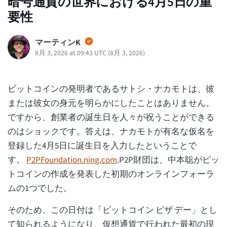
暗号通貨の世界における4月5日の重
要性
マーティンK
8月 3, 2026 at 09:43 UTC
(
8月 3, 2026
)
ビットコインの発明者であるサトシ・ナカモトは、彼
または彼女の身元を明らかにしたことはありません。
ですから、創業者の誕生日を人々が祝うことができる
のはショックです。答えは、ナカモトが有名な仮名を
登録した4月5日に誕生日を入力したということで
す。
P2PFoundation.ning.com
.P2P財団は、中本聡がビッ
トコインの作成を発表した初期のオンラインフォーラ
ムの1つでした。
そのため、この日付は「ビットコイン ピザ デー」とし
て知られるようになり、仮想通貨で行われた最初の現