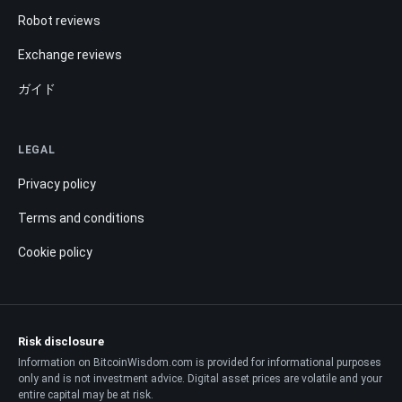
Robot reviews
Exchange reviews
ガイド
LEGAL
Privacy policy
Terms and conditions
Cookie policy
Risk disclosure
Information on BitcoinWisdom.com is provided for informational purposes
only and is not investment advice. Digital asset prices are volatile and your
entire capital may be at risk.