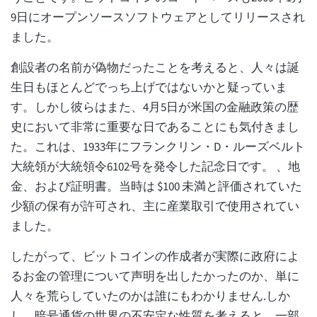
9日にオープンソースソフトウェアとしてリリースされ
ました。
創設者の名前が偽物だったことを考えると、人々は誕
生日もほとんどでっち上げではないかと疑っていま
す。しかし彼らはまた、4月5日が米国の金融政策の歴
史において非常に重要な日であることにも気付きまし
た。これは、1933年にフランクリン・D・ルーズベルト
大統領が大統領令6102号を発令した記念日です。 、地
金、および証明書。当時は $100 未満と評価されていた
少額の保有が許可され、主に産業取引で使用されてい
ました。
したがって、ビットコインの作成者が実際に政府によ
るお金の管理について声明を出したかったのか、単に
人々を荒らしていたのかは誰にもわかりません.しか
し、暗号通貨の世界の不安定な性質を考えると、一部