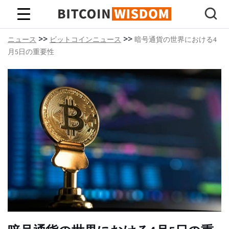
ビットコインの知恵
>>
>>
ニュース
ビットコインニュース
暗号通貨の世界における4
月5日の重要性