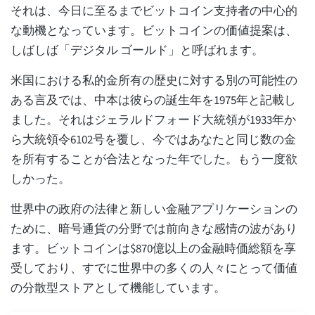
それは、今日に至るまでビットコイン支持者の中心的
な動機となっています。ビットコインの価値提案は、
しばしば「デジタル ゴールド」と呼ばれます。
米国における私的金所有の歴史に対する別の可能性の
ある言及では、中本は彼らの誕生年を1975年と記載し
ました。それはジェラルドフォード大統領が1933年か
ら大統領令6102号を覆し、今ではあなたと同じ数の金
を所有することが合法となった年でした。もう一度欲
しかった。
世界中の政府の法律と新しい金融アプリケーションの
ために、暗号通貨の分野では前向きな感情の波があり
ます。ビットコインは$870億以上の金融時価総額を享
受しており、すでに世界中の多くの人々にとって価値
の分散型ストアとして機能しています。