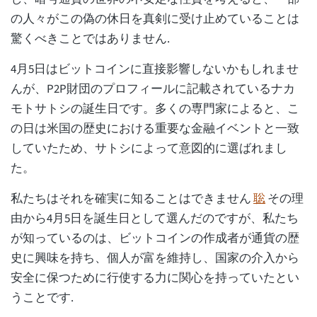
の人々がこの偽の休日を真剣に受け止めていることは
驚くべきことではありません.
4月5日はビットコインに直接影響しないかもしれませ
んが、P2P財団のプロフィールに記載されているナカ
モトサトシの誕生日です。多くの専門家によると、こ
の日は米国の歴史における重要な金融イベントと一致
していたため、サトシによって意図的に選ばれまし
た。
私たちはそれを確実に知ることはできません
聡
その理
由から4月5日を誕生日として選んだのですが、私たち
が知っているのは、ビットコインの作成者が通貨の歴
史に興味を持ち、個人が富を維持し、国家の介入から
安全に保つために行使する力に関心を持っていたとい
うことです.