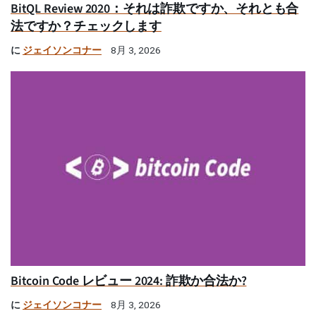
BitQL Review 2020：それは詐欺ですか、それとも合
法ですか？チェックします
に
ジェイソンコナー
8月 3, 2026
Bitcoin Code レビュー 2024: 詐欺か合法か?
に
ジェイソンコナー
8月 3, 2026