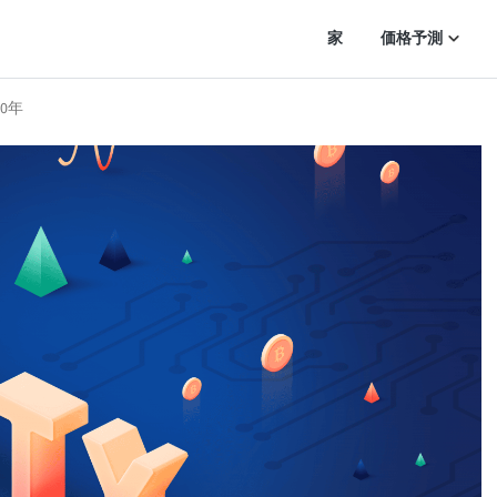
家
価格予測
30年