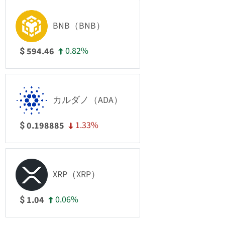
BNB（BNB）
0.82%
594.46
$
カルダノ（ADA）
1.33%
0.198885
$
XRP（XRP）
0.06%
1.04
$