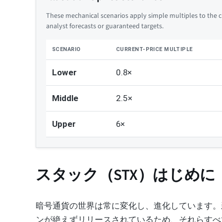
These mechanical scenarios apply simple multiples to the cu
analyst forecasts or guaranteed targets.
SCENARIO
CURRENT-PRICE MULTIPLE
Lower
0.8×
Middle
2.5×
Upper
6×
スタック（STX）はじめに
暗号通貨の世界は常に変化し、進化しています。
ンが絶えずリリースされているため、それらすべ