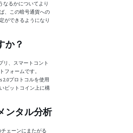
どうなるかについてより
ば、この暗号通貨への
定ができるようになり
すか？
T、アプリ、スマートコント
トフォームです。
s 2.0プロトコルを使用
いビットコイン上に構
ダメンタル分析
れる 2 つのチェーンにまたがる