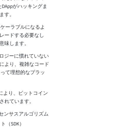
DAppがハッキングま
ます。
ケーラブルになるよ
レードする必要なし
意味します。
ノロジーに慣れていない
により、複雑なコード
とって理想的なプラッ
とにより、ビットコイン
されています。
しいコンセンサスアルゴリズム
ト（SDK）