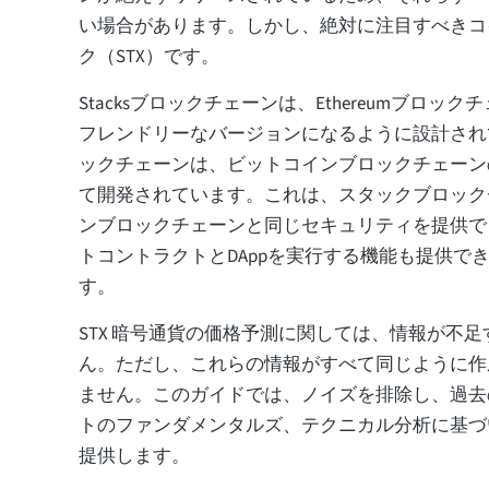
い場合があります。しかし、絶対に注目すべきコ
ク（STX）です。
Stacksブロックチェーンは、Ethereumブロッ
フレンドリーなバージョンになるように設計されてい
ックチェーンは、ビットコインブロックチェーン
て開発されています。これは、スタックブロック
ンブロックチェーンと同じセキュリティを提供で
トコントラクトとDAppを実行する機能も提供で
す。
STX 暗号通貨の価格予測に関しては、情報が不
ん。ただし、これらの情報がすべて同じように作
ません。このガイドでは、ノイズを排除し、過去
トのファンダメンタルズ、テクニカル分析に基づいた
提供します。