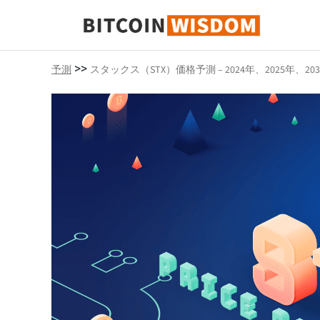
ビットコインの知恵
>>
予測
スタックス（STX）価格予測 – 2024年、2025年、20