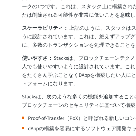
ークの1つです。これは、スタック上に構築された
たは削除される可能性が非常に低いことを意味し
スケーラビリティ：
上記のように、スタックはス
うに設計されています。これは、絶えずアップグ
に、多数のトランザクションを処理できることを
使いやすさ：
Stacksは、ブロックチェーンテク
人でも使いやすいように設計されています。これ
をたくさん学ぶことなくDAppを構築したい人に
トフォームになります。
Stacksは、次のような多くの機能を追加するこ
ブロックチェーンのセキュリティに基づいて構築
Proof-of-Transfer（PoX）と呼ばれる新
dAppの構築を容易にするソフトウェア開発キッ