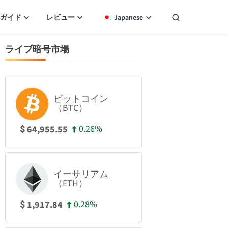
ガイド
レビュー
Japanese
ライブ暗号市場
ビットコイン
（BTC）
0.26%
64,955.55
$
イーサリアム
（ETH）
0.28%
1,917.84
$